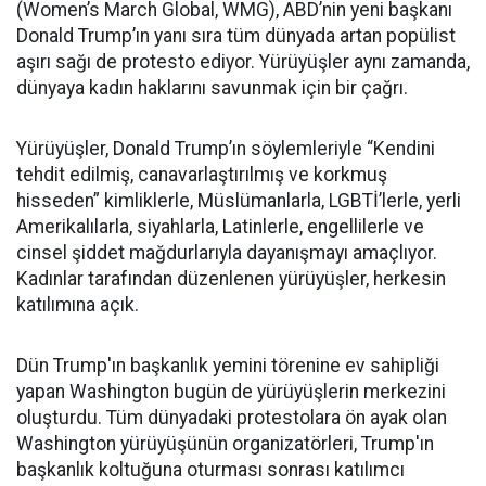
(Women’s March Global, WMG), ABD’nin yeni başkanı
Donald Trump’ın yanı sıra tüm dünyada artan popülist
aşırı sağı de protesto ediyor. Yürüyüşler aynı zamanda,
dünyaya kadın haklarını savunmak için bir çağrı.
Yürüyüşler, Donald Trump’ın söylemleriyle “Kendini
tehdit edilmiş, canavarlaştırılmış ve korkmuş
hisseden” kimliklerle, Müslümanlarla, LGBTİ’lerle, yerli
Amerikalılarla, siyahlarla, Latinlerle, engellilerle ve
cinsel şiddet mağdurlarıyla dayanışmayı amaçlıyor.
Kadınlar tarafından düzenlenen yürüyüşler, herkesin
katılımına açık.
Dün Trump'ın başkanlık yemini törenine ev sahipliği
yapan Washington bugün de yürüyüşlerin merkezini
oluşturdu. Tüm dünyadaki protestolara ön ayak olan
Washington yürüyüşünün organizatörleri, Trump'ın
başkanlık koltuğuna oturması sonrası katılımcı