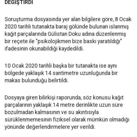
DEĞİŞTİRDİ
Soruşturma dosyasında yer alan bilgilere göre, 8 Ocak
2020 tarihli tutanakta baraj gölünde bulunan ıslanmış
kağıt parçalarında Gülistan Doku adına düzenlenmiş
bir reçete ile "psikolojikmen bize baskı yaratıldığı"
ifadesinin okunabildiği kaydedildi.
10 Ocak 2020 tarihli başka bir tutanakta ise aynı
bölgede yaklaşık 14 santimetre uzunluğunda bir
makas bulunduğu belirtildi.
Dosyaya giren bilirkişi raporunda, söz konusu kağıt
parçalarının yaklaşık 14 metre derinlikte uzun süre
bozulmadan kalmasının ve su akıntısıyla
sürüklenmemesinin fiziksel olarak mümkün olmadığı
yönünde değerlendirmelere yer verildi.