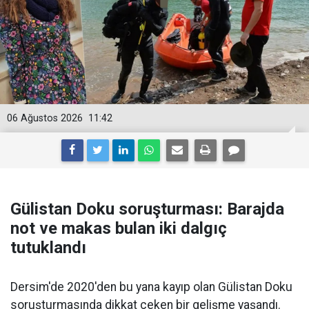
06 Ağustos 2026
11:42
Gülistan Doku soruşturması: Barajda
not ve makas bulan iki dalgıç
tutuklandı
Dersim'de 2020'den bu yana kayıp olan Gülistan Doku
soruşturmasında dikkat çeken bir gelişme yaşandı.