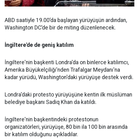
ABD saatiyle 19.00’da başlayan yürüyüşün ardından,
Washington DC’de bir de miting düzenlenecek.
İngiltere'de de geniş katılım
İngiltere'nin başkenti Londra'da on binlerce katılımcı,
Amerika Büyükelçiliği'nden Trafalgar Meydanı'na
kadar yürüdü, Washington'daki yürüyüşe destek verdi.
Londra'daki protesto yürüyüşüne kentin ilk müslüman
belediye başkanı Sadiq Khan da katıldı.
İngiltere'nin başkentindeki protestonun
organizatörleri, yürüyüşe, 80 bin ila 100 bin arasında
bir katılım olduğunu açıkladılar.