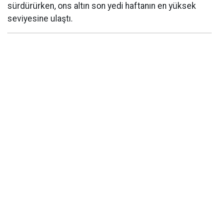
sürdürürken, ons altın son yedi haftanın en yüksek
seviyesine ulaştı.