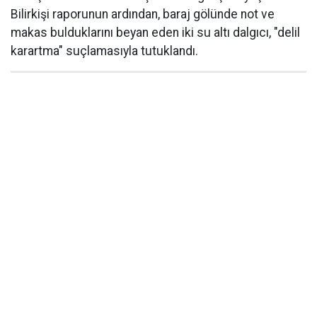
Bilirkişi raporunun ardından, baraj gölünde not ve
makas bulduklarını beyan eden iki su altı dalgıcı, "delil
karartma" suçlamasıyla tutuklandı.