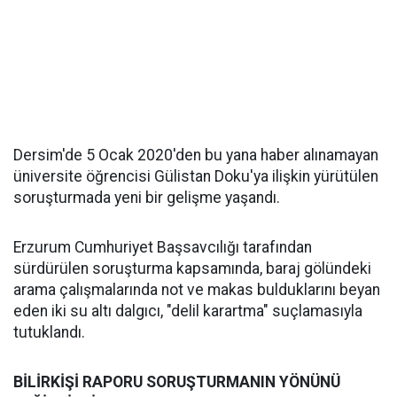
Dersim'de 5 Ocak 2020'den bu yana haber alınamayan
üniversite öğrencisi Gülistan Doku'ya ilişkin yürütülen
soruşturmada yeni bir gelişme yaşandı.
Erzurum Cumhuriyet Başsavcılığı tarafından
sürdürülen soruşturma kapsamında, baraj gölündeki
arama çalışmalarında not ve makas bulduklarını beyan
eden iki su altı dalgıcı, "delil karartma" suçlamasıyla
tutuklandı.
BİLİRKİŞİ RAPORU SORUŞTURMANIN YÖNÜNÜ