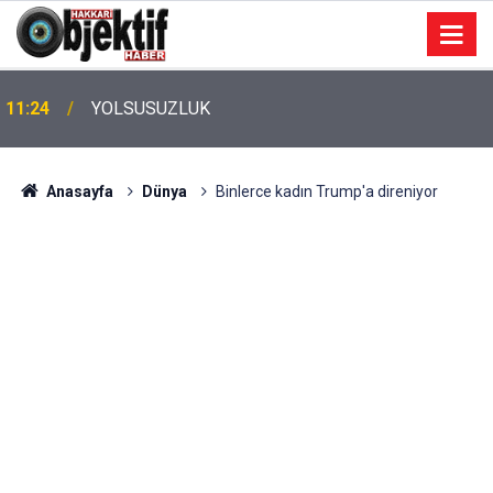
11:24
YOLSUSUZLUK
Anasayfa
Dünya
Binlerce kadın Trump'a direniyor