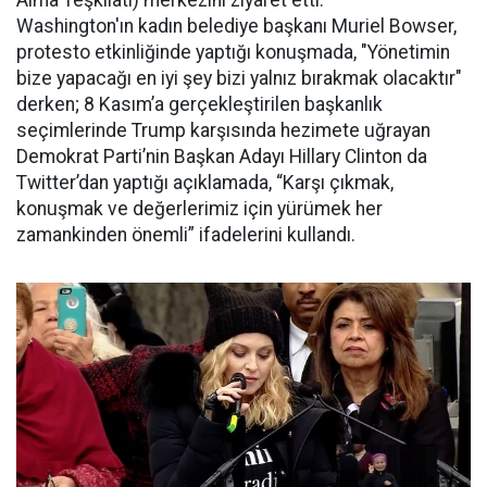
Alma Teşkilatı) merkezini ziyaret etti.
Washington'ın kadın belediye başkanı Muriel Bowser,
protesto etkinliğinde yaptığı konuşmada, "Yönetimin
bize yapacağı en iyi şey bizi yalnız bırakmak olacaktır"
derken; 8 Kasım’a gerçekleştirilen başkanlık
seçimlerinde Trump karşısında hezimete uğrayan
Demokrat Parti’nin Başkan Adayı Hillary Clinton da
Twitter’dan yaptığı açıklamada, “Karşı çıkmak,
konuşmak ve değerlerimiz için yürümek her
zamankinden önemli” ifadelerini kullandı.