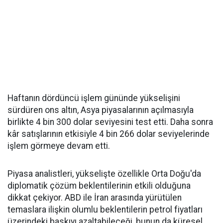
Haftanın dördüncü işlem gününde yükselişini
sürdüren ons altın, Asya piyasalarının açılmasıyla
birlikte 4 bin 300 dolar seviyesini test etti. Daha sonra
kâr satışlarının etkisiyle 4 bin 266 dolar seviyelerinde
işlem görmeye devam etti.
Piyasa analistleri, yükselişte özellikle Orta Doğu'da
diplomatik çözüm beklentilerinin etkili olduğuna
dikkat çekiyor. ABD ile İran arasında yürütülen
temaslara ilişkin olumlu beklentilerin petrol fiyatları
üzerindeki baskıyı azaltabileceği, bunun da küresel