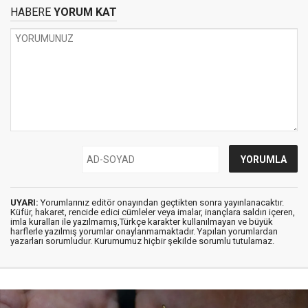
HABERE
YORUM KAT
UYARI:
Yorumlarınız editör onayından geçtikten sonra yayınlanacaktır.
Küfür, hakaret, rencide edici cümleler veya imalar, inançlara saldırı içeren,
imla kuralları ile yazılmamış,Türkçe karakter kullanılmayan ve büyük
harflerle yazılmış yorumlar onaylanmamaktadır. Yapılan yorumlardan
yazarları sorumludur. Kurumumuz hiçbir şekilde sorumlu tutulamaz.