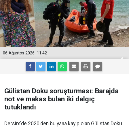
06 Ağustos 2026
11:42
Gülistan Doku soruşturması: Barajda
not ve makas bulan iki dalgıç
tutuklandı
Dersim'de 2020'den bu yana kayıp olan Gülistan Doku