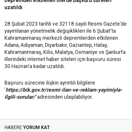
Depremden etkilenen illerde başvuru süreleri
uzatıldı
28 Şubat 2023 tarihli ve 32118 sayılı Resmi Gazete'de
yayımlanan yönetmelik değişiklikleri ile 6 Şubat'ta
Kahramanmaraş merkezli depremlerden etkilenen
Adana, Adıyaman, Diyarbakır, Gaziantep, Hatay,
Kahramanmaraş, Kilis, Malatya, Osmaniye ve Şanlıurfa
illerindeki internet haber siteleri için başvuru süresi
30 Haziran'a kadar uzatıldı.
Başvuru sürecine ilişkin ayrıntılı bilgilere
'
https://bik.gov.tr/resmi-ilan-ve-reklam-yayimiyla-
ilgili-sorular/'
adresinden ulaşılabiliyor.
HABERE
YORUM KAT