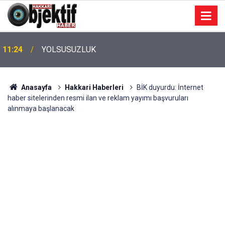
11:24
YOLSUSUZLUK
Anasayfa
Hakkari Haberleri
BİK duyurdu: İnternet
haber sitelerinden resmi ilan ve reklam yayımı başvuruları
alınmaya başlanacak