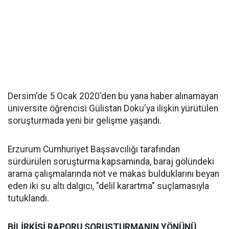
Dersim'de 5 Ocak 2020'den bu yana haber alınamayan
üniversite öğrencisi Gülistan Doku'ya ilişkin yürütülen
soruşturmada yeni bir gelişme yaşandı.
Erzurum Cumhuriyet Başsavcılığı tarafından
sürdürülen soruşturma kapsamında, baraj gölündeki
arama çalışmalarında not ve makas bulduklarını beyan
eden iki su altı dalgıcı, "delil karartma" suçlamasıyla
tutuklandı.
BİLİRKİŞİ RAPORU SORUŞTURMANIN YÖNÜNÜ