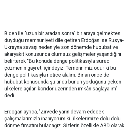
Biden ile "uzun bir aradan sonra" bir araya gelmekten
duyduğu memnuniyeti dile getiren Erdoğan ise Rusya-
Ukrayna savaşı nedeniyle son dönemde hububat ve
akaryakıt konusunda olumsuz gelişmeler yaşandığını
belirterek "Bu konuda denge politikasıyla süreci
çözmenin gayreti içindeyiz. Temennimiz odur ki bu
denge politikasıyla netice alalım. Bir an önce de
hububat konusunda şu anda bunun yokluğunu çeken
ülkelere açılan koridor üzerinden imkân sağlayalım"
dedi.
Erdoğan ayrıca, "Zirvede yarın devam edecek
çalışmalarımızla inanıyorum ki ülkelerimize dolu dolu
dönme fırsatını bulacağız. Sizlerin özellikle ABD olarak