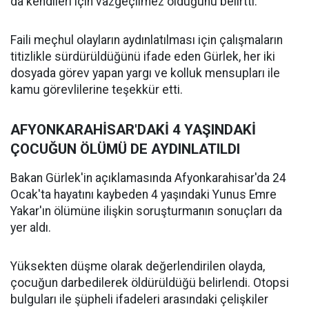
da kendileri için vazgeçilmez olduğunu belirtti.
Faili meçhul olayların aydınlatılması için çalışmaların
titizlikle sürdürüldüğünü ifade eden Gürlek, her iki
dosyada görev yapan yargı ve kolluk mensupları ile
kamu görevlilerine teşekkür etti.
AFYONKARAHİSAR'DAKİ 4 YAŞINDAKİ
ÇOCUĞUN ÖLÜMÜ DE AYDINLATILDI
Bakan Gürlek'in açıklamasında Afyonkarahisar'da 24
Ocak'ta hayatını kaybeden 4 yaşındaki Yunus Emre
Yakar'ın ölümüne ilişkin soruşturmanın sonuçları da
yer aldı.
Yüksekten düşme olarak değerlendirilen olayda,
çocuğun darbedilerek öldürüldüğü belirlendi. Otopsi
bulguları ile şüpheli ifadeleri arasındaki çelişkiler