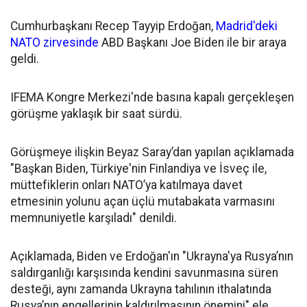
Cumhurbaşkanı Recep Tayyip Erdoğan,
Madrid'deki
NATO zirvesinde
ABD Başkanı Joe Biden ile bir araya
geldi.
IFEMA Kongre Merkezi'nde basına kapalı gerçekleşen
görüşme yaklaşık bir saat sürdü.
Görüşmeye ilişkin Beyaz Saray’dan yapılan açıklamada
"Başkan Biden, Türkiye'nin Finlandiya ve İsveç ile,
müttefiklerin onları NATO’ya katılmaya davet
etmesinin yolunu açan üçlü mutabakata varmasını
memnuniyetle karşıladı" denildi.
Açıklamada, Biden ve Erdoğan'ın "Ukrayna'ya Rusya’nın
saldırganlığı karşısında kendini savunmasına süren
desteği, aynı zamanda Ukrayna tahılının ithalatında
Rusya’nın engellerinin kaldırılmasının önemini" ele