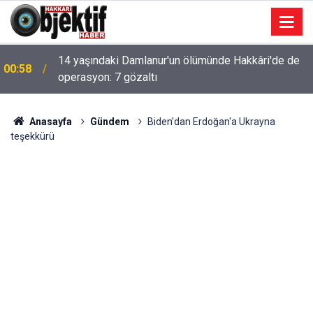
14 yaşındaki Damlanur'un ölümünde Hakkâri'de de
00:58
operasyon: 7 gözaltı
Anasayfa
Gündem
Biden'dan Erdoğan'a Ukrayna
teşekkürü