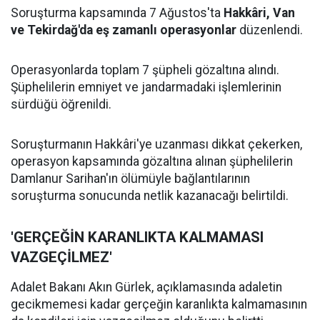
Soruşturma kapsamında 7 Ağustos'ta
Hakkâri, Van
ve Tekirdağ'da eş zamanlı operasyonlar
düzenlendi.
Operasyonlarda toplam 7 şüpheli gözaltına alındı.
Şüphelilerin emniyet ve jandarmadaki işlemlerinin
sürdüğü öğrenildi.
Soruşturmanın Hakkâri'ye uzanması dikkat çekerken,
operasyon kapsamında gözaltına alınan şüphelilerin
Damlanur Sarihan'ın ölümüyle bağlantılarının
soruşturma sonucunda netlik kazanacağı belirtildi.
'GERÇEĞİN KARANLIKTA KALMAMASI
VAZGEÇİLMEZ'
Adalet Bakanı Akın Gürlek, açıklamasında adaletin
gecikmemesi kadar gerçeğin karanlıkta kalmamasının