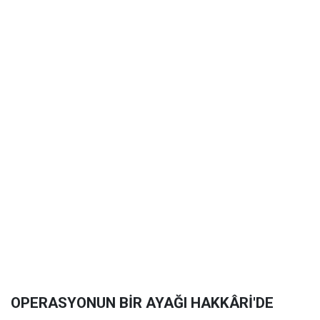
OPERASYONUN BİR AYAĞI HAKKÂRİ'DE