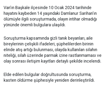
Van'ın Başkale ilçesinde 10 Ocak 2024 tarihinde
hayatını kaybeden 14 yaşındaki Damlanur Sarihan'ın
ölümüyle ilgili soruşturmada, olayın intihar olmadığı
yönünde önemli bulgulara ulaşıldı.
Soruşturma kapsamında gizli tanık beyanları, aile
bireylerinin çelişkili ifadeleri, şüphelilerden birinin
elinde atış artığı bulunması, olayda kullanılan silahın
niteliği, silah üzerinde parmak izine rastlanmaması ve
olay sonrası iletişim kayıtları detaylı şekilde incelendi.
Elde edilen bulgular doğrultusunda soruşturma,
kasten öldürme şüphesiyle yeniden derinleştirildi.