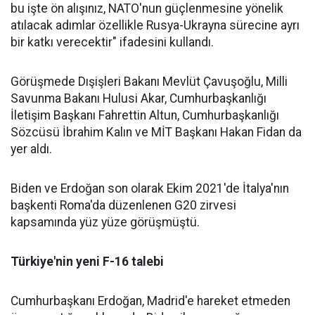
bu işte ön alışınız, NATO'nun güçlenmesine yönelik
atılacak adımlar özellikle Rusya-Ukrayna sürecine ayrı
bir katkı verecektir" ifadesini kullandı.
Görüşmede Dışişleri Bakanı Mevlüt Çavuşoğlu, Milli
Savunma Bakanı Hulusi Akar, Cumhurbaşkanlığı
İletişim Başkanı Fahrettin Altun, Cumhurbaşkanlığı
Sözcüsü İbrahim Kalın ve MİT Başkanı Hakan Fidan da
yer aldı.
Biden ve Erdoğan son olarak Ekim 2021'de İtalya'nın
başkenti Roma'da düzenlenen G20 zirvesi
kapsamında yüz yüze görüşmüştü.
Türkiye'nin yeni F-16 talebi
Cumhurbaşkanı Erdoğan, Madrid'e hareket etmeden