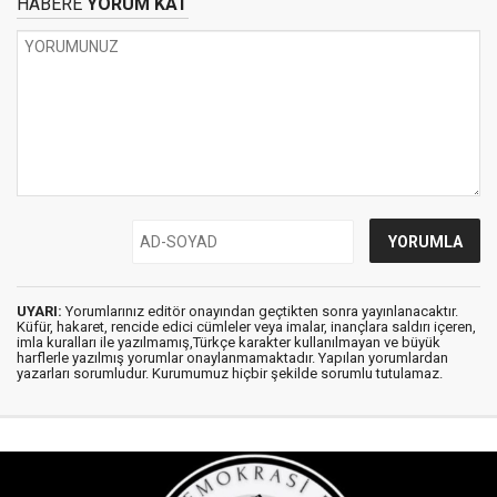
HABERE
YORUM KAT
UYARI:
Yorumlarınız editör onayından geçtikten sonra yayınlanacaktır.
Küfür, hakaret, rencide edici cümleler veya imalar, inançlara saldırı içeren,
imla kuralları ile yazılmamış,Türkçe karakter kullanılmayan ve büyük
harflerle yazılmış yorumlar onaylanmamaktadır. Yapılan yorumlardan
yazarları sorumludur. Kurumumuz hiçbir şekilde sorumlu tutulamaz.