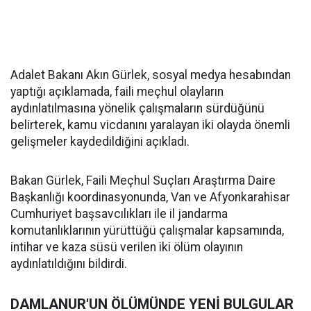
Adalet Bakanı Akın Gürlek, sosyal medya hesabından
yaptığı açıklamada, faili meçhul olayların
aydınlatılmasına yönelik çalışmaların sürdüğünü
belirterek, kamu vicdanını yaralayan iki olayda önemli
gelişmeler kaydedildiğini açıkladı.
Bakan Gürlek, Faili Meçhul Suçları Araştırma Daire
Başkanlığı koordinasyonunda, Van ve Afyonkarahisar
Cumhuriyet başsavcılıkları ile il jandarma
komutanlıklarının yürüttüğü çalışmalar kapsamında,
intihar ve kaza süsü verilen iki ölüm olayının
aydınlatıldığını bildirdi.
DAMLANUR'UN ÖLÜMÜNDE YENİ BULGULAR