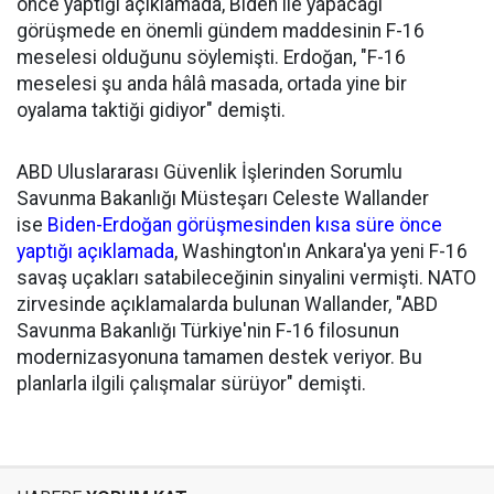
önce yaptığı açıklamada, Biden ile yapacağı
görüşmede en önemli gündem maddesinin F-16
meselesi olduğunu söylemişti. Erdoğan, "F-16
meselesi şu anda hâlâ masada, ortada yine bir
oyalama taktiği gidiyor" demişti.
ABD Uluslararası Güvenlik İşlerinden Sorumlu
Savunma Bakanlığı Müsteşarı Celeste Wallander
ise
Biden-Erdoğan görüşmesinden kısa süre önce
yaptığı açıklamada
, Washington'ın Ankara'ya yeni F-16
savaş uçakları satabileceğinin sinyalini vermişti. NATO
zirvesinde açıklamalarda bulunan Wallander, "ABD
Savunma Bakanlığı Türkiye'nin F-16 filosunun
modernizasyonuna tamamen destek veriyor. Bu
planlarla ilgili çalışmalar sürüyor" demişti.