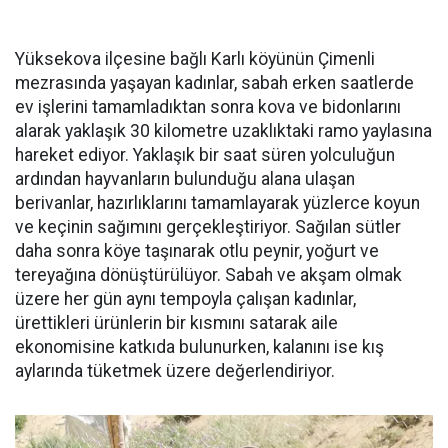
Yüksekova ilçesine bağlı Karlı köyünün Çimenli
mezrasında yaşayan kadınlar, sabah erken saatlerde
ev işlerini tamamladıktan sonra kova ve bidonlarını
alarak yaklaşık 30 kilometre uzaklıktaki ramo yaylasına
hareket ediyor. Yaklaşık bir saat süren yolculuğun
ardından hayvanların bulunduğu alana ulaşan
berivanlar, hazırlıklarını tamamlayarak yüzlerce koyun
ve keçinin sağımını gerçekleştiriyor. Sağılan sütler
daha sonra köye taşınarak otlu peynir, yoğurt ve
tereyağına dönüştürülüyor. Sabah ve akşam olmak
üzere her gün aynı tempoyla çalışan kadınlar,
ürettikleri ürünlerin bir kısmını satarak aile
ekonomisine katkıda bulunurken, kalanını ise kış
aylarında tüketmek üzere değerlendiriyor.