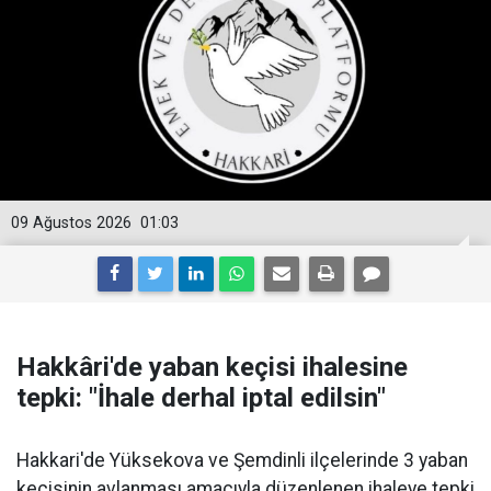
09 Ağustos 2026
01:03
Hakkâri'de yaban keçisi ihalesine
tepki: "İhale derhal iptal edilsin"
Hakkari'de Yüksekova ve Şemdinli ilçelerinde 3 yaban
keçisinin avlanması amacıyla düzenlenen ihaleye tepki