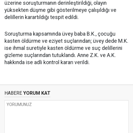
üzerine soruşturmanın derinleştirildiği, olayın
yüksekten düşme gibi gösterilmeye çalışıldığı ve
delillerin karartıldığı tespit edildi.
Soruşturma kapsamında üvey baba B.K., çocuğu
kasten öldürme ve eziyet suçlarından; üvey dede M.K.
ise ihmal suretiyle kasten öldürme ve suç delillerini
gizleme suçlarından tutuklandı. Anne Z.K. ve A.K.
hakkında ise adli kontrol kararı verildi.
HABERE
YORUM KAT