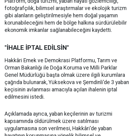
Platform, doğa turizmi, yaban hayatı gözlemciliği,
fotoğrafçılık, bilimsel araştırmalar ve ekolojik turizm
gibi alanların geliştirilmesiyle hem doğal yaşamın
korunabileceğini hem de bölge halkına sürdürülebilir
ekonomik imkanlar sağlanabileceğini kaydetti.
"İHALE İPTAL EDİLSİN"
Hakkâri Emek ve Demokrasi Platformu, Tarım ve
Orman Bakanlığı ile Doğa Koruma ve Milli Parklar
Genel Müdürlüğü başta olmak üzere ilgili kurumlara
çağrıda bulunarak, Yüksekova ve Şemdinli'de 3 yaban
keçisinin avlanması amacıyla açılan ihalenin iptal
edilmesini istedi.
Açıklamada ayrıca, yaban keçilerinin av turizmi
kapsamında öldürülmek üzere satılması
uygulamasına son verilmesi, Hakkâri'de yaban
hayatının korunmasına yönelik bilimsel ve