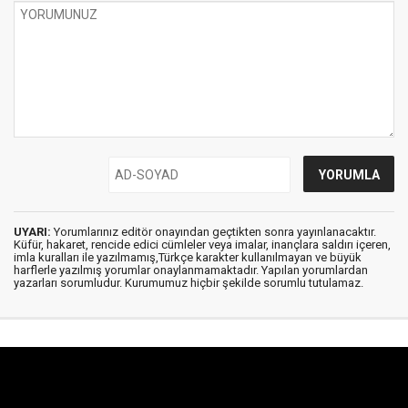
UYARI:
Yorumlarınız editör onayından geçtikten sonra yayınlanacaktır.
Küfür, hakaret, rencide edici cümleler veya imalar, inançlara saldırı içeren,
imla kuralları ile yazılmamış,Türkçe karakter kullanılmayan ve büyük
harflerle yazılmış yorumlar onaylanmamaktadır. Yapılan yorumlardan
yazarları sorumludur. Kurumumuz hiçbir şekilde sorumlu tutulamaz.