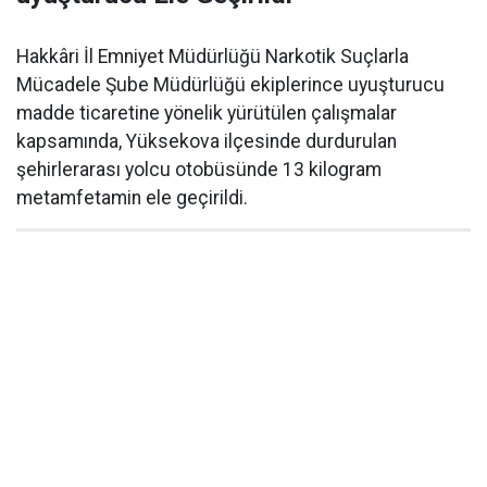
Hakkâri İl Emniyet Müdürlüğü Narkotik Suçlarla
Mücadele Şube Müdürlüğü ekiplerince uyuşturucu
madde ticaretine yönelik yürütülen çalışmalar
kapsamında, Yüksekova ilçesinde durdurulan
şehirlerarası yolcu otobüsünde 13 kilogram
metamfetamin ele geçirildi.