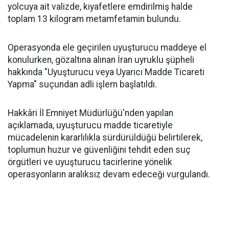
yolcuya ait valizde, kıyafetlere emdirilmiş halde
toplam 13 kilogram metamfetamin bulundu.
Operasyonda ele geçirilen uyuşturucu maddeye el
konulurken, gözaltına alınan İran uyruklu şüpheli
hakkında "Uyuşturucu veya Uyarıcı Madde Ticareti
Yapma" suçundan adli işlem başlatıldı.
Hakkâri İl Emniyet Müdürlüğü'nden yapılan
açıklamada, uyuşturucu madde ticaretiyle
mücadelenin kararlılıkla sürdürüldüğü belirtilerek,
toplumun huzur ve güvenliğini tehdit eden suç
örgütleri ve uyuşturucu tacirlerine yönelik
operasyonların aralıksız devam edeceği vurgulandı.