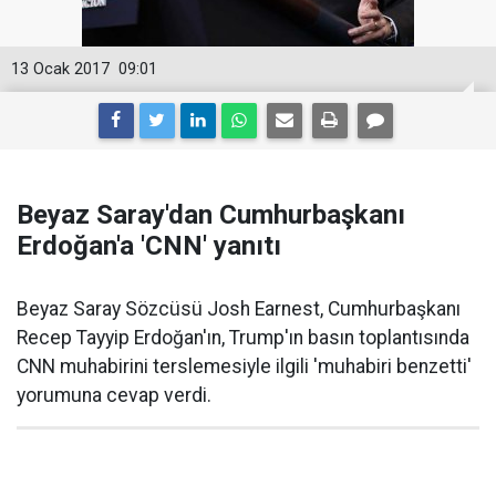
13 Ocak 2017
09:01
Beyaz Saray'dan Cumhurbaşkanı
Erdoğan'a 'CNN' yanıtı
Beyaz Saray Sözcüsü Josh Earnest, Cumhurbaşkanı
Recep Tayyip Erdoğan'ın, Trump'ın basın toplantısında
CNN muhabirini terslemesiyle ilgili 'muhabiri benzetti'
yorumuna cevap verdi.