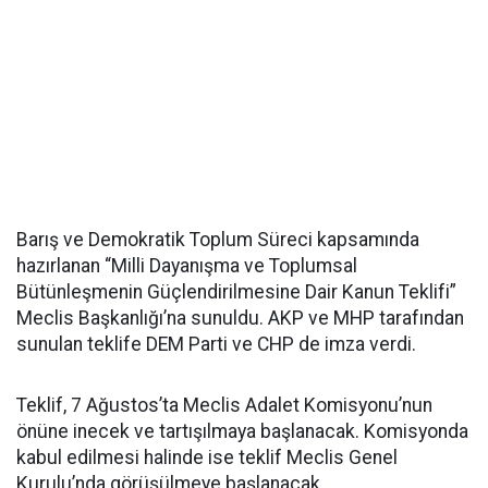
Barış ve Demokratik Toplum Süreci kapsamında
hazırlanan “Milli Dayanışma ve Toplumsal
Bütünleşmenin Güçlendirilmesine Dair Kanun Teklifi”
Meclis Başkanlığı’na sunuldu. AKP ve MHP tarafından
sunulan teklife DEM Parti ve CHP de imza verdi.
Teklif, 7 Ağustos’ta Meclis Adalet Komisyonu’nun
önüne inecek ve tartışılmaya başlanacak. Komisyonda
kabul edilmesi halinde ise teklif Meclis Genel
Kurulu’nda görüşülmeye başlanacak.