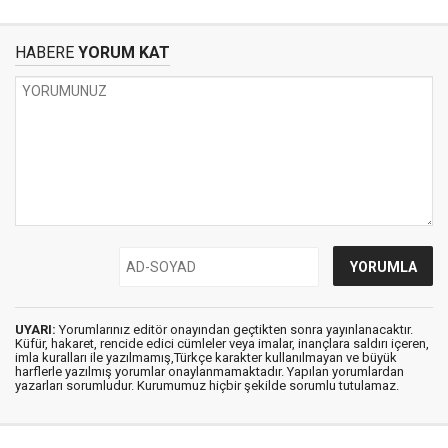
HABERE
YORUM KAT
UYARI:
Yorumlarınız editör onayından geçtikten sonra yayınlanacaktır.
Küfür, hakaret, rencide edici cümleler veya imalar, inançlara saldırı içeren,
imla kuralları ile yazılmamış,Türkçe karakter kullanılmayan ve büyük
harflerle yazılmış yorumlar onaylanmamaktadır. Yapılan yorumlardan
yazarları sorumludur. Kurumumuz hiçbir şekilde sorumlu tutulamaz.