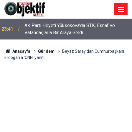
AK Parti Heyeti Yüksekova'da STK, Esnaf ve
23:41
Vatandaşlarla Bir Araya Geldi
Anasayfa
Gündem
Beyaz Saray'dan Cumhurbaşkanı
Erdoğan'a 'CNN' yanıtı