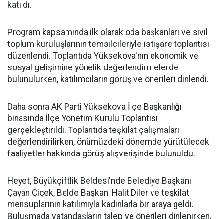
katıldı.
Program kapsamında ilk olarak oda başkanları ve sivil
toplum kuruluşlarının temsilcileriyle istişare toplantısı
düzenlendi. Toplantıda Yüksekova'nın ekonomik ve
sosyal gelişimine yönelik değerlendirmelerde
bulunulurken, katılımcıların görüş ve önerileri dinlendi.
Daha sonra AK Parti Yüksekova İlçe Başkanlığı
binasında İlçe Yönetim Kurulu Toplantısı
gerçekleştirildi. Toplantıda teşkilat çalışmaları
değerlendirilirken, önümüzdeki dönemde yürütülecek
faaliyetler hakkında görüş alışverişinde bulunuldu.
Heyet, Büyükçiftlik Beldesi'nde Belediye Başkanı
Çayan Çiçek, Belde Başkanı Halit Diler ve teşkilat
mensuplarının katılımıyla kadınlarla bir araya geldi.
Buluşmada vatandaşların talep ve önerileri dinlenirken,