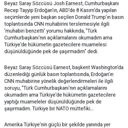
Beyaz Saray Sözcüsü Josh Earnest, Cumhurbaşkanı
Recep Tayyip Erdoğan'ın, ABD'de 8 Kasım'da yapılan
seçimlerde yeni başkan seçilen Donald Trump'ın basın
toplantısında CNN muhabirini terslemesiyle ilgili
'muhabiri benzetti' yorumu hakkında, "Türk
Cumhurbaşkanı'nın açıklamalarını okumadım ama
Türkiye'de hükümetin gazetecilere muamelesi
düşünüldüğünde pek de şaşırmadım" dedi.
Beyaz Saray Sözcüsü Earnest, başkent Washington'da
düzenlediği günlük basın toplantısında, Erdoğan'ın
CNN muhabirine yönelik değerlendirmeleri ile ilgili
soruyu, "Türk Cumhurbaşkanı'nın açıklamalarını
okumadım ama Türkiye'de hükümetin gazetecilere
yaptığı muameleler düşünüldüğünde pek de
şaşırmadım. Türkiye bir NATO müttefiki…
Amerika Türkiye'nin güçlü bir şekilde yanında yer