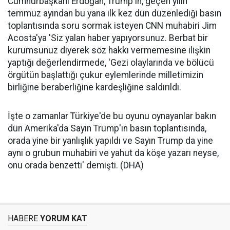
Cumhurbaşkanı Erdoğan, Trump'ın, geçen yılın
temmuz ayından bu yana ilk kez dün düzenlediği basın
toplantısında soru sormak isteyen CNN muhabiri Jim
Acosta'ya 'Siz yalan haber yapıyorsunuz. Berbat bir
kurumsunuz diyerek söz hakkı vermemesine ilişkin
yaptığı değerlendirmede, 'Gezi olaylarında ve bölücü
örgütün başlattığı çukur eylemlerinde milletimizin
birliğine beraberliğine kardeşliğine saldırıldı.
İşte o zamanlar Türkiye'de bu oyunu oynayanlar bakın
dün Amerika'da Sayın Trump'ın basın toplantısında,
orada yine bir yanlışlık yapıldı ve Sayın Trump da yine
aynı o grubun muhabiri ve yahut da köşe yazarı neyse,
onu orada benzetti' demişti. (DHA)
HABERE
YORUM KAT