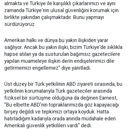
almakta ve Türkiye ile karşılıklı çıkarlarımızı ve aynı
zamanda Türkiye'nin ulusal güvenliğini korumak için
birlikte yakından çalışmaktadır. Bunu yapmayı
sürdürüyoruz.
Amerikan halkı ve dünya bu yakın ilişkiden yarar
sağlıyor. Ancak bu yakın ilişki, bizim Türkiye'de sıklıkla
hapse atılan ya da susturulan bağımsız gazetecilere
yapılan muameleye ilişkin derin endişelerimizi dile
getirmemizi engellemez" diye yanıtladı.
Üst düzey bir Türk yetkilinin ABD ziyareti sırasında, bu
yetkilinin korumalarıyla Türk gazeteciler arasında
fiziksel bir sürtüşme olduğuna da değinen Earnest,
"Bu elbette ABD'nin topraklarımızda göz kapayacağı
birşey değildi ve tepkimizi ortaya koyduk. Hatta
hatırladığım kadarıyla orada anında müdahale eden
Amerikalı güvenlik yetkilileri vardı" dedi.