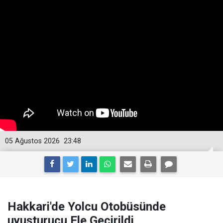
05 Ağustos 2026
23:48
Hakkari'de Yolcu Otobüsünde
uyuşturucu Ele Geçirildi