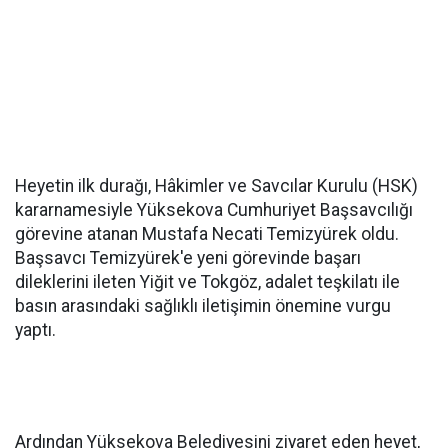
Heyetin ilk durağı, Hâkimler ve Savcılar Kurulu (HSK)
kararnamesiyle Yüksekova Cumhuriyet Başsavcılığı
görevine atanan Mustafa Necati Temizyürek oldu.
Başsavcı Temizyürek'e yeni görevinde başarı
dileklerini ileten Yiğit ve Tokgöz, adalet teşkilatı ile
basın arasındaki sağlıklı iletişimin önemine vurgu
yaptı.
Ardından Yüksekova Belediyesini ziyaret eden heyet,