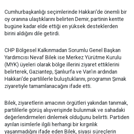
Cumhurbaşkanlığı seçimlerinde Hakkari'de önemli bir
oy oranına ulaştıklarını belirten Demir, partinin kentte
bugüne kadar elde ettiği en yüksek desteklerden
birini aldığını dile getirdi.
CHP Bölgesel Kalkınmadan Sorumlu Genel Başkan
Yardımcısı Nevaf Bilek ise Merkez Yürütme Kurulu
(MYK) üyeleri olarak bölge illerini ziyaret ettiklerini
belirterek, Gaziantep, Şanlıurfa ve Van'ın ardından
Hakkari'de partililerle buluştuklarını, programın Şırnak
ziyaretiyle tamamlanacağını ifade etti.
Bilek, ziyaretlerin amacının örgütleri yakından tanımak,
partililerle görüş alışverişinde bulunmak ve sahadaki
değerlendirmeleri dinlemek olduğunu belirtti. Partiden
ayrılan isimlerle ilgili herhangi bir kırgınlık
yaşanmadığını ifade eden Bilek, siyasi süreçlerin