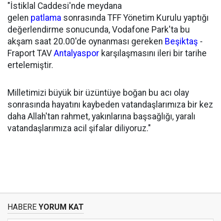
"İstiklal Caddesi'nde meydana
gelen
patlama
sonrasında TFF Yönetim Kurulu yaptığı
değerlendirme sonucunda, Vodafone Park'ta bu
akşam saat 20.00'de oynanması gereken
Beşiktaş
-
Fraport TAV
Antalyaspor
karşılaşmasını ileri bir tarihe
ertelemiştir.
Milletimizi büyük bir üzüntüye boğan bu acı olay
sonrasında hayatını kaybeden vatandaşlarımıza bir kez
daha Allah'tan rahmet, yakınlarına başsağlığı, yaralı
vatandaşlarımıza acil şifalar diliyoruz."
HABERE
YORUM KAT