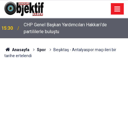
CHP Genel Başkan Yardımcıları Hakkari'de
15:30
partililerle buluştu
Anasayfa
Spor
Beşiktaş - Antalyaspor maçı ileri bir
tarihe ertelendi