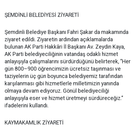
ŞEMDİNLİ BELEDİYESİ ZİYARETİ
Şemdinli Belediye Başkanı Fahri Şakar da makamında
ziyaret edildi. Ziyaretin ardından açıklamalarda
bulunan AK Parti Hakkâri İl Başkanı Av. Zeydin Kaya,
AK Parti belediyeciliğinin vatandaş odaklı hizmet
anlayışıyla çalışmalarını sürdürdüğünü belirterek, “Her
gün 800–900 öğrencimizin ücretsiz taşınması ve
taziyelerin üç gün boyunca belediyemiz tarafından
karşılanması gibi hizmetlerle milletimizin yanında
olmaya devam ediyoruz. Gönül belediyeciliği
anlayışıyla eser ve hizmet üretmeyi sürdüreceğiz.”
ifadelerini kullandı.
KAYMAKAMLIK ZİYARETİ