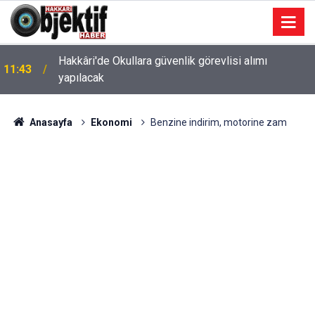
Hakkâri'de Okullara güvenlik görevlisi alımı
11:43
yapılacak
Anasayfa
Ekonomi
Benzine indirim, motorine zam