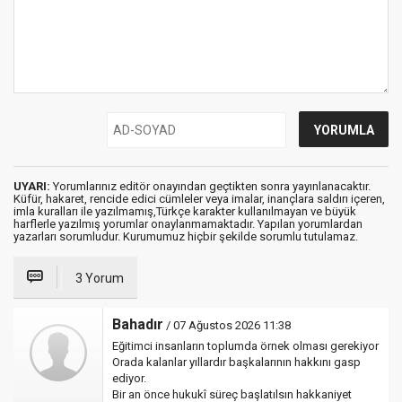
UYARI:
Yorumlarınız editör onayından geçtikten sonra yayınlanacaktır.
Küfür, hakaret, rencide edici cümleler veya imalar, inançlara saldırı içeren,
imla kuralları ile yazılmamış,Türkçe karakter kullanılmayan ve büyük
harflerle yazılmış yorumlar onaylanmamaktadır. Yapılan yorumlardan
yazarları sorumludur. Kurumumuz hiçbir şekilde sorumlu tutulamaz.
3 Yorum
Bahadır
/ 07 Ağustos 2026 11:38
Eğitimci insanların toplumda örnek olması gerekiyor
Orada kalanlar yıllardır başkalarının hakkını gasp
ediyor.
Bir an önce hukukî süreç başlatılsın hakkaniyet