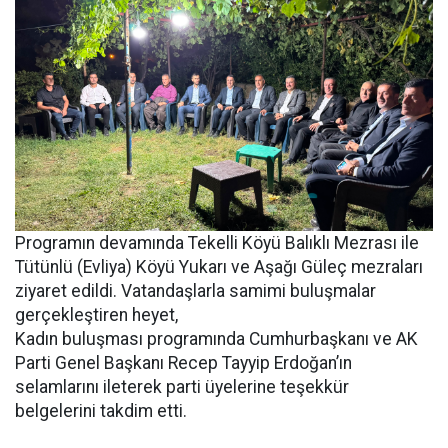
Programın devamında Tekelli Köyü Balıklı Mezrası ile
Tütünlü (Evliya) Köyü Yukarı ve Aşağı Güleç mezraları
ziyaret edildi. Vatandaşlarla samimi buluşmalar
gerçekleştiren heyet,
Kadın buluşması programında Cumhurbaşkanı ve AK
Parti Genel Başkanı Recep Tayyip Erdoğan’ın
selamlarını ileterek parti üyelerine teşekkür
belgelerini takdim etti.