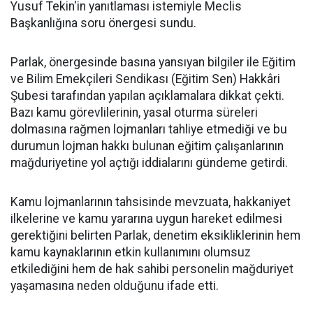
Yusuf Tekin'in yanıtlaması istemiyle Meclis
Başkanlığına soru önergesi sundu.
Parlak, önergesinde basına yansıyan bilgiler ile Eğitim
ve Bilim Emekçileri Sendikası (Eğitim Sen) Hakkâri
Şubesi tarafından yapılan açıklamalara dikkat çekti.
Bazı kamu görevlilerinin, yasal oturma süreleri
dolmasına rağmen lojmanları tahliye etmediği ve bu
durumun lojman hakkı bulunan eğitim çalışanlarının
mağduriyetine yol açtığı iddialarını gündeme getirdi.
Kamu lojmanlarının tahsisinde mevzuata, hakkaniyet
ilkelerine ve kamu yararına uygun hareket edilmesi
gerektiğini belirten Parlak, denetim eksikliklerinin hem
kamu kaynaklarının etkin kullanımını olumsuz
etkilediğini hem de hak sahibi personelin mağduriyet
yaşamasına neden olduğunu ifade etti.