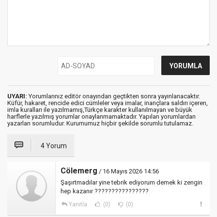
UYARI:
Yorumlarınız editör onayından geçtikten sonra yayınlanacaktır.
Küfür, hakaret, rencide edici cümleler veya imalar, inançlara saldırı içeren,
imla kuralları ile yazılmamış,Türkçe karakter kullanılmayan ve büyük
harflerle yazılmış yorumlar onaylanmamaktadır. Yapılan yorumlardan
yazarları sorumludur. Kurumumuz hiçbir şekilde sorumlu tutulamaz.
4 Yorum
Cölemerg
/ 16 Mayıs 2026 14:56
Şaşırtmadılar yine tebrik ediyorum demek ki zengin
hep kazanır ????????????????
Yanıtla
(0)
(0)