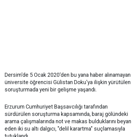
Dersim'de 5 Ocak 2020'den bu yana haber alınamayan
üniversite öğrencisi Gülistan Doku'ya ilişkin yürütülen
soruşturmada yeni bir gelişme yaşandı.
Erzurum Cumhuriyet Başsavcılığı tarafından
sürdürülen soruşturma kapsamında, baraj gölündeki
arama çalışmalarında not ve makas bulduklarını beyan
eden iki su altı dalgıcı, "delil karartma" suçlamasıyla
tutuklandı.