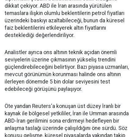
dikkat çekiyor. ABD ile İran arasında yürütülen
temaslara ilişkin olumlu beklentilerin petrol fiyatları
üzerindeki baskıyı azaltabileceği, bunun da küresel
faiz beklentilerini etkileyerek altın fiyatlarını
desteklediği değerlendiriliyor.
Analistler ayrıca ons altının teknik açıdan önemli
seviyelerin üzerine çıkmasının yükseliş trendini
güçlendirebileceğini belirtiyor. Bazı piyasa uzmanları,
mevcut görünümün korunması halinde ons altının
ilerleyen dönemde 5 bin dolar seviyesini test
edebileceği görüşünü paylaşıyor.
Öte yandan Reuters'a konuşan üst düzey İranlı bir
kaynak ile bölgesel yetkililer, İran ile Umman arasında
ABD-İran gerilimini sona erdirmeyi hedefleyen bir
anlaşma taslağı üzerinde çalışıldığını öne sürdü. Söz
konusu gelişme, küresel piyasalarda yakından takip