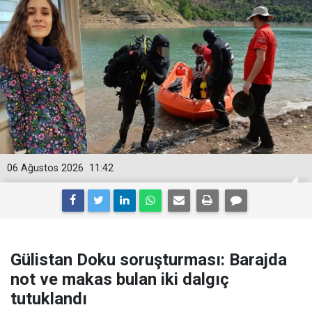
06 Ağustos 2026
11:42
Gülistan Doku soruşturması: Barajda
not ve makas bulan iki dalgıç
tutuklandı