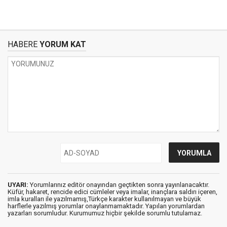
HABERE
YORUM KAT
UYARI:
Yorumlarınız editör onayından geçtikten sonra yayınlanacaktır.
Küfür, hakaret, rencide edici cümleler veya imalar, inançlara saldırı içeren,
imla kuralları ile yazılmamış,Türkçe karakter kullanılmayan ve büyük
harflerle yazılmış yorumlar onaylanmamaktadır. Yapılan yorumlardan
yazarları sorumludur. Kurumumuz hiçbir şekilde sorumlu tutulamaz.