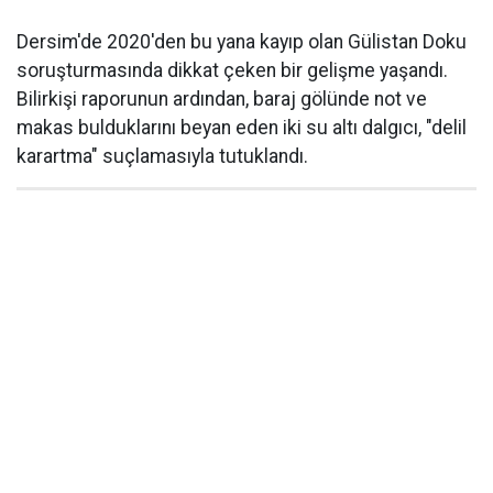
Dersim'de 2020'den bu yana kayıp olan Gülistan Doku
soruşturmasında dikkat çeken bir gelişme yaşandı.
Bilirkişi raporunun ardından, baraj gölünde not ve
makas bulduklarını beyan eden iki su altı dalgıcı, "delil
karartma" suçlamasıyla tutuklandı.