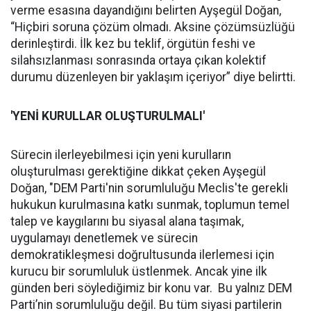
verme esasına dayandığını belirten Ayşegül Doğan,
“Hiçbiri soruna çözüm olmadı. Aksine çözümsüzlüğü
derinleştirdi. İlk kez bu teklif, örgütün feshi ve
silahsızlanması sonrasında ortaya çıkan kolektif
durumu düzenleyen bir yaklaşım içeriyor” diye belirtti.
'YENİ KURULLAR OLUŞTURULMALI'
Sürecin ilerleyebilmesi için yeni kurulların
oluşturulması gerektiğine dikkat çeken Ayşegül
Doğan, "DEM Parti'nin sorumluluğu Meclis'te gerekli
hukukun kurulmasına katkı sunmak, toplumun temel
talep ve kaygılarını bu siyasal alana taşımak,
uygulamayı denetlemek ve sürecin
demokratikleşmesi doğrultusunda ilerlemesi için
kurucu bir sorumluluk üstlenmek. Ancak yine ilk
günden beri söylediğimiz bir konu var. Bu yalnız DEM
Parti’nin sorumluluğu değil. Bu tüm siyasi partilerin