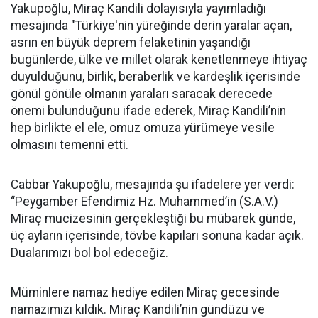
Yakupoğlu, Miraç Kandili dolayısıyla yayımladığı
mesajında "Türkiye'nin yüreğinde derin yaralar açan,
asrın en büyük deprem felaketinin yaşandığı
bugünlerde, ülke ve millet olarak kenetlenmeye ihtiyaç
duyulduğunu, birlik, beraberlik ve kardeşlik içerisinde
gönül gönüle olmanın yaraları saracak derecede
önemi bulunduğunu ifade ederek, Miraç Kandili’nin
hep birlikte el ele, omuz omuza yürümeye vesile
olmasını temenni etti.
Cabbar Yakupoğlu, mesajında şu ifadelere yer verdi:
“Peygamber Efendimiz Hz. Muhammed’in (S.A.V.)
Miraç mucizesinin gerçekleştiği bu mübarek günde,
üç ayların içerisinde, tövbe kapıları sonuna kadar açık.
Dualarımızı bol bol edeceğiz.
Müminlere namaz hediye edilen Miraç gecesinde
namazımızı kıldık. Miraç Kandili’nin gündüzü ve