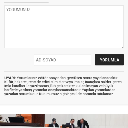
UYARI:
Yorumlarınız editör onayından geçtikten sonra yayınlanacaktır.
Küfür, hakaret, rencide edici cümleler veya imalar, inançlara saldırı içeren,
imla kuralları ile yazılmamış,Türkçe karakter kullanılmayan ve büyük
harflerle yazılmış yorumlar onaylanmamaktadır. Yapılan yorumlardan
yazarları sorumludur. Kurumumuz hiçbir şekilde sorumlu tutulamaz.