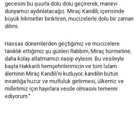
gecesini bu şuurla dolu dolu geçirerek, manevi
dünyamızı aydınlatacağız. Miraç Kandili, içerisinde
büyük hikmetler biriktiren, mucizelerle dolu bir zaman
dilimi.
Hassas dönemlerden geçtiğimiz ve mucizelere
tanıklık ettiğimiz şu günleri Rabbim, Miraç hürmetine,
daha kolay atlatmamızı nasip eylesin. Bu vesileyle
başta Hakkarili hemşehrilerimizin ve tüm İslam
âleminin Miraç Kandili’ni kutluyor, kandilin bütün
insanlığa huzur ve mutluluk getirmesi, ülkemiz ve
milletimiz için hayırlara vesile olmasını temenni
ediyorum.”