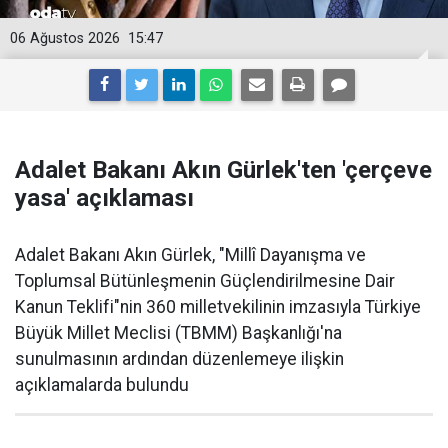
06 Ağustos 2026
15:47
Adalet Bakanı Akın Gürlek'ten 'çerçeve
yasa' açıklaması
Adalet Bakanı Akın Gürlek, "Millî Dayanışma ve
Toplumsal Bütünleşmenin Güçlendirilmesine Dair
Kanun Teklifi"nin 360 milletvekilinin imzasıyla Türkiye
Büyük Millet Meclisi (TBMM) Başkanlığı'na
sunulmasının ardından düzenlemeye ilişkin
açıklamalarda bulundu