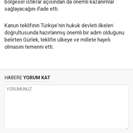
bölgesel istikrar açısından da önemli kazanımlar
sağlayacağını ifade etti.
Kanun teklifinin Türkiye'nin hukuk devleti ilkeleri
doğrultusunda hazırlanmış önemli bir adım olduğunu
belirten Gürlek, teklifin ülkeye ve millete hayırlı
olmasını temenni etti.
HABERE
YORUM KAT