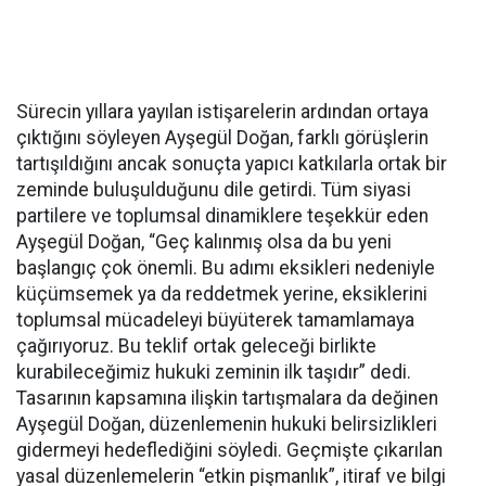
Sürecin yıllara yayılan istişarelerin ardından ortaya
çıktığını söyleyen Ayşegül Doğan, farklı görüşlerin
tartışıldığını ancak sonuçta yapıcı katkılarla ortak bir
zeminde buluşulduğunu dile getirdi. Tüm siyasi
partilere ve toplumsal dinamiklere teşekkür eden
Ayşegül Doğan, “Geç kalınmış olsa da bu yeni
başlangıç çok önemli. Bu adımı eksikleri nedeniyle
küçümsemek ya da reddetmek yerine, eksiklerini
toplumsal mücadeleyi büyüterek tamamlamaya
çağırıyoruz. Bu teklif ortak geleceği birlikte
kurabileceğimiz hukuki zeminin ilk taşıdır” dedi.
Tasarının kapsamına ilişkin tartışmalara da değinen
Ayşegül Doğan, düzenlemenin hukuki belirsizlikleri
gidermeyi hedeflediğini söyledi. Geçmişte çıkarılan
yasal düzenlemelerin “etkin pişmanlık”, itiraf ve bilgi