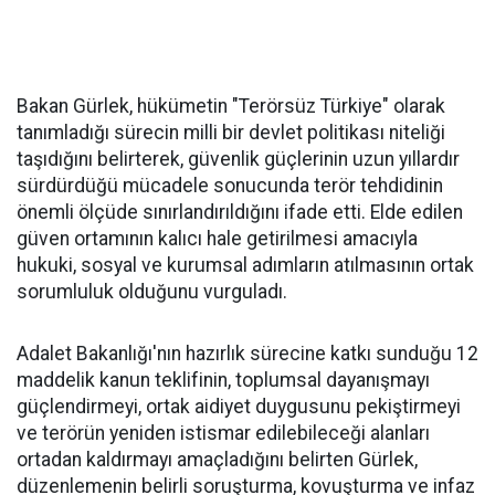
Bakan Gürlek, hükümetin "Terörsüz Türkiye" olarak
tanımladığı sürecin milli bir devlet politikası niteliği
taşıdığını belirterek, güvenlik güçlerinin uzun yıllardır
sürdürdüğü mücadele sonucunda terör tehdidinin
önemli ölçüde sınırlandırıldığını ifade etti. Elde edilen
güven ortamının kalıcı hale getirilmesi amacıyla
hukuki, sosyal ve kurumsal adımların atılmasının ortak
sorumluluk olduğunu vurguladı.
Adalet Bakanlığı'nın hazırlık sürecine katkı sunduğu 12
maddelik kanun teklifinin, toplumsal dayanışmayı
güçlendirmeyi, ortak aidiyet duygusunu pekiştirmeyi
ve terörün yeniden istismar edilebileceği alanları
ortadan kaldırmayı amaçladığını belirten Gürlek,
düzenlemenin belirli soruşturma, kovuşturma ve infaz