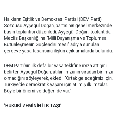
Halkların Eşitlik ve Demokrasi Partisi (DEM Parti)
Sözcüsü Ayşegül Doğan, partisinin genel merkezinde
basın toplantısı düzenledi. Ayşegül Doğan, toplantıda
Meclis Başkanlığı'na “Milli Dayanışma ve Toplumsal
Bütünleşmenin Güçlendirilmesi" adıyla sunulan
çerçeve yasa tasarısına ilişkin açıklamalarda bulundu.
DEM Parti'nin ilk defa bir yasa teklifine imza attığını
belirten Ayşegül Doğan, atılan imzanın sıradan bir imza
olmadığını söyleyerek, ekledi: "Ortak geleceğimiz için,
Türkiye'de demokratik yaşam için atılmış ilk imzalar.
Böyle bir önemi ve değeri de var.”
‘HUKUKİ ZEMİNİN İLK TAŞI’