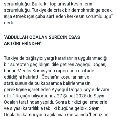
sorumluluğu. Bu farklı toplumsal kesimlerin
sorumluluğu. Türkiye'de ortak bir demokratik gelecek
inşa etmek için çaba sarf eden herkesin sorumluluğu"
dedi.
‘ABDULLAH ÖCALAN SÜRECİN ESAS
AKTÖRLERİNDEN’
Türkiye'de bağlayıcı yargı kararlarının uygulanmadığı
bir süreçten geçildiğini dile getiren Ayşegül Doğan,
bunun Meclis Komisyonu raporunda da ifade
edildiğini hatırlattı. Öcalan'ın koşullarının ve
statüsünün de bu kapsamda belirlenmesini
gerektiğine işaret eden Ayşegül Doğan, şöyle devam
etti: "İlk çağrı biliyorsunuz 27 Şubat 2025'de Sayın
Öcalan tarafından yapıldı. Sonra bir dizi gelişmelerle
ve siyasi kararlılıkla tabii ki bugüne geldik. Sayın
Öcalan’ın kamuoyuna açıklanan mesajında 'henüz her