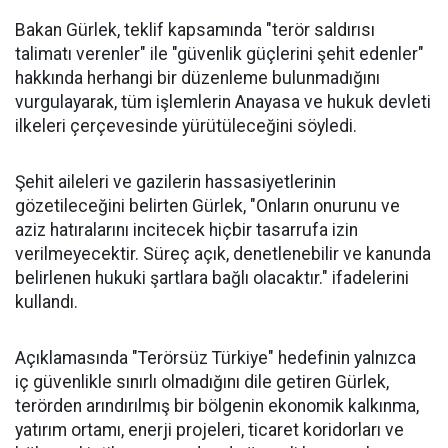
Bakan Gürlek, teklif kapsamında "terör saldırısı
talimatı verenler" ile "güvenlik güçlerini şehit edenler"
hakkında herhangi bir düzenleme bulunmadığını
vurgulayarak, tüm işlemlerin Anayasa ve hukuk devleti
ilkeleri çerçevesinde yürütüleceğini söyledi.
Şehit aileleri ve gazilerin hassasiyetlerinin
gözetileceğini belirten Gürlek, "Onların onurunu ve
aziz hatıralarını incitecek hiçbir tasarrufa izin
verilmeyecektir. Süreç açık, denetlenebilir ve kanunda
belirlenen hukuki şartlara bağlı olacaktır." ifadelerini
kullandı.
Açıklamasında "Terörsüz Türkiye" hedefinin yalnızca
iç güvenlikle sınırlı olmadığını dile getiren Gürlek,
terörden arındırılmış bir bölgenin ekonomik kalkınma,
yatırım ortamı, enerji projeleri, ticaret koridorları ve