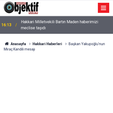
Hakkari Milletvekili Bartın Maden haberimizi
16:13
meclise taşıdı
Anasayfa
Hakkari Haberleri
Başkan Yakupoğlu'nun
Miraç Kandili mesajı