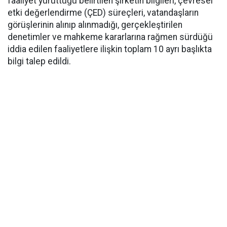
faaliyet yürüttüğü belirtilen şirketin bilgileri, çevresel
etki değerlendirme (ÇED) süreçleri, vatandaşların
görüşlerinin alınıp alınmadığı, gerçekleştirilen
denetimler ve mahkeme kararlarına rağmen sürdüğü
iddia edilen faaliyetlere ilişkin toplam 10 ayrı başlıkta
bilgi talep edildi.