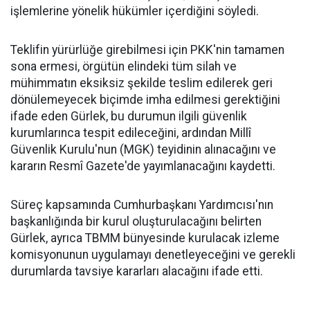
işlemlerine yönelik hükümler içerdiğini söyledi.
Teklifin yürürlüğe girebilmesi için PKK'nin tamamen
sona ermesi, örgütün elindeki tüm silah ve
mühimmatın eksiksiz şekilde teslim edilerek geri
dönülemeyecek biçimde imha edilmesi gerektiğini
ifade eden Gürlek, bu durumun ilgili güvenlik
kurumlarınca tespit edileceğini, ardından Millî
Güvenlik Kurulu'nun (MGK) teyidinin alınacağını ve
kararın Resmî Gazete'de yayımlanacağını kaydetti.
Süreç kapsamında Cumhurbaşkanı Yardımcısı'nın
başkanlığında bir kurul oluşturulacağını belirten
Gürlek, ayrıca TBMM bünyesinde kurulacak izleme
komisyonunun uygulamayı denetleyeceğini ve gerekli
durumlarda tavsiye kararları alacağını ifade etti.