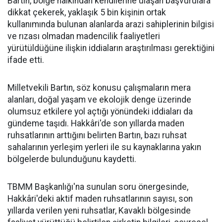
Bartın, bölge halkından kendilerine ulaşan başvurulara
dikkat çekerek, yaklaşık 5 bin kişinin ortak
kullanımında bulunan alanlarda arazi sahiplerinin bilgisi
ve rızası olmadan madencilik faaliyetleri
yürütüldüğüne ilişkin iddiaların araştırılması gerektiğini
ifade etti.
Milletvekili Bartın, söz konusu çalışmaların mera
alanları, doğal yaşam ve ekolojik denge üzerinde
olumsuz etkilere yol açtığı yönündeki iddiaları da
gündeme taşıdı. Hakkâri'de son yıllarda maden
ruhsatlarının arttığını belirten Bartın, bazı ruhsat
sahalarının yerleşim yerleri ile su kaynaklarına yakın
bölgelerde bulunduğunu kaydetti.
TBMM Başkanlığı'na sunulan soru önergesinde,
Hakkâri'deki aktif maden ruhsatlarının sayısı, son
yıllarda verilen yeni ruhsatlar, Kavaklı bölgesinde