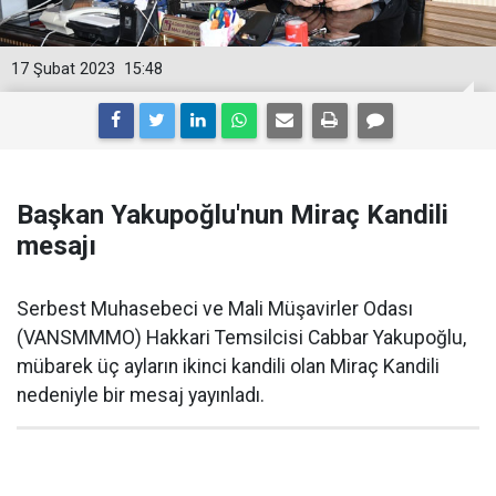
17 Şubat 2023
15:48
Başkan Yakupoğlu'nun Miraç Kandili
mesajı
Serbest Muhasebeci ve Mali Müşavirler Odası
(VANSMMMO) Hakkari Temsilcisi Cabbar Yakupoğlu,
mübarek üç ayların ikinci kandili olan Miraç Kandili
nedeniyle bir mesaj yayınladı.