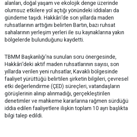
alanları, doğal yaşam ve ekolojik denge üzerinde
olumsuz etkilere yol açtığı yönündeki iddiaları da
gündeme taşıdı. Hakkâri'de son yıllarda maden
ruhsatlarının arttığını belirten Bartın, bazı ruhsat
sahalarının yerleşim yerleri ile su kaynaklarına yakın
bölgelerde bulunduğunu kaydetti.
TBMM Başkanlığı'na sunulan soru önergesinde,
Hakkâri'deki aktif maden ruhsatlarının sayısı, son
yıllarda verilen yeni ruhsatlar, Kavaklı bölgesinde
faaliyet yürüttüğü belirtilen şirketin bilgileri, çevresel
etki değerlendirme (ÇED) süreçleri, vatandaşların
görüşlerinin alınıp alınmadığı, gerçekleştirilen
denetimler ve mahkeme kararlarına rağmen sürdüğü
iddia edilen faaliyetlere ilişkin toplam 10 ayrı başlıkta
bilgi talep edildi.