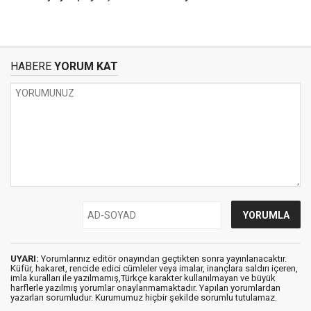
HABERE
YORUM KAT
UYARI:
Yorumlarınız editör onayından geçtikten sonra yayınlanacaktır.
Küfür, hakaret, rencide edici cümleler veya imalar, inançlara saldırı içeren,
imla kuralları ile yazılmamış,Türkçe karakter kullanılmayan ve büyük
harflerle yazılmış yorumlar onaylanmamaktadır. Yapılan yorumlardan
yazarları sorumludur. Kurumumuz hiçbir şekilde sorumlu tutulamaz.