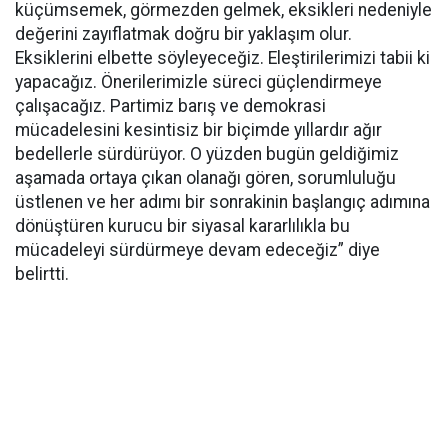
küçümsemek, görmezden gelmek, eksikleri nedeniyle
değerini zayıflatmak doğru bir yaklaşım olur.
Eksiklerini elbette söyleyeceğiz. Eleştirilerimizi tabii ki
yapacağız. Önerilerimizle süreci güçlendirmeye
çalışacağız. Partimiz barış ve demokrasi
mücadelesini kesintisiz bir biçimde yıllardır ağır
bedellerle sürdürüyor. O yüzden bugün geldiğimiz
aşamada ortaya çıkan olanağı gören, sorumluluğu
üstlenen ve her adımı bir sonrakinin başlangıç adımına
dönüştüren kurucu bir siyasal kararlılıkla bu
mücadeleyi sürdürmeye devam edeceğiz” diye
belirtti.