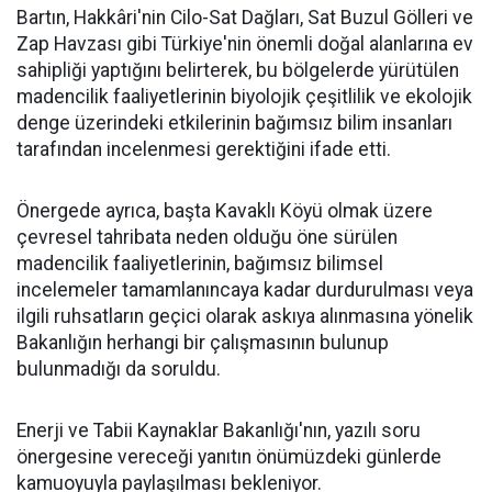
Bartın, Hakkâri'nin Cilo-Sat Dağları, Sat Buzul Gölleri ve
Zap Havzası gibi Türkiye'nin önemli doğal alanlarına ev
sahipliği yaptığını belirterek, bu bölgelerde yürütülen
madencilik faaliyetlerinin biyolojik çeşitlilik ve ekolojik
denge üzerindeki etkilerinin bağımsız bilim insanları
tarafından incelenmesi gerektiğini ifade etti.
Önergede ayrıca, başta Kavaklı Köyü olmak üzere
çevresel tahribata neden olduğu öne sürülen
madencilik faaliyetlerinin, bağımsız bilimsel
incelemeler tamamlanıncaya kadar durdurulması veya
ilgili ruhsatların geçici olarak askıya alınmasına yönelik
Bakanlığın herhangi bir çalışmasının bulunup
bulunmadığı da soruldu.
Enerji ve Tabii Kaynaklar Bakanlığı'nın, yazılı soru
önergesine vereceği yanıtın önümüzdeki günlerde
kamuoyuyla paylaşılması bekleniyor.