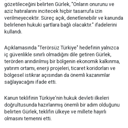
gözetileceğini belirten Gürlek, "Onların onurunu ve
aziz hatıralarını incitecek hiçbir tasarrufa izin
verilmeyecektir. Süreç açık, denetlenebilir ve kanunda
belirlenen hukuki şartlara bağlı olacaktır." ifadelerini
kullandı.
Açıklamasında "Terörsüz Türkiye" hedefinin yalnızca
iç güvenlikle sınırlı olmadığını dile getiren Gürlek,
terörden arındırılmış bir bölgenin ekonomik kalkınma,
yatırım ortamı, enerji projeleri, ticaret koridorları ve
bölgesel istikrar açısından da önemli kazanımlar
sağlayacağını ifade etti.
Kanun teklifinin Türkiye'nin hukuk devleti ilkeleri
doğrultusunda hazırlanmış önemli bir adım olduğunu
belirten Gürlek, teklifin ülkeye ve millete hayırlı
olmasını temenni etti.