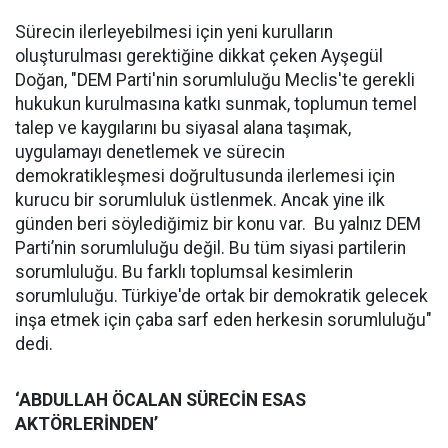
Sürecin ilerleyebilmesi için yeni kurulların
oluşturulması gerektiğine dikkat çeken Ayşegül
Doğan, "DEM Parti'nin sorumluluğu Meclis'te gerekli
hukukun kurulmasına katkı sunmak, toplumun temel
talep ve kaygılarını bu siyasal alana taşımak,
uygulamayı denetlemek ve sürecin
demokratikleşmesi doğrultusunda ilerlemesi için
kurucu bir sorumluluk üstlenmek. Ancak yine ilk
günden beri söylediğimiz bir konu var. Bu yalnız DEM
Parti’nin sorumluluğu değil. Bu tüm siyasi partilerin
sorumluluğu. Bu farklı toplumsal kesimlerin
sorumluluğu. Türkiye'de ortak bir demokratik gelecek
inşa etmek için çaba sarf eden herkesin sorumluluğu"
dedi.
‘ABDULLAH ÖCALAN SÜRECİN ESAS
AKTÖRLERİNDEN’