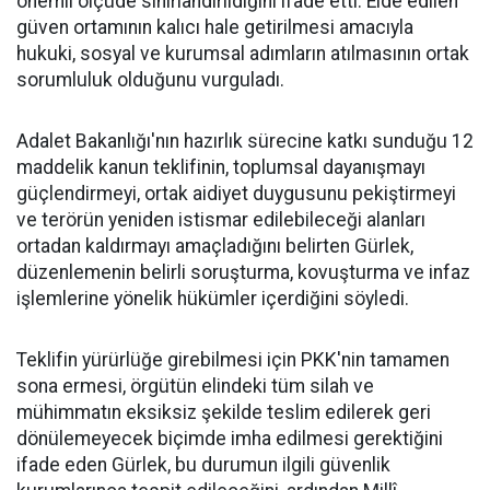
önemli ölçüde sınırlandırıldığını ifade etti. Elde edilen
güven ortamının kalıcı hale getirilmesi amacıyla
hukuki, sosyal ve kurumsal adımların atılmasının ortak
sorumluluk olduğunu vurguladı.
Adalet Bakanlığı'nın hazırlık sürecine katkı sunduğu 12
maddelik kanun teklifinin, toplumsal dayanışmayı
güçlendirmeyi, ortak aidiyet duygusunu pekiştirmeyi
ve terörün yeniden istismar edilebileceği alanları
ortadan kaldırmayı amaçladığını belirten Gürlek,
düzenlemenin belirli soruşturma, kovuşturma ve infaz
işlemlerine yönelik hükümler içerdiğini söyledi.
Teklifin yürürlüğe girebilmesi için PKK'nin tamamen
sona ermesi, örgütün elindeki tüm silah ve
mühimmatın eksiksiz şekilde teslim edilerek geri
dönülemeyecek biçimde imha edilmesi gerektiğini
ifade eden Gürlek, bu durumun ilgili güvenlik