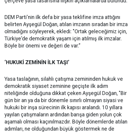
çerçeve yasa tasarısına ilişkin açıklamalarda bulundu.
DEM Parti'nin ilk defa bir yasa teklifine imza attığını
belirten Ayşegül Doğan, atılan imzanın sıradan bir imza
olmadığını söyleyerek, ekledi: "Ortak geleceğimiz için,
Türkiye'de demokratik yaşam için atılmış ilk imzalar.
Böyle bir önemi ve değeri de var.”
‘HUKUKİ ZEMİNİN İLK TAŞI’
Yasa taslağının, silahlı çatışma zemininden hukuk ve
demokratik siyaset zeminine geçişte ilk adım
niteliğinde olduğuna dikkat çeken Ayşegül Doğan, "Bir
gün bir an ya da bir dönemle sınırlı olmayan siyasi ve
hukuki bir inşa sürecinin ilk kapısı aralandı. 10 yıllara
yayılan çatışmaların ardından barışa giden yolun çok
aşamalı olması kaçınılmazdır. Böyle dönemlerde atılan
adımları, ne olduğundan büyük göstermek ne de