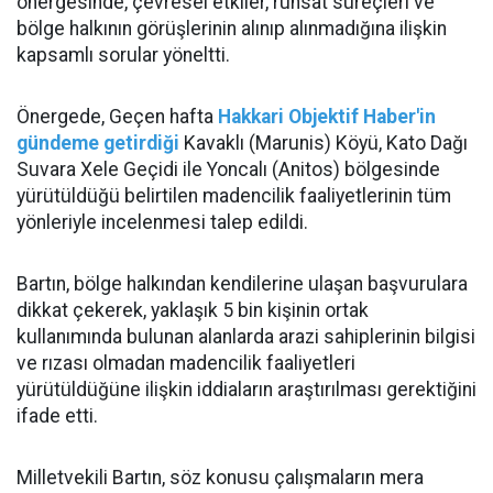
önergesinde, çevresel etkiler, ruhsat süreçleri ve
bölge halkının görüşlerinin alınıp alınmadığına ilişkin
kapsamlı sorular yöneltti.
Önergede, Geçen hafta
Hakkari Objektif Haber'in
gündeme getirdiği
Kavaklı (Marunis) Köyü, Kato Dağı
Suvara Xele Geçidi ile Yoncalı (Anitos) bölgesinde
yürütüldüğü belirtilen madencilik faaliyetlerinin tüm
yönleriyle incelenmesi talep edildi.
Bartın, bölge halkından kendilerine ulaşan başvurulara
dikkat çekerek, yaklaşık 5 bin kişinin ortak
kullanımında bulunan alanlarda arazi sahiplerinin bilgisi
ve rızası olmadan madencilik faaliyetleri
yürütüldüğüne ilişkin iddiaların araştırılması gerektiğini
ifade etti.
Milletvekili Bartın, söz konusu çalışmaların mera