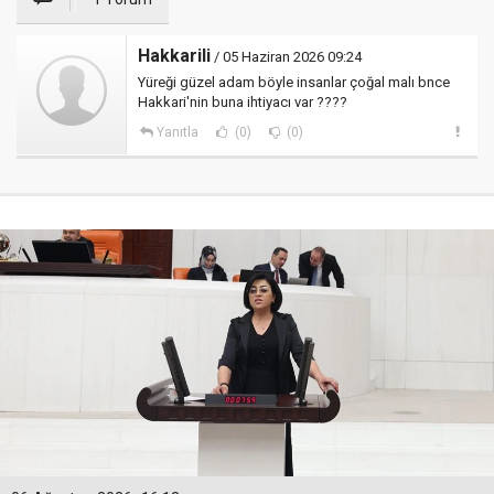
Hakkarili
/ 05 Haziran 2026 09:24
Yüreği güzel adam böyle insanlar çoğal malı bnce
Hakkari'nin buna ihtiyacı var ????
Yanıtla
(0)
(0)