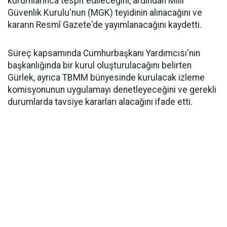
kurumlarınca tespit edileceğini, ardından Millî
Güvenlik Kurulu'nun (MGK) teyidinin alınacağını ve
kararın Resmî Gazete'de yayımlanacağını kaydetti.
Süreç kapsamında Cumhurbaşkanı Yardımcısı'nın
başkanlığında bir kurul oluşturulacağını belirten
Gürlek, ayrıca TBMM bünyesinde kurulacak izleme
komisyonunun uygulamayı denetleyeceğini ve gerekli
durumlarda tavsiye kararları alacağını ifade etti.