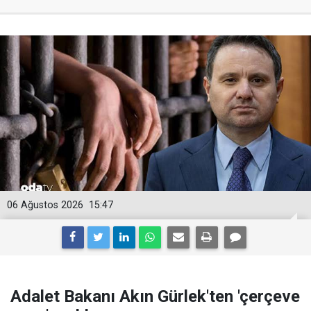
06 Ağustos 2026
15:47
Adalet Bakanı Akın Gürlek'ten 'çerçeve