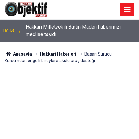
Hakkari Milletvekili Bartın Maden haberimizi
16:13
meclise taşıdı
Anasayfa
Hakkari Haberleri
Başarı Sürücü
Kursu’ndan engelli bireylere akülü araç desteği