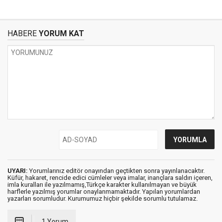
HABERE
YORUM KAT
UYARI:
Yorumlarınız editör onayından geçtikten sonra yayınlanacaktır.
Küfür, hakaret, rencide edici cümleler veya imalar, inançlara saldırı içeren,
imla kuralları ile yazılmamış,Türkçe karakter kullanılmayan ve büyük
harflerle yazılmış yorumlar onaylanmamaktadır. Yapılan yorumlardan
yazarları sorumludur. Kurumumuz hiçbir şekilde sorumlu tutulamaz.
1 Yorum