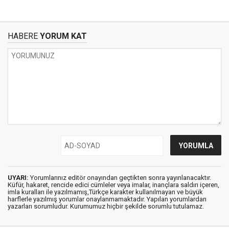
HABERE
YORUM KAT
UYARI:
Yorumlarınız editör onayından geçtikten sonra yayınlanacaktır.
Küfür, hakaret, rencide edici cümleler veya imalar, inançlara saldırı içeren,
imla kuralları ile yazılmamış,Türkçe karakter kullanılmayan ve büyük
harflerle yazılmış yorumlar onaylanmamaktadır. Yapılan yorumlardan
yazarları sorumludur. Kurumumuz hiçbir şekilde sorumlu tutulamaz.