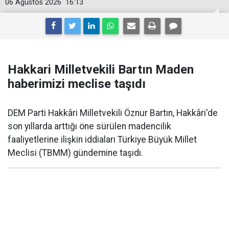
06 Ağustos 2026
16:13
Hakkari Milletvekili Bartın Maden
haberimizi meclise taşıdı
DEM Parti Hakkâri Milletvekili Öznur Bartın, Hakkâri'de
son yıllarda arttığı öne sürülen madencilik
faaliyetlerine ilişkin iddiaları Türkiye Büyük Millet
Meclisi (TBMM) gündemine taşıdı.