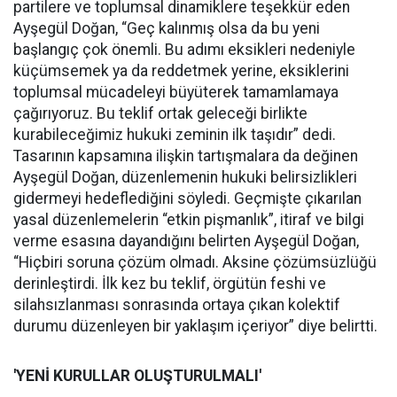
partilere ve toplumsal dinamiklere teşekkür eden
Ayşegül Doğan, “Geç kalınmış olsa da bu yeni
başlangıç çok önemli. Bu adımı eksikleri nedeniyle
küçümsemek ya da reddetmek yerine, eksiklerini
toplumsal mücadeleyi büyüterek tamamlamaya
çağırıyoruz. Bu teklif ortak geleceği birlikte
kurabileceğimiz hukuki zeminin ilk taşıdır” dedi.
Tasarının kapsamına ilişkin tartışmalara da değinen
Ayşegül Doğan, düzenlemenin hukuki belirsizlikleri
gidermeyi hedeflediğini söyledi. Geçmişte çıkarılan
yasal düzenlemelerin “etkin pişmanlık”, itiraf ve bilgi
verme esasına dayandığını belirten Ayşegül Doğan,
“Hiçbiri soruna çözüm olmadı. Aksine çözümsüzlüğü
derinleştirdi. İlk kez bu teklif, örgütün feshi ve
silahsızlanması sonrasında ortaya çıkan kolektif
durumu düzenleyen bir yaklaşım içeriyor” diye belirtti.
'YENİ KURULLAR OLUŞTURULMALI'