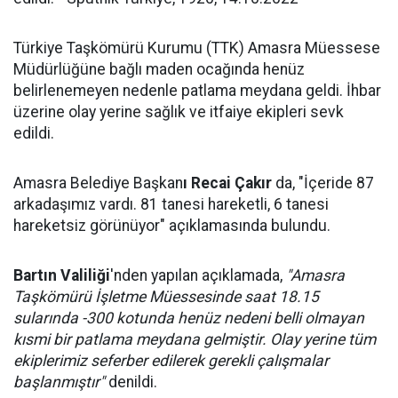
Türkiye Taşkömürü Kurumu (TTK) Amasra Müessese
Müdürlüğüne bağlı maden ocağında henüz
belirlenemeyen nedenle patlama meydana geldi. İhbar
üzerine olay yerine sağlık ve itfaiye ekipleri sevk
edildi.
Amasra Belediye Başkan
ı Recai Çakır
da, "İçeride 87
arkadaşımız vardı. 81 tanesi hareketli, 6 tanesi
hareketsiz görünüyor" açıklamasında bulundu.
Bartın Valiliği
'nden yapılan açıklamada,
"Amasra
Taşkömürü İşletme Müessesinde saat 18.15
sularında -300 kotunda henüz nedeni belli olmayan
kısmi bir patlama meydana gelmiştir. Olay yerine tüm
ekiplerimiz seferber edilerek gerekli çalışmalar
başlanmıştır"
denildi.