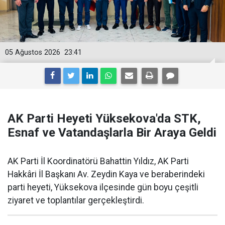
05 Ağustos 2026
23:41
AK Parti Heyeti Yüksekova'da STK,
Esnaf ve Vatandaşlarla Bir Araya Geldi
AK Parti İl Koordinatörü Bahattin Yıldız, AK Parti
Hakkâri İl Başkanı Av. Zeydin Kaya ve beraberindeki
parti heyeti, Yüksekova ilçesinde gün boyu çeşitli
ziyaret ve toplantılar gerçekleştirdi.