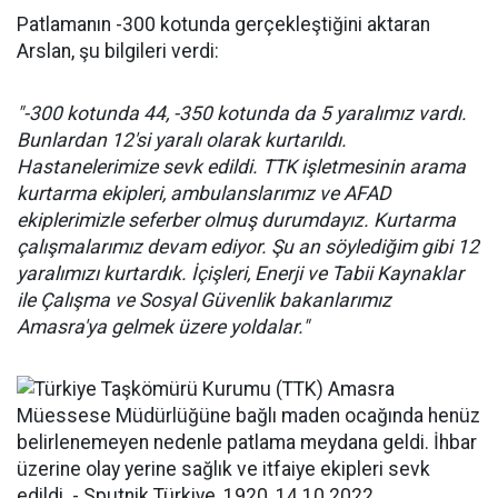
Patlamanın -300 kotunda gerçekleştiğini aktaran
Arslan, şu bilgileri verdi:
"-300 kotunda 44, -350 kotunda da 5 yaralımız vardı.
Bunlardan 12'si yaralı olarak kurtarıldı.
Hastanelerimize sevk edildi. TTK işletmesinin arama
kurtarma ekipleri, ambulanslarımız ve AFAD
ekiplerimizle seferber olmuş durumdayız. Kurtarma
çalışmalarımız devam ediyor. Şu an söylediğim gibi 12
yaralımızı kurtardık. İçişleri, Enerji ve Tabii Kaynaklar
ile Çalışma ve Sosyal Güvenlik bakanlarımız
Amasra'ya gelmek üzere yoldalar."