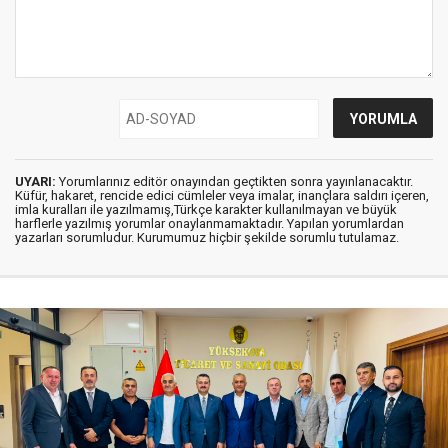
UYARI:
Yorumlarınız editör onayından geçtikten sonra yayınlanacaktır.
Küfür, hakaret, rencide edici cümleler veya imalar, inançlara saldırı içeren,
imla kuralları ile yazılmamış,Türkçe karakter kullanılmayan ve büyük
harflerle yazılmış yorumlar onaylanmamaktadır. Yapılan yorumlardan
yazarları sorumludur. Kurumumuz hiçbir şekilde sorumlu tutulamaz.