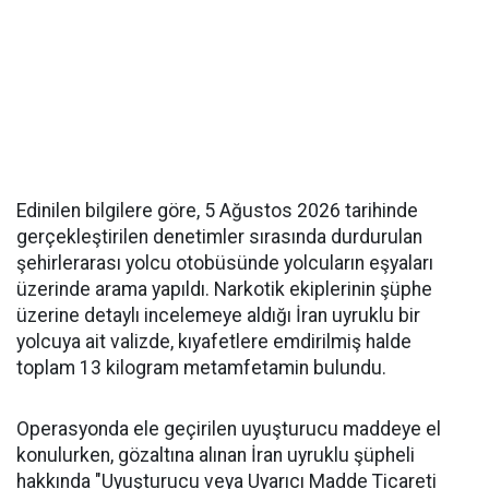
Edinilen bilgilere göre, 5 Ağustos 2026 tarihinde
gerçekleştirilen denetimler sırasında durdurulan
şehirlerarası yolcu otobüsünde yolcuların eşyaları
üzerinde arama yapıldı. Narkotik ekiplerinin şüphe
üzerine detaylı incelemeye aldığı İran uyruklu bir
yolcuya ait valizde, kıyafetlere emdirilmiş halde
toplam 13 kilogram metamfetamin bulundu.
Operasyonda ele geçirilen uyuşturucu maddeye el
konulurken, gözaltına alınan İran uyruklu şüpheli
hakkında "Uyuşturucu veya Uyarıcı Madde Ticareti