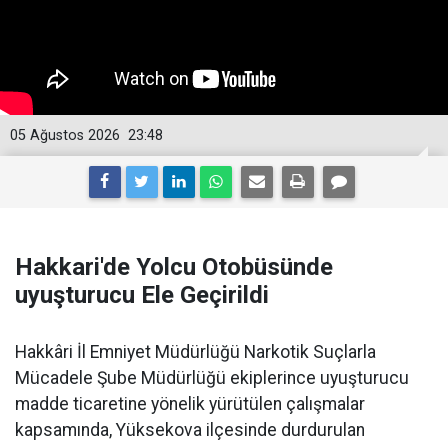
05 Ağustos 2026
23:48
Hakkari'de Yolcu Otobüsünde
uyuşturucu Ele Geçirildi
Hakkâri İl Emniyet Müdürlüğü Narkotik Suçlarla
Mücadele Şube Müdürlüğü ekiplerince uyuşturucu
madde ticaretine yönelik yürütülen çalışmalar
kapsamında, Yüksekova ilçesinde durdurulan