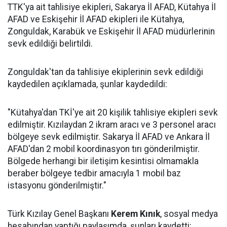
TTK'ya ait tahlisiye ekipleri, Sakarya İl AFAD, Kütahya İl
AFAD ve Eskişehir İl AFAD ekipleri ile Kütahya,
Zonguldak, Karabük ve Eskişehir İl AFAD müdürlerinin
sevk edildiği belirtildi.
Zonguldak'tan da tahlisiye ekiplerinin sevk edildiği
kaydedilen açıklamada, şunlar kaydedildi:
"Kütahya'dan TKİ'ye ait 20 kişilik tahlisiye ekipleri sevk
edilmiştir. Kızılaydan 2 ikram aracı ve 3 personel aracı
bölgeye sevk edilmiştir. Sakarya İl AFAD ve Ankara İl
AFAD'dan 2 mobil koordinasyon tırı gönderilmiştir.
Bölgede herhangi bir iletişim kesintisi olmamakla
beraber bölgeye tedbir amacıyla 1 mobil baz
istasyonu gönderilmiştir."
Türk Kızılay Genel Başkanı
Kerem Kınık
, sosyal medya
hesabından yaptığı paylaşımda, şunları kaydetti: