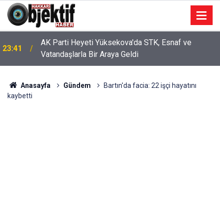
AK Parti Heyeti Yüksekova'da STK, Esnaf ve
23:41
Vatandaşlarla Bir Araya Geldi
Anasayfa
Gündem
Bartın'da facia: 22 işçi hayatını
kaybetti