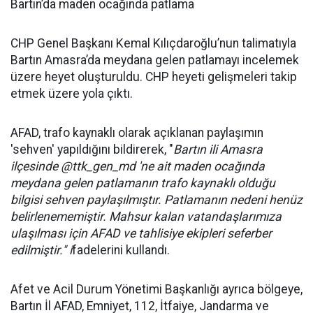
Bartın’da maden ocağında patlama
CHP Genel Başkanı Kemal Kılıçdaroğlu’nun talimatıyla
Bartın Amasra’da meydana gelen patlamayı incelemek
üzere heyet oluşturuldu. CHP heyeti gelişmeleri takip
etmek üzere yola çıktı.
AFAD, trafo kaynaklı olarak açıklanan paylaşımın
'sehven' yapıldığını bildirerek, "
Bartın ili Amasra
ilçesinde @ttk_gen_md 'ne ait maden ocağında
meydana gelen patlamanın trafo kaynaklı olduğu
bilgisi sehven paylaşılmıştır. Patlamanın nedeni henüz
belirlenememiştir. Mahsur kalan vatandaşlarımıza
ulaşılması için AFAD ve tahlisiye ekipleri seferber
edilmiştir." i
fadelerini kullandı.
Afet ve Acil Durum Yönetimi Başkanlığı ayrıca bölgeye,
Bartın İl AFAD, Emniyet, 112, İtfaiye, Jandarma ve