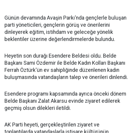
Günün devamında Avaşin Parkı'nda gençlerle buluşan
parti yöneticileri, gençlerin görüş ve önerilerini
dinleyerek eğitim, istihdam ve geleceğe yönelik
beklentiler üzerine değerlendirmelerde bulundu.
Heyetin son durağı Esendere Beldesi oldu. Belde
Başkanı Sami Özdemir ile Belde Kadın Kolları Başkanı
Ferrah Öztürk'ün ev sahipliğinde düzenlenen kadın
buluşmasında vatandaşların talep ve önerileri dinlendi.
Esendere programı kapsamında ayrıca önceki dönem
Belde Başkanı Zalat Akarsu evinde ziyaret edilerek
geçmiş olsun dilekleri iletildi.
AK Parti heyeti, gerçekleştirilen ziyaret ve
toplantılarda vatandaşlarla istişare kültürünün