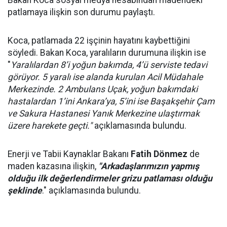
Bakan Koca sosyal medya hesabından madendeki
patlamaya ilişkin son durumu paylaştı.
Koca, patlamada 22 işçinin hayatını kaybettiğini
söyledi. Bakan Koca, yaralıların durumuna ilişkin ise
"
Yaralılardan 8’i yoğun bakımda, 4’ü serviste tedavi
görüyor. 5 yaralı ise alanda kurulan Acil Müdahale
Merkezinde. 2 Ambulans Uçak, yoğun bakımdaki
hastalardan 1’ini Ankara’ya, 5’ini ise Başakşehir Çam
ve Sakura Hastanesi Yanık Merkezine ulaştırmak
üzere harekete geçti."
açıklamasında bulundu.
Enerji ve Tabii Kaynaklar Bakanı
Fatih Dönmez
de
maden kazasına ilişkin,
"Arkadaşlarımızın yapmış
olduğu ilk değerlendirmeler grizu patlaması olduğu
şeklinde
." açıklamasında bulundu.