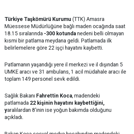
Türkiye Taşkömürü Kurumu
(TTK) Amasra
Müessese Müdürlüğüne bağlı maden ocağında saat
18.15 sıralarında
-300 kotunda
nedeni belli olmayan
kısmi bir patlama meydana geldi. Patlamada ilk
belirlemelere göre 22 işçi hayatını kaybetti.
Patlamanın yaşandığı yere il merkezi ve il dışından 5
UMKE aracı ve 31 ambulans, 1 acil müdahale aracı ile
toplam 149 personel sevk edildi.
Sağlık Bakanı
Fahrettin Koca
, madendeki
patlamada
22 kişinin hayatını kaybettiğini,
y
aralılardan 8'inin ise yoğun bakımda olduğunu
açıkladı.