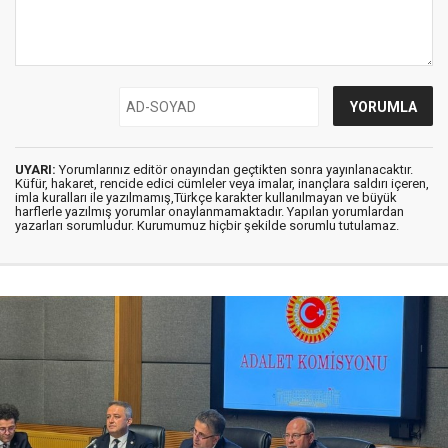
UYARI:
Yorumlarınız editör onayından geçtikten sonra yayınlanacaktır.
Küfür, hakaret, rencide edici cümleler veya imalar, inançlara saldırı içeren,
imla kuralları ile yazılmamış,Türkçe karakter kullanılmayan ve büyük
harflerle yazılmış yorumlar onaylanmamaktadır. Yapılan yorumlardan
yazarları sorumludur. Kurumumuz hiçbir şekilde sorumlu tutulamaz.