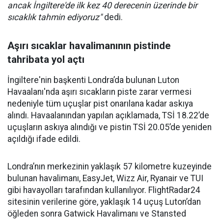
ancak İngiltere'de ilk kez 40 derecenin üzerinde bir
sıcaklık tahmin ediyoruz"
dedi.
Aşırı sıcaklar havalimanının pistinde
tahribata yol açtı
İngiltere'nin başkenti Londra’da bulunan Luton
Havaalanı'nda aşırı sıcakların piste zarar vermesi
nedeniyle tüm uçuşlar pist onarılana kadar askıya
alındı. Havaalanından yapılan açıklamada, TSİ 18.22’de
uçuşların askıya alındığı ve pistin TSİ 20.05’de yeniden
açıldığı ifade edildi.
Londra’nın merkezinin yaklaşık 57 kilometre kuzeyinde
bulunan havalimanı, EasyJet, Wizz Air, Ryanair ve TUI
gibi havayolları tarafından kullanılıyor. FlightRadar24
sitesinin verilerine göre, yaklaşık 14 uçuş Luton’dan
öğleden sonra Gatwick Havalimanı ve Stansted