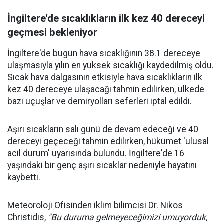
İngiltere'de sıcaklıkların ilk kez 40 dereceyi
geçmesi bekleniyor
İngiltere'de bugün hava sıcaklığının 38.1 dereceye
ulaşmasıyla yılın en yüksek sıcaklığı kaydedilmiş oldu.
Sıcak hava dalgasının etkisiyle hava sıcaklıkların ilk
kez 40 dereceye ulaşacağı tahmin edilirken, ülkede
bazı uçuşlar ve demiryolları seferleri iptal edildi.
Aşırı sıcakların salı günü de devam edeceği ve 40
dereceyi geçeceği tahmin edilirken, hükümet 'ulusal
acil durum' uyarısında bulundu. İngiltere'de 16
yaşındaki bir genç aşırı sıcaklar nedeniyle hayatını
kaybetti.
Meteoroloji Ofisinden iklim bilimcisi Dr. Nikos
Christidis,
"Bu duruma gelmeyeceğimizi umuyorduk,