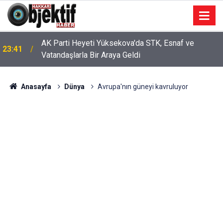
AK Parti Heyeti Yüksekova'da STK, Esnaf ve
23:41
Vatandaşlarla Bir Araya Geldi
Anasayfa
Dünya
Avrupa'nın güneyi kavruluyor