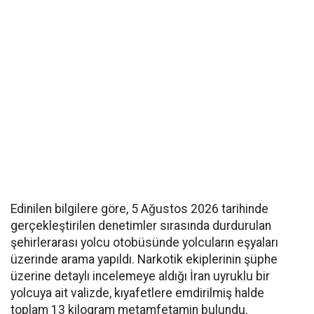
Edinilen bilgilere göre, 5 Ağustos 2026 tarihinde
gerçekleştirilen denetimler sırasında durdurulan
şehirlerarası yolcu otobüsünde yolcuların eşyaları
üzerinde arama yapıldı. Narkotik ekiplerinin şüphe
üzerine detaylı incelemeye aldığı İran uyruklu bir
yolcuya ait valizde, kıyafetlere emdirilmiş halde
toplam 13 kilogram metamfetamin bulundu.