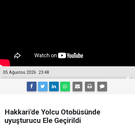
05 Ağustos 2026
23:48
Hakkari'de Yolcu Otobüsünde
uyuşturucu Ele Geçirildi