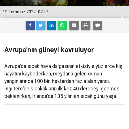
19 Temmuz 2022
07:47
Avrupa'nın güneyi kavruluyor
Avrupa'da sıcak hava dalgasının etkisiyle yüzlerce kişi
hayatını kaybederken, meydana gelen orman
yangınlarında 100 bin hektardan fazla alan yandı.
İngiltere'de sıcaklıkların ilk kez 40 dereceyi geçmesi
beklenirken, İrlanda'da 135 yılın en sıcak günü yaşa