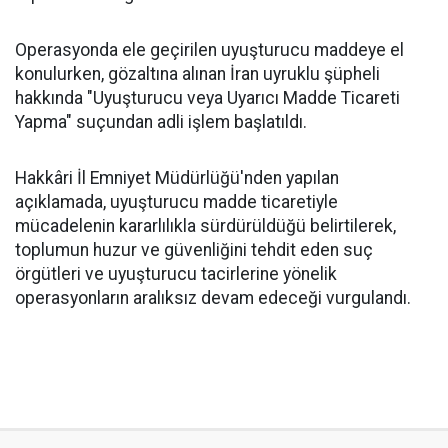
Operasyonda ele geçirilen uyuşturucu maddeye el
konulurken, gözaltına alınan İran uyruklu şüpheli
hakkında "Uyuşturucu veya Uyarıcı Madde Ticareti
Yapma" suçundan adli işlem başlatıldı.
Hakkâri İl Emniyet Müdürlüğü'nden yapılan
açıklamada, uyuşturucu madde ticaretiyle
mücadelenin kararlılıkla sürdürüldüğü belirtilerek,
toplumun huzur ve güvenliğini tehdit eden suç
örgütleri ve uyuşturucu tacirlerine yönelik
operasyonların aralıksız devam edeceği vurgulandı.