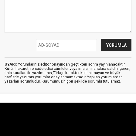
UYARI:
Yorumlarınız editör onayından geçtikten sonra yayınlanacaktır.
Küfür, hakaret, rencide edici cümleler veya imalar, inançlara saldırı içeren,
imla kuralları ile yazılmamış,Türkçe karakter kullanılmayan ve büyük
harflerle yazılmış yorumlar onaylanmamaktadır. Yapılan yorumlardan
yazarları sorumludur. Kurumumuz hiçbir şekilde sorumlu tutulamaz.