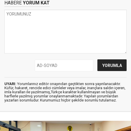
HABERE
YORUM KAT
UYARI:
Yorumlarınız editör onayından geçtikten sonra yayınlanacaktır.
Küfür, hakaret, rencide edici cümleler veya imalar, inançlara saldırı içeren,
imla kuralları ile yazılmamış,Türkçe karakter kullanılmayan ve büyük
harflerle yazılmış yorumlar onaylanmamaktadır. Yapılan yorumlardan
yazarları sorumludur. Kurumumuz hiçbir şekilde sorumlu tutulamaz.