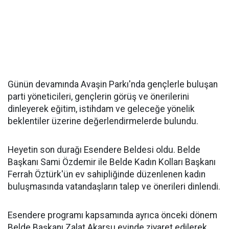
Günün devamında Avaşin Parkı'nda gençlerle buluşan
parti yöneticileri, gençlerin görüş ve önerilerini
dinleyerek eğitim, istihdam ve geleceğe yönelik
beklentiler üzerine değerlendirmelerde bulundu.
Heyetin son durağı Esendere Beldesi oldu. Belde
Başkanı Sami Özdemir ile Belde Kadın Kolları Başkanı
Ferrah Öztürk'ün ev sahipliğinde düzenlenen kadın
buluşmasında vatandaşların talep ve önerileri dinlendi.
Esendere programı kapsamında ayrıca önceki dönem
Belde Başkanı Zalat Akarsu evinde ziyaret edilerek