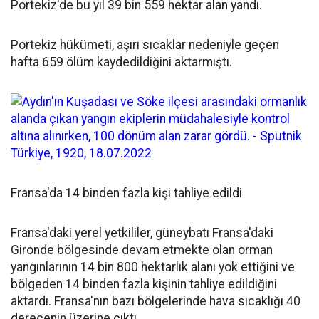
Portekiz'de bu yıl 39 bin 559 hektar alan yandı.
Portekiz hükümeti, aşırı sıcaklar nedeniyle geçen
hafta 659 ölüm kaydedildiğini aktarmıştı.
Fransa'da 14 binden fazla kişi tahliye edildi
Fransa'daki yerel yetkililer, güneybatı Fransa'daki
Gironde bölgesinde devam etmekte olan orman
yangınlarının 14 bin 800 hektarlık alanı yok ettiğini ve
bölgeden 14 binden fazla kişinin tahliye edildiğini
aktardı. Fransa'nın bazı bölgelerinde hava sıcaklığı 40
derecenin üzerine çıktı.