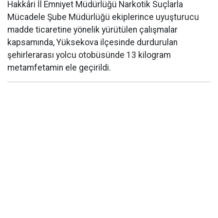
Hakkâri İl Emniyet Müdürlüğü Narkotik Suçlarla
Mücadele Şube Müdürlüğü ekiplerince uyuşturucu
madde ticaretine yönelik yürütülen çalışmalar
kapsamında, Yüksekova ilçesinde durdurulan
şehirlerarası yolcu otobüsünde 13 kilogram
metamfetamin ele geçirildi.