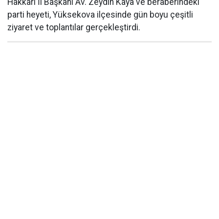
Hakkâri İl Başkanı Av. Zeydin Kaya ve beraberindeki
parti heyeti, Yüksekova ilçesinde gün boyu çeşitli
ziyaret ve toplantılar gerçekleştirdi.