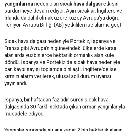
yangınlarına
neden olan
sıcak hava dalgası
etkisini
sürdürmeye devam ediyor. Aşırı sıcaklar, İngiltere ve
İrlanda da dahil olmak üzere kuzey Avrupa'ya doğru
ilerliyor. Avrupa Birliği (AB) yetkilileri ise alarma geçti.
Sıcak hava dalgası nedeniyle Portekiz, İspanya ve
Fransa gibi Avrupa’nın güneyindeki ülkelerde kırsal
alanlarda yüzbinlerce hektarlık ormanlık alan küle
döndü. İspanya ve Portekiz'de sıcak hava nedeniyle
can kaybı sayısı toplamda bini aştı. İngiltere'de ise
kırmızı alarm verilerek, ulusal acil durum uyarısı
yayınlandı.
İspanya, bir haftadan fazladır süren sıcak hava
dalgasında 30 farklı noktada çıkan orman yangınlarıyla
mücadele ediyor.
Yangınlar sırasında şu ana kadar 2 bin hektarlık alanın