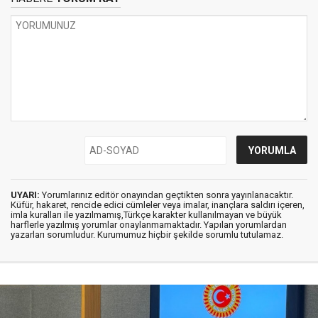
UYARI:
Yorumlarınız editör onayından geçtikten sonra yayınlanacaktır.
Küfür, hakaret, rencide edici cümleler veya imalar, inançlara saldırı içeren,
imla kuralları ile yazılmamış,Türkçe karakter kullanılmayan ve büyük
harflerle yazılmış yorumlar onaylanmamaktadır. Yapılan yorumlardan
yazarları sorumludur. Kurumumuz hiçbir şekilde sorumlu tutulamaz.