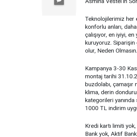
Asmina Vestel'in So
Teknolojilerimiz her
konforlu anları, dah
çalışıyor, en iyiyi, 
kuruyoruz. Siparişin
olur, Neden Olmasın
Kampanya 3-30 Kasım
montaj tarihi 31.10.2
buzdolabı, çamaşır m
klima, derin donduruc
kategorileri yanında
1000 TL indirim uygu
Kredi kartı limiti yok,
Bank yok, Aktif Ban