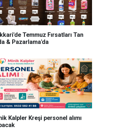
kkari'de Temmuz Fırsatları Tan
da & Pazarlama'da
nik Kalpler Kreşi personel alımı
pacak