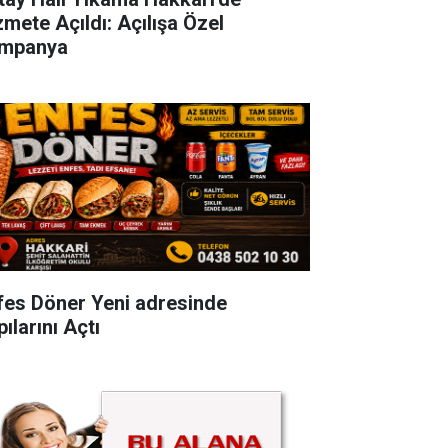
zmete Açıldı: Açılışa Özel
mpanya
fes Döner Yeni adresinde
ılarını Açtı