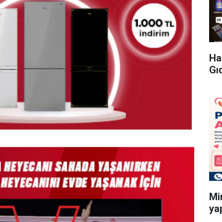
Ha
Gı
Mi
ya