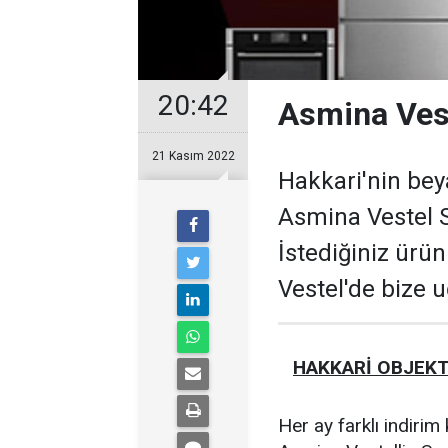
20:42
Asmina Vest
21 Kasım 2022
Hakkari'nin bey
Asmina Vestel 
İstediğiniz ürü
Vestel'de bize 
HAKKARİ OBJEKT
Her ay farklı indiri