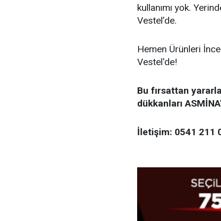
kullanımı yok. Yeri
Vestel’de.
Hemen Ürünleri İncel
Vestel'de!
Bu fırsattan yararl
dükkanları ASMİNA’
İletişim: 0541 211 