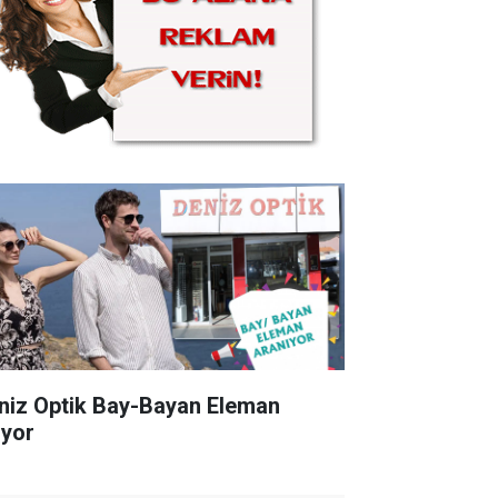
niz Optik Bay-Bayan Eleman
ıyor