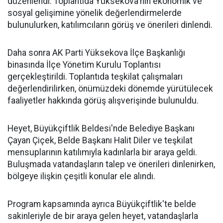
düzenlendi. Toplantıda Yüksekova'nın ekonomik ve
sosyal gelişimine yönelik değerlendirmelerde
bulunulurken, katılımcıların görüş ve önerileri dinlendi.
Daha sonra AK Parti Yüksekova İlçe Başkanlığı
binasında İlçe Yönetim Kurulu Toplantısı
gerçekleştirildi. Toplantıda teşkilat çalışmaları
değerlendirilirken, önümüzdeki dönemde yürütülecek
faaliyetler hakkında görüş alışverişinde bulunuldu.
Heyet, Büyükçiftlik Beldesi'nde Belediye Başkanı
Çayan Çiçek, Belde Başkanı Halit Diler ve teşkilat
mensuplarının katılımıyla kadınlarla bir araya geldi.
Buluşmada vatandaşların talep ve önerileri dinlenirken,
bölgeye ilişkin çeşitli konular ele alındı.
Program kapsamında ayrıca Büyükçiftlik'te belde
sakinleriyle de bir araya gelen heyet, vatandaşlarla