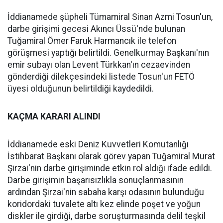
İddianamede şüpheli Tümamiral Sinan Azmi Tosun'un,
darbe girişimi gecesi Akıncı Üssü'nde bulunan
Tuğamiral Ömer Faruk Harmancık ile telefon
görüşmesi yaptığı belirtildi. Genelkurmay Başkanı'nın
emir subayı olan Levent Türkkan'ın cezaevinden
gönderdiği dilekçesindeki listede Tosun'un FETÖ
üyesi olduğunun belirtildiği kaydedildi.
KAÇMA KARARI ALINDI
İddianamede eski Deniz Kuvvetleri Komutanlığı
İstihbarat Başkanı olarak görev yapan Tuğamiral Murat
Şirzai'nin darbe girişiminde etkin rol aldığı ifade edildi.
Darbe girişimin başarısızlıkla sonuçlanmasının
ardından Şirzai'nin sabaha karşı odasının bulunduğu
koridordaki tuvalete altı kez elinde poşet ve yoğun
diskler ile girdiği, darbe soruşturmasında delil teşkil