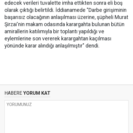
edecek verileri tuvalette imha ettikten sonra eli boş
olarak çıktığı belirtildi. İddianamede "Darbe girişiminin
başarısız olacağının anlaşılması üzerine, şüpheli Murat
Şirzai'nin makam odasında karargahta bulunan bütün
amirallerin katılımıyla bir toplantı yapıldığı ve
eylemlerine son vererek karargahtan kaçılması
yönünde karar alındığı anlaşılmıştır" dendi.
HABERE
YORUM KAT