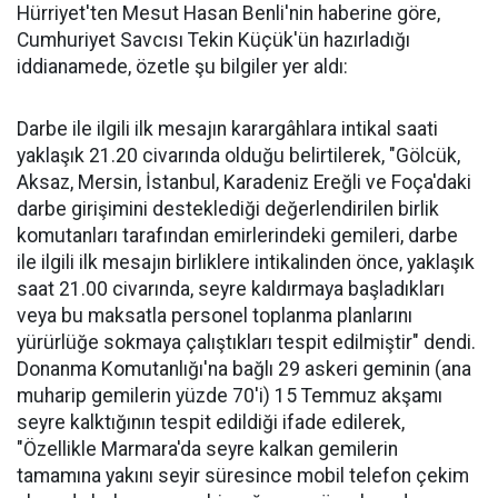
Hürriyet'ten Mesut Hasan Benli'nin haberine göre,
Cumhuriyet Savcısı Tekin Küçük'ün hazırladığı
iddianamede, özetle şu bilgiler yer aldı:
Darbe ile ilgili ilk mesajın karargâhlara intikal saati
yaklaşık 21.20 civarında olduğu belirtilerek, "Gölcük,
Aksaz, Mersin, İstanbul, Karadeniz Ereğli ve Foça'daki
darbe girişimini desteklediği değerlendirilen birlik
komutanları tarafından emirlerindeki gemileri, darbe
ile ilgili ilk mesajın birliklere intikalinden önce, yaklaşık
saat 21.00 civarında, seyre kaldırmaya başladıkları
veya bu maksatla personel toplanma planlarını
yürürlüğe sokmaya çalıştıkları tespit edilmiştir" dendi.
Donanma Komutanlığı'na bağlı 29 askeri geminin (ana
muharip gemilerin yüzde 70'i) 15 Temmuz akşamı
seyre kalktığının tespit edildiği ifade edilerek,
"Özellikle Marmara'da seyre kalkan gemilerin
tamamına yakını seyir süresince mobil telefon çekim