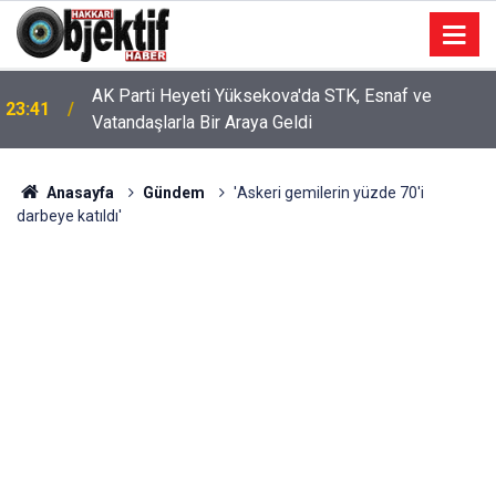
AK Parti Heyeti Yüksekova'da STK, Esnaf ve
23:41
Vatandaşlarla Bir Araya Geldi
Anasayfa
Gündem
'Askeri gemilerin yüzde 70'i
darbeye katıldı'