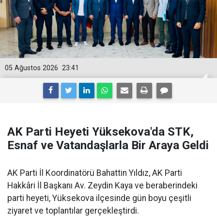
05 Ağustos 2026
23:41
AK Parti Heyeti Yüksekova'da STK,
Esnaf ve Vatandaşlarla Bir Araya Geldi
AK Parti İl Koordinatörü Bahattin Yıldız, AK Parti
Hakkâri İl Başkanı Av. Zeydin Kaya ve beraberindeki
parti heyeti, Yüksekova ilçesinde gün boyu çeşitli
ziyaret ve toplantılar gerçekleştirdi.