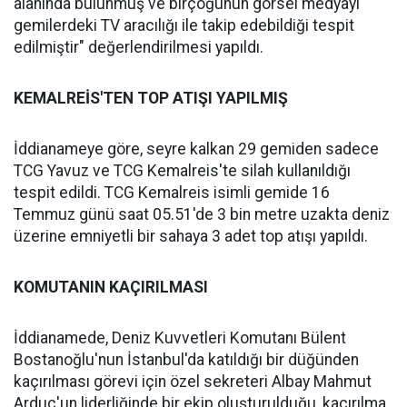
alanında bulunmuş ve birçoğunun görsel medyayı
gemilerdeki TV aracılığı ile takip edebildiği tespit
edilmiştir" değerlendirilmesi yapıldı.
KEMALREİS'TEN TOP ATIŞI YAPILMIŞ
İddianameye göre, seyre kalkan 29 gemiden sadece
TCG Yavuz ve TCG Kemalreis'te silah kullanıldığı
tespit edildi. TCG Kemalreis isimli gemide 16
Temmuz günü saat 05.51'de 3 bin metre uzakta deniz
üzerine emniyetli bir sahaya 3 adet top atışı yapıldı.
KOMUTANIN KAÇIRILMASI
İddianamede, Deniz Kuvvetleri Komutanı Bülent
Bostanoğlu'nun İstanbul'da katıldığı bir düğünden
kaçırılması görevi için özel sekreteri Albay Mahmut
Arduç'un liderliğinde bir ekip oluşturulduğu, kaçırılma