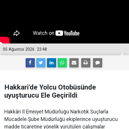
05 Ağustos 2026
23:48
Hakkari'de Yolcu Otobüsünde
uyuşturucu Ele Geçirildi
Hakkâri İl Emniyet Müdürlüğü Narkotik Suçlarla
Mücadele Şube Müdürlüğü ekiplerince uyuşturucu
madde ticaretine yönelik yürütülen çalışmalar