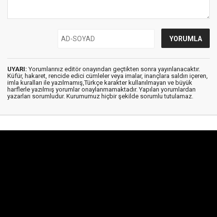
UYARI:
Yorumlarınız editör onayından geçtikten sonra yayınlanacaktır.
Küfür, hakaret, rencide edici cümleler veya imalar, inançlara saldırı içeren,
imla kuralları ile yazılmamış,Türkçe karakter kullanılmayan ve büyük
harflerle yazılmış yorumlar onaylanmamaktadır. Yapılan yorumlardan
yazarları sorumludur. Kurumumuz hiçbir şekilde sorumlu tutulamaz.