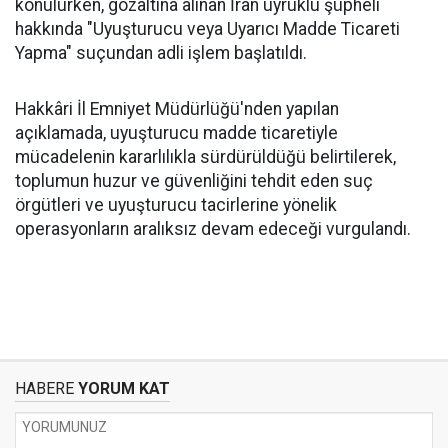
konulurken, gözaltına alınan İran uyruklu şüpheli
hakkında "Uyuşturucu veya Uyarıcı Madde Ticareti
Yapma" suçundan adli işlem başlatıldı.
Hakkâri İl Emniyet Müdürlüğü'nden yapılan
açıklamada, uyuşturucu madde ticaretiyle
mücadelenin kararlılıkla sürdürüldüğü belirtilerek,
toplumun huzur ve güvenliğini tehdit eden suç
örgütleri ve uyuşturucu tacirlerine yönelik
operasyonların aralıksız devam edeceği vurgulandı.
HABERE
YORUM KAT