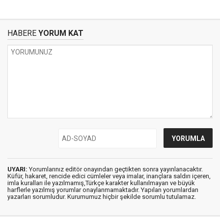
HABERE
YORUM KAT
UYARI:
Yorumlarınız editör onayından geçtikten sonra yayınlanacaktır.
Küfür, hakaret, rencide edici cümleler veya imalar, inançlara saldırı içeren,
imla kuralları ile yazılmamış,Türkçe karakter kullanılmayan ve büyük
harflerle yazılmış yorumlar onaylanmamaktadır. Yapılan yorumlardan
yazarları sorumludur. Kurumumuz hiçbir şekilde sorumlu tutulamaz.