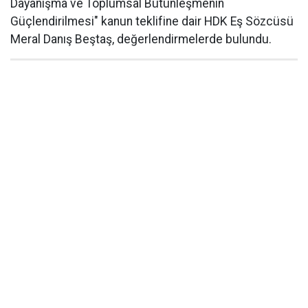
Dayanışma ve Toplumsal Bütünleşmenin
Güçlendirilmesi" kanun teklifine dair HDK Eş Sözcüsü
Meral Danış Beştaş, değerlendirmelerde bulundu.