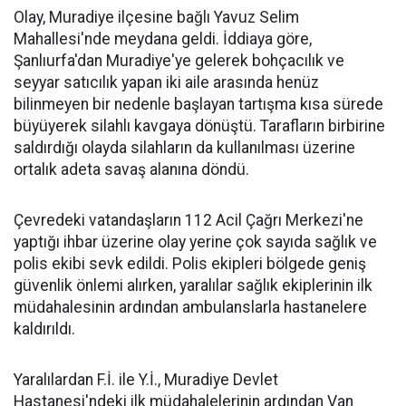
Olay, Muradiye ilçesine bağlı Yavuz Selim
Mahallesi'nde meydana geldi. İddiaya göre,
Şanlıurfa'dan Muradiye'ye gelerek bohçacılık ve
seyyar satıcılık yapan iki aile arasında henüz
bilinmeyen bir nedenle başlayan tartışma kısa sürede
büyüyerek silahlı kavgaya dönüştü. Tarafların birbirine
saldırdığı olayda silahların da kullanılması üzerine
ortalık adeta savaş alanına döndü.
Çevredeki vatandaşların 112 Acil Çağrı Merkezi'ne
yaptığı ihbar üzerine olay yerine çok sayıda sağlık ve
polis ekibi sevk edildi. Polis ekipleri bölgede geniş
güvenlik önlemi alırken, yaralılar sağlık ekiplerinin ilk
müdahalesinin ardından ambulanslarla hastanelere
kaldırıldı.
Yaralılardan F.İ. ile Y.İ., Muradiye Devlet
Hastanesi'ndeki ilk müdahalelerinin ardından Van