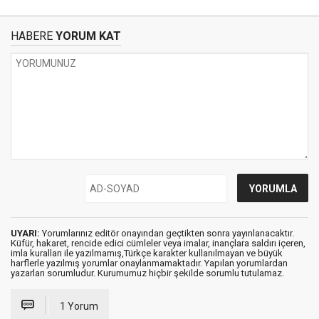
HABERE
YORUM KAT
UYARI:
Yorumlarınız editör onayından geçtikten sonra yayınlanacaktır.
Küfür, hakaret, rencide edici cümleler veya imalar, inançlara saldırı içeren,
imla kuralları ile yazılmamış,Türkçe karakter kullanılmayan ve büyük
harflerle yazılmış yorumlar onaylanmamaktadır. Yapılan yorumlardan
yazarları sorumludur. Kurumumuz hiçbir şekilde sorumlu tutulamaz.
1 Yorum