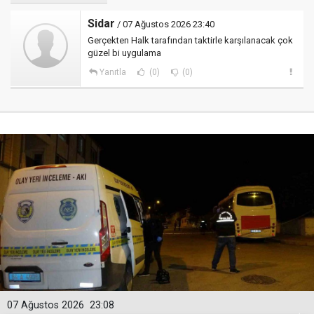
Sidar
/ 07 Ağustos 2026 23:40
Gerçekten Halk tarafından taktirle karşılanacak çok
güzel bi uygulama
Yanıtla
(0)
(0)
07 Ağustos 2026
23:08