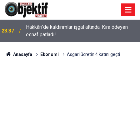
Hakkâri’de kaldırımlar işgal altında: Kira ödeyen
23:37
esnaf patladı!
Anasayfa
Ekonomi
Asgari ücretin 4 katını geçti