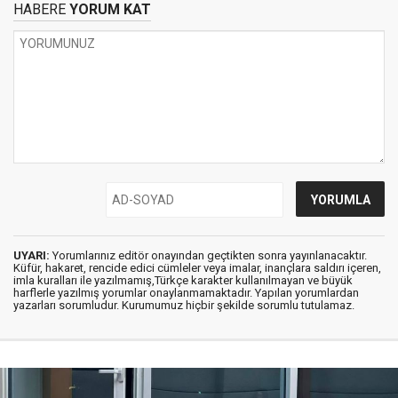
HABERE
YORUM KAT
UYARI:
Yorumlarınız editör onayından geçtikten sonra yayınlanacaktır.
Küfür, hakaret, rencide edici cümleler veya imalar, inançlara saldırı içeren,
imla kuralları ile yazılmamış,Türkçe karakter kullanılmayan ve büyük
harflerle yazılmış yorumlar onaylanmamaktadır. Yapılan yorumlardan
yazarları sorumludur. Kurumumuz hiçbir şekilde sorumlu tutulamaz.