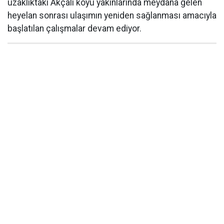
uzaklıktaki Akçalı köyü yakınlarında meydana gelen
heyelan sonrası ulaşımın yeniden sağlanması amacıyla
başlatılan çalışmalar devam ediyor.