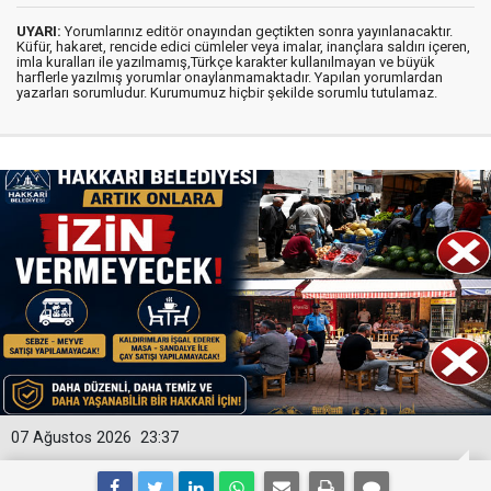
UYARI:
Yorumlarınız editör onayından geçtikten sonra yayınlanacaktır.
Küfür, hakaret, rencide edici cümleler veya imalar, inançlara saldırı içeren,
imla kuralları ile yazılmamış,Türkçe karakter kullanılmayan ve büyük
harflerle yazılmış yorumlar onaylanmamaktadır. Yapılan yorumlardan
yazarları sorumludur. Kurumumuz hiçbir şekilde sorumlu tutulamaz.
07 Ağustos 2026
23:37