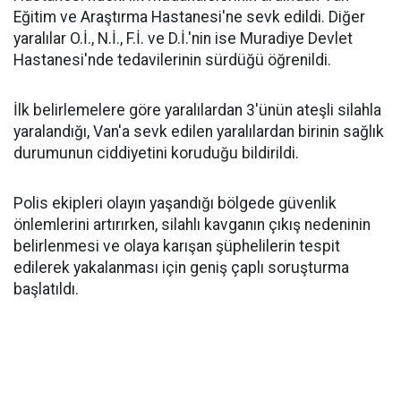
Eğitim ve Araştırma Hastanesi'ne sevk edildi. Diğer
yaralılar O.İ., N.İ., F.İ. ve D.İ.'nin ise Muradiye Devlet
Hastanesi'nde tedavilerinin sürdüğü öğrenildi.
İlk belirlemelere göre yaralılardan 3'ünün ateşli silahla
yaralandığı, Van'a sevk edilen yaralılardan birinin sağlık
durumunun ciddiyetini koruduğu bildirildi.
Polis ekipleri olayın yaşandığı bölgede güvenlik
önlemlerini artırırken, silahlı kavganın çıkış nedeninin
belirlenmesi ve olaya karışan şüphelilerin tespit
edilerek yakalanması için geniş çaplı soruşturma
başlatıldı.