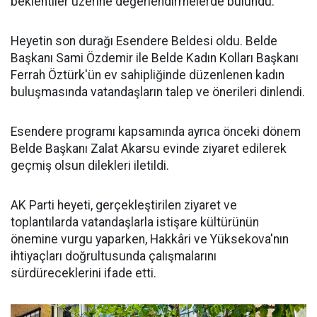
beklentiler üzerine değerlendirmelerde bulundu.
Heyetin son durağı Esendere Beldesi oldu. Belde
Başkanı Sami Özdemir ile Belde Kadın Kolları Başkanı
Ferrah Öztürk'ün ev sahipliğinde düzenlenen kadın
buluşmasında vatandaşların talep ve önerileri dinlendi.
Esendere programı kapsamında ayrıca önceki dönem
Belde Başkanı Zalat Akarsu evinde ziyaret edilerek
geçmiş olsun dilekleri iletildi.
AK Parti heyeti, gerçekleştirilen ziyaret ve
toplantılarda vatandaşlarla istişare kültürünün
önemine vurgu yaparken, Hakkâri ve Yüksekova'nın
ihtiyaçları doğrultusunda çalışmalarını
sürdüreceklerini ifade etti.