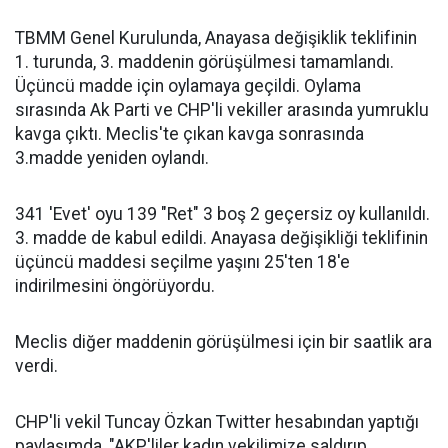
TBMM Genel Kurulunda, Anayasa değişiklik teklifinin
1. turunda, 3. maddenin görüşülmesi tamamlandı.
Üçüncü madde için oylamaya geçildi. Oylama
sırasında Ak Parti ve CHP'li vekiller arasında yumruklu
kavga çıktı. Meclis'te çıkan kavga sonrasında
3.madde yeniden oylandı.
341 'Evet' oyu 139 "Ret" 3 boş 2 geçersiz oy kullanıldı.
3. madde de kabul edildi. Anayasa değişikliği teklifinin
üçüncü maddesi seçilme yaşını 25'ten 18'e
indirilmesini öngörüyordu.
Meclis diğer maddenin görüşülmesi için bir saatlik ara
verdi.
CHP'li vekil Tuncay Özkan Twitter hesabından yaptığı
paylaşımda, "AKP'liler kadın vekilimize saldırıp