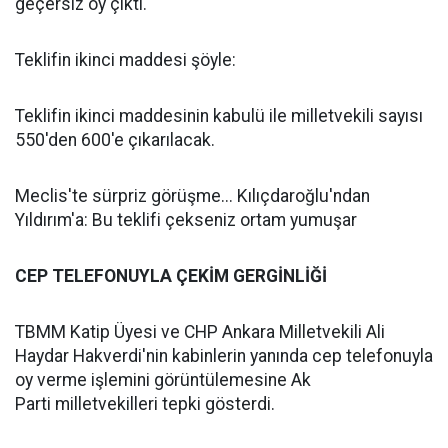
geçersiz oy çıktı.
Teklifin ikinci maddesi şöyle:
Teklifin ikinci maddesinin kabulü ile milletvekili sayısı
550'den 600'e çıkarılacak.
Meclis'te sürpriz görüşme... Kılıçdaroğlu'ndan
Yıldırım'a: Bu teklifi çekseniz ortam yumuşar
CEP TELEFONUYLA ÇEKİM GERGİNLİĞİ
TBMM Katip Üyesi ve CHP Ankara Milletvekili Ali
Haydar Hakverdi'nin kabinlerin yanında cep telefonuyla
oy verme işlemini görüntülemesine Ak
Parti milletvekilleri tepki gösterdi.