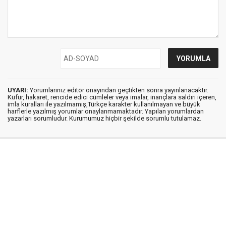
UYARI:
Yorumlarınız editör onayından geçtikten sonra yayınlanacaktır.
Küfür, hakaret, rencide edici cümleler veya imalar, inançlara saldırı içeren,
imla kuralları ile yazılmamış,Türkçe karakter kullanılmayan ve büyük
harflerle yazılmış yorumlar onaylanmamaktadır. Yapılan yorumlardan
yazarları sorumludur. Kurumumuz hiçbir şekilde sorumlu tutulamaz.