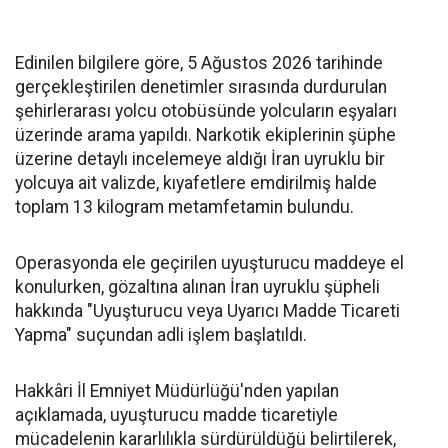
Edinilen bilgilere göre, 5 Ağustos 2026 tarihinde
gerçekleştirilen denetimler sırasında durdurulan
şehirlerarası yolcu otobüsünde yolcuların eşyaları
üzerinde arama yapıldı. Narkotik ekiplerinin şüphe
üzerine detaylı incelemeye aldığı İran uyruklu bir
yolcuya ait valizde, kıyafetlere emdirilmiş halde
toplam 13 kilogram metamfetamin bulundu.
Operasyonda ele geçirilen uyuşturucu maddeye el
konulurken, gözaltına alınan İran uyruklu şüpheli
hakkında "Uyuşturucu veya Uyarıcı Madde Ticareti
Yapma" suçundan adli işlem başlatıldı.
Hakkâri İl Emniyet Müdürlüğü'nden yapılan
açıklamada, uyuşturucu madde ticaretiyle
mücadelenin kararlılıkla sürdürüldüğü belirtilerek,