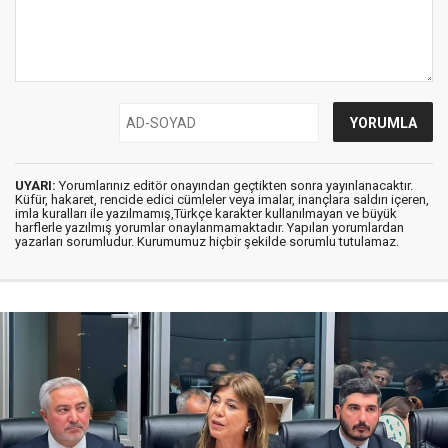
UYARI:
Yorumlarınız editör onayından geçtikten sonra yayınlanacaktır.
Küfür, hakaret, rencide edici cümleler veya imalar, inançlara saldırı içeren,
imla kuralları ile yazılmamış,Türkçe karakter kullanılmayan ve büyük
harflerle yazılmış yorumlar onaylanmamaktadır. Yapılan yorumlardan
yazarları sorumludur. Kurumumuz hiçbir şekilde sorumlu tutulamaz.