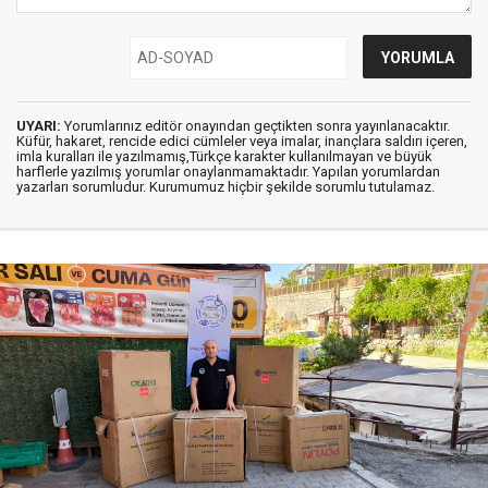
UYARI:
Yorumlarınız editör onayından geçtikten sonra yayınlanacaktır.
Küfür, hakaret, rencide edici cümleler veya imalar, inançlara saldırı içeren,
imla kuralları ile yazılmamış,Türkçe karakter kullanılmayan ve büyük
harflerle yazılmış yorumlar onaylanmamaktadır. Yapılan yorumlardan
yazarları sorumludur. Kurumumuz hiçbir şekilde sorumlu tutulamaz.