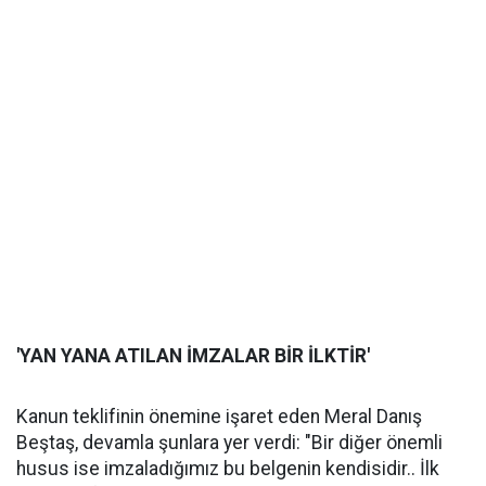
'YAN YANA ATILAN İMZALAR BİR İLKTİR'
Kanun teklifinin önemine işaret eden Meral Danış
Beştaş, devamla şunlara yer verdi: "Bir diğer önemli
husus ise imzaladığımız bu belgenin kendisidir.. İlk