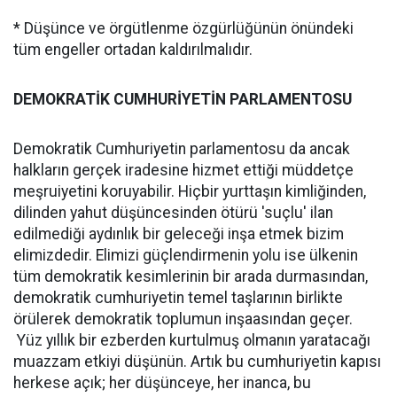
* Düşünce ve örgütlenme özgürlüğünün önündeki
tüm engeller ortadan kaldırılmalıdır.
DEMOKRATİK CUMHURİYETİN PARLAMENTOSU
Demokratik Cumhuriyetin parlamentosu da ancak
halkların gerçek iradesine hizmet ettiği müddetçe
meşruiyetini koruyabilir. Hiçbir yurttaşın kimliğinden,
dilinden yahut düşüncesinden ötürü 'suçlu' ilan
edilmediği aydınlık bir geleceği inşa etmek bizim
elimizdedir. Elimizi güçlendirmenin yolu ise ülkenin
tüm demokratik kesimlerinin bir arada durmasından,
demokratik cumhuriyetin temel taşlarının birlikte
örülerek demokratik toplumun inşaasından geçer.
Yüz yıllık bir ezberden kurtulmuş olmanın yaratacağı
muazzam etkiyi düşünün. Artık bu cumhuriyetin kapısı
herkese açık; her düşünceye, her inanca, bu