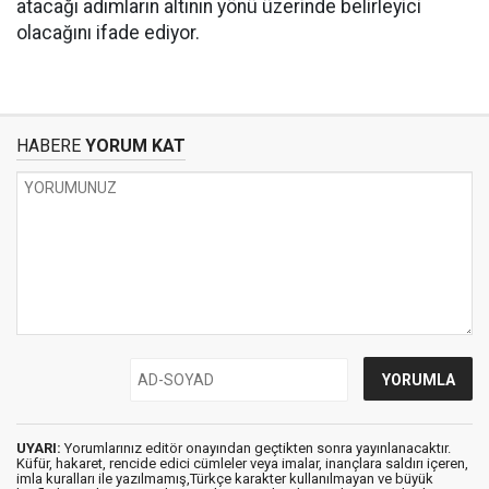
atacağı adımların altının yönü üzerinde belirleyici
olacağını ifade ediyor.
HABERE
YORUM KAT
UYARI:
Yorumlarınız editör onayından geçtikten sonra yayınlanacaktır.
Küfür, hakaret, rencide edici cümleler veya imalar, inançlara saldırı içeren,
imla kuralları ile yazılmamış,Türkçe karakter kullanılmayan ve büyük