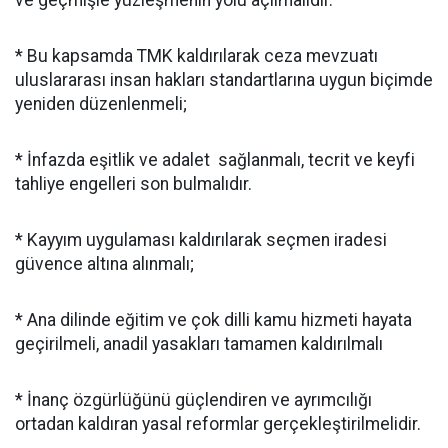
ve geçmişle yüzleşmenin yolu açılmalıdır.
* Bu kapsamda TMK kaldırılarak ceza mevzuatı
uluslararası insan hakları standartlarına uygun biçimde
yeniden düzenlenmeli;
* İnfazda eşitlik ve adalet sağlanmalı, tecrit ve keyfi
tahliye engelleri son bulmalıdır.
* Kayyım uygulaması kaldırılarak seçmen iradesi
güvence altına alınmalı;
* Ana dilinde eğitim ve çok dilli kamu hizmeti hayata
geçirilmeli, anadil yasakları tamamen kaldırılmalı
* İnanç özgürlüğünü güçlendiren ve ayrımcılığı
ortadan kaldıran yasal reformlar gerçekleştirilmelidir.