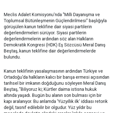
Meclis Adalet Komisyonu'nda "Milli Dayanışma ve
Toplumsal Bütünleşmenin Güçlendirilmesi" başlığıyla
görüşülen kanun teklifine dair siyasi partilerin
değerlendirmeleri sürüyor. Siyasi partilerin
değerlendirmelerin ardından söz alan Halkların
Demokratik Kongresi (HDK) Eş Sözcüsü Meral Danış
Beştaş, kanun teklifine dair değerlendirmelerde
bulundu.
Kanun teklifinin yasalaşmasının ardından Türkiye ve
Ortadoğu'da halkların kalıcı bir barışa ermesi açısından
tarihsel bir imkanın doğduğunu söyleyen Meral Danış
Beştaş, "Biliyoruz ki; Kürtler daima istisna hukuk
altında yaşadı. Bugün bu alanın son bulması için bir
kapı aralanıyor. Bu anlamda 'Yüzyıllık ilk' iddiası retorik
değil, tasnif edilebilir bir olgudur. Yüz yıldır bu