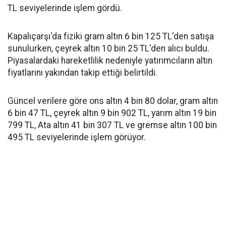
TL seviyelerinde işlem gördü.
Kapalıçarşı'da fiziki gram altın 6 bin 125 TL'den satışa
sunulurken, çeyrek altın 10 bin 25 TL'den alıcı buldu.
Piyasalardaki hareketlilik nedeniyle yatırımcıların altın
fiyatlarını yakından takip ettiği belirtildi.
Güncel verilere göre ons altın 4 bin 80 dolar, gram altın
6 bin 47 TL, çeyrek altın 9 bin 902 TL, yarım altın 19 bin
799 TL, Ata altın 41 bin 307 TL ve gremse altın 100 bin
495 TL seviyelerinde işlem görüyor.