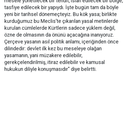
mesele yönetilecek bir tehdit, ıslah edilecek bir bölge,
tasfiye edilecek bir yapıydı. İşte bugün tam da böyle
yeni bir tarihsel dönemeçteyiz. Bu kök yasa; birlikte
kurduğumuz bu Meclis’te çıkarılan yasal metinlerde
kurulan cümlelerde Kürtlerin sadece yüklem değil,
özne de olmasının da önünü açacağına inanıyoruz.
Çerçeve yasanın asıl politik anlamı, içeriğinden önce
dilindedir: devlet ilk kez bu meseleye olağan
yasamanın, yani müzakere edilebilir,
gerekçelendirilmiş, itiraz edilebilir ve kamusal
hukukun diliyle konuşmasıdır" diye belirtti.