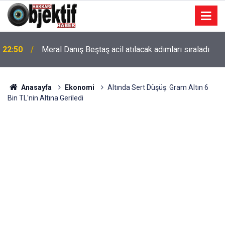
22:50
Meral Danış Beştaş acil atılacak adımları sıraladı
Anasayfa
Ekonomi
Altında Sert Düşüş: Gram Altın 6
Bin TL'nin Altına Geriledi