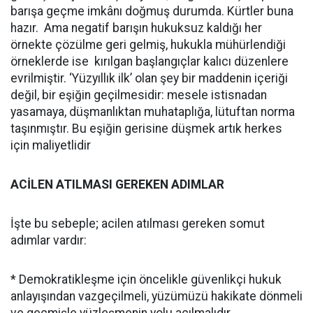
barışa geçme imkânı doğmuş durumda. Kürtler buna
hazır. Ama negatif barışın hukuksuz kaldığı her
örnekte çözülme geri gelmiş, hukukla mühürlendiği
örneklerde ise kırılgan başlangıçlar kalıcı düzenlere
evrilmiştir. ‘Yüzyıllık ilk’ olan şey bir maddenin içeriği
değil, bir eşiğin geçilmesidir: mesele istisnadan
yasamaya, düşmanlıktan muhataplığa, lütuftan norma
taşınmıştır. Bu eşiğin gerisine düşmek artık herkes
için maliyetlidir
ACİLEN ATILMASI GEREKEN ADIMLAR
İşte bu sebeple; acilen atılması gereken somut
adımlar vardır:
* Demokratikleşme için öncelikle güvenlikçi hukuk
anlayışından vazgeçilmeli, yüzümüzü hakikate dönmeli