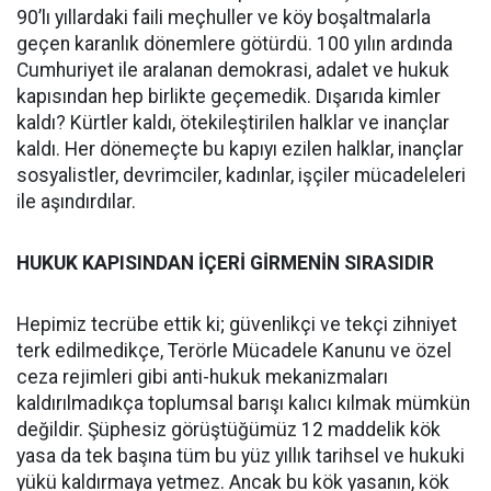
90’lı yıllardaki faili meçhuller ve köy boşaltmalarla
geçen karanlık dönemlere götürdü. 100 yılın ardında
Cumhuriyet ile aralanan demokrasi, adalet ve hukuk
kapısından hep birlikte geçemedik. Dışarıda kimler
kaldı? Kürtler kaldı, ötekileştirilen halklar ve inançlar
kaldı. Her dönemeçte bu kapıyı ezilen halklar, inançlar
sosyalistler, devrimciler, kadınlar, işçiler mücadeleleri
ile aşındırdılar.
HUKUK KAPISINDAN İÇERİ GİRMENİN SIRASIDIR
Hepimiz tecrübe ettik ki; güvenlikçi ve tekçi zihniyet
terk edilmedikçe, Terörle Mücadele Kanunu ve özel
ceza rejimleri gibi anti-hukuk mekanizmaları
kaldırılmadıkça toplumsal barışı kalıcı kılmak mümkün
değildir. Şüphesiz görüştüğümüz 12 maddelik kök
yasa da tek başına tüm bu yüz yıllık tarihsel ve hukuki
yükü kaldırmaya yetmez. Ancak bu kök yasanın, kök