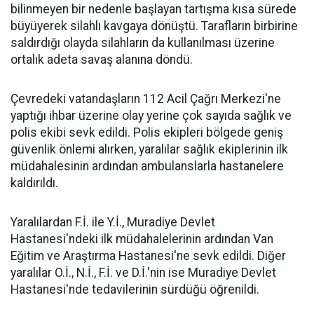
bilinmeyen bir nedenle başlayan tartışma kısa sürede
büyüyerek silahlı kavgaya dönüştü. Tarafların birbirine
saldırdığı olayda silahların da kullanılması üzerine
ortalık adeta savaş alanına döndü.
Çevredeki vatandaşların 112 Acil Çağrı Merkezi'ne
yaptığı ihbar üzerine olay yerine çok sayıda sağlık ve
polis ekibi sevk edildi. Polis ekipleri bölgede geniş
güvenlik önlemi alırken, yaralılar sağlık ekiplerinin ilk
müdahalesinin ardından ambulanslarla hastanelere
kaldırıldı.
Yaralılardan F.İ. ile Y.İ., Muradiye Devlet
Hastanesi'ndeki ilk müdahalelerinin ardından Van
Eğitim ve Araştırma Hastanesi'ne sevk edildi. Diğer
yaralılar O.İ., N.İ., F.İ. ve D.İ.'nin ise Muradiye Devlet
Hastanesi'nde tedavilerinin sürdüğü öğrenildi.