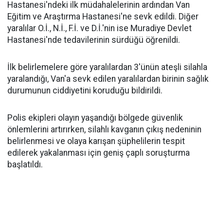
Hastanesi'ndeki ilk müdahalelerinin ardından Van
Eğitim ve Araştırma Hastanesi'ne sevk edildi. Diğer
yaralılar O.İ., N.İ., F.İ. ve D.İ.'nin ise Muradiye Devlet
Hastanesi'nde tedavilerinin sürdüğü öğrenildi.
İlk belirlemelere göre yaralılardan 3'ünün ateşli silahla
yaralandığı, Van'a sevk edilen yaralılardan birinin sağlık
durumunun ciddiyetini koruduğu bildirildi.
Polis ekipleri olayın yaşandığı bölgede güvenlik
önlemlerini artırırken, silahlı kavganın çıkış nedeninin
belirlenmesi ve olaya karışan şüphelilerin tespit
edilerek yakalanması için geniş çaplı soruşturma
başlatıldı.