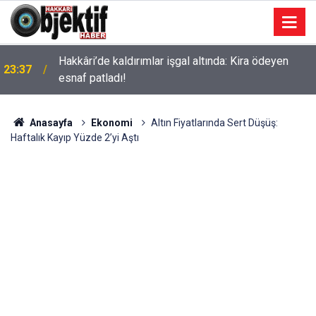
Hakkâri’de kaldırımlar işgal altında: Kira ödeyen
23:37
esnaf patladı!
Anasayfa
Ekonomi
Altın Fiyatlarında Sert Düşüş:
Haftalık Kayıp Yüzde 2’yi Aştı