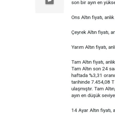
son bir ayın en yükse
Ons Altın fiyatı, anl
Çeyrek Altın fiyatı, 
Yarım Altın fiyatı, a
Tam Altın fiyatı, anl
Tam Altın son 24 saa
haftada %3,31 oranı
tarihinde 7.454,08 T
ulaşmıştır. Tam Altı
ayın en düşük seviye
14 Ayar Altın fiyatı,