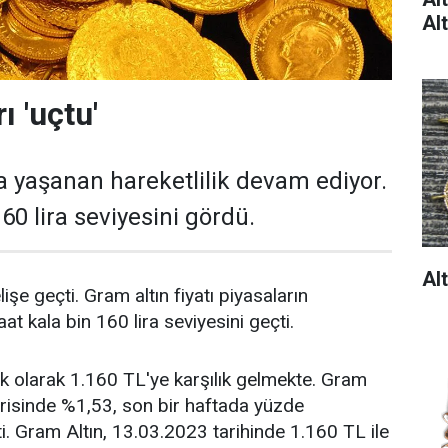
Al
rı 'uçtu'
da yaşanan hareketlilik devam ediyor.
60 lira seviyesini gördü.
Al
elişe geçti. Gram altın fiyatı piyasaların
t kala bin 160 lira seviyesini geçti.
lık olarak 1.160 TL'ye karşılık gelmekte. Gram
erisinde %1,53, son bir haftada yüzde
i. Gram Altın, 13.03.2023 tarihinde 1.160 TL ile