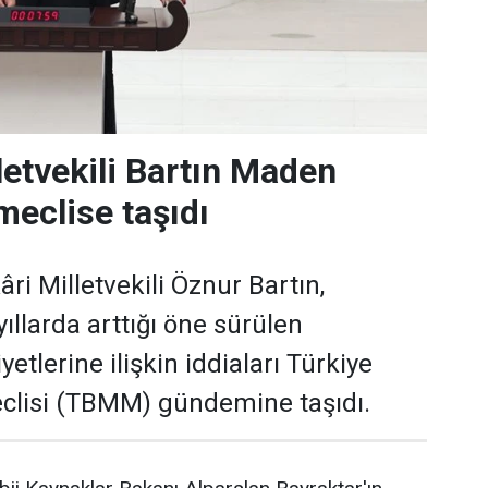
letvekili Bartın Maden
meclise taşıdı
ri Milletvekili Öznur Bartın,
ıllarda arttığı öne sürülen
yetlerine ilişkin iddiaları Türkiye
clisi (TBMM) gündemine taşıdı.