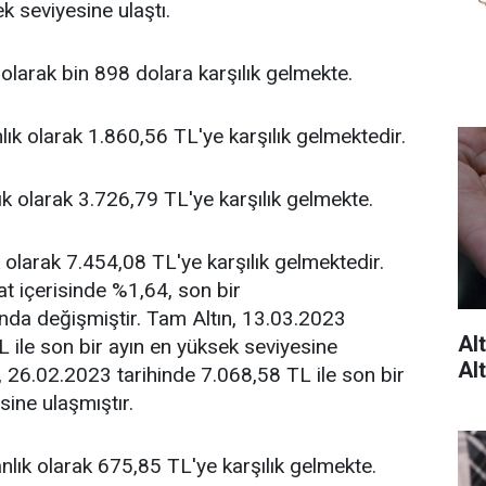
k seviyesine ulaştı.
ık olarak bin 898 dolara karşılık gelmekte.
anlık olarak 1.860,56 TL'ye karşılık gelmektedir.
nlık olarak 3.726,79 TL'ye karşılık gelmekte.
ık olarak 7.454,08 TL'ye karşılık gelmektedir.
t içerisinde %1,64, son bir
nda değişmiştir. Tam Altın, 13.03.2023
Al
L ile son bir ayın en yüksek seviyesine
Alt
n, 26.02.2023 tarihinde 7.068,58 TL ile son bir
sine ulaşmıştır.
 anlık olarak 675,85 TL'ye karşılık gelmekte.