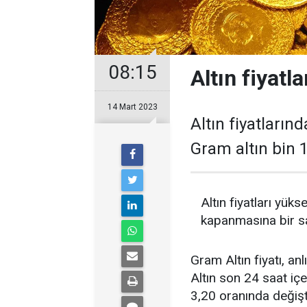
08:15
Altın fiyatla
14 Mart 2023
Altın fiyatların
Gram altın bin 1
Altın fiyatları yüks
kapanmasına bir saa
Gram Altın fiyatı, an
Altın son 24 saat iç
3,20 oranında değişt