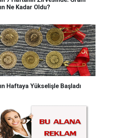
tın Ne Kadar Oldu?
tın Haftaya Yükselişle Başladı