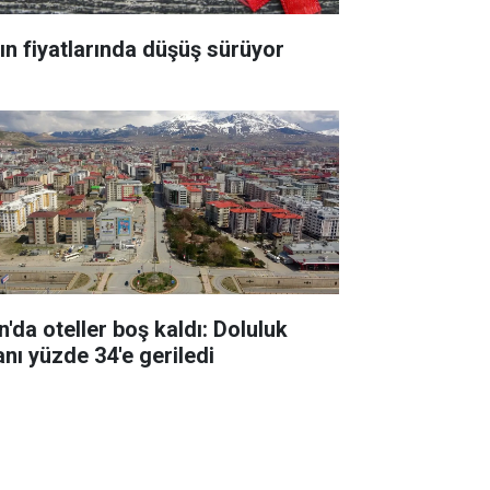
tın fiyatlarında düşüş sürüyor
n'da oteller boş kaldı: Doluluk
anı yüzde 34'e geriledi