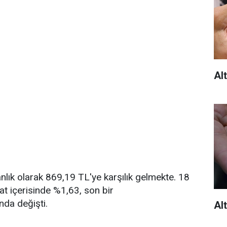
Alt
 anlık olarak 869,19 TL'ye karşılık gelmekte. 18
at içerisinde %1,63, son bir
nda değişti.
Alt