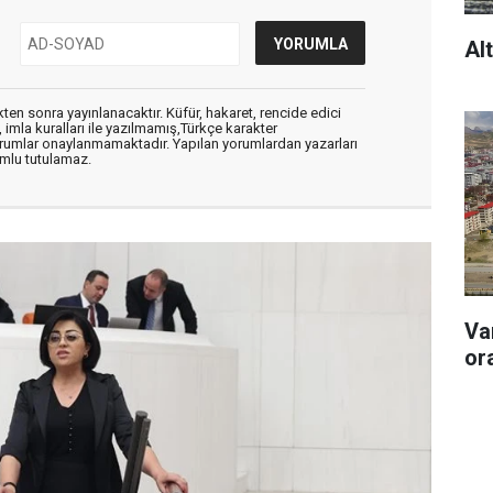
Al
en sonra yayınlanacaktır. Küfür, hakaret, rencide edici
, imla kuralları ile yazılmamış,Türkçe karakter
orumlar onaylanmamaktadır. Yapılan yorumlardan yazarları
mlu tutulamaz.
Va
or