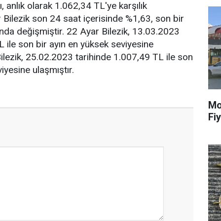
ı, anlık olarak 1.062,34 TL'ye karşılık
 Bilezik son 24 saat içerisinde %1,63, son bir
da değişmiştir. 22 Ayar Bilezik, 13.03.2023
L ile son bir ayın en yüksek seviyesine
Bilezik, 25.02.2023 tarihinde 1.007,49 TL ile son
iyesine ulaşmıştır.
Mo
Fiy