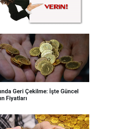
tında Geri Çekilme: İşte Güncel
ın Fiyatları