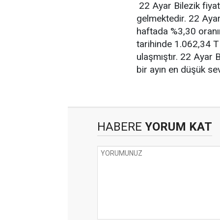
22 Ayar Bilezik fiyat
gelmektedir. 22 Ayar
haftada %3,30 oranın
tarihinde 1.062,34 T
ulaşmıştır. 22 Ayar 
bir ayın en düşük sev
HABERE
YORUM KAT