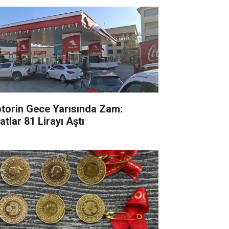
torin Gece Yarısında Zam:
atlar 81 Lirayı Aştı