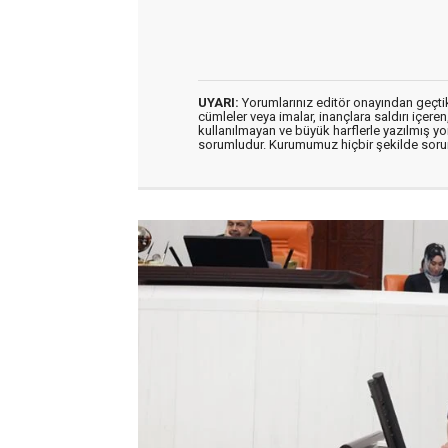
UYARI:
Yorumlarınız editör onayından geçtikt
cümleler veya imalar, inançlara saldırı içeren
kullanılmayan ve büyük harflerle yazılmış y
sorumludur. Kurumumuz hiçbir şekilde soru