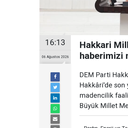
16:13
Hakkari Mil
haberimizi 
06 Ağustos 2026
DEM Parti Hakkâ
Hakkâri'de son y
madencilik faali
Büyük Millet Me