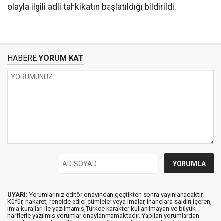
olayla ilgili adli tahkikatın başlatıldığı bildirildi.
HABERE
YORUM KAT
UYARI:
Yorumlarınız editör onayından geçtikten sonra yayınlanacaktır.
Küfür, hakaret, rencide edici cümleler veya imalar, inançlara saldırı içeren,
imla kuralları ile yazılmamış,Türkçe karakter kullanılmayan ve büyük
harflerle yazılmış yorumlar onaylanmamaktadır. Yapılan yorumlardan