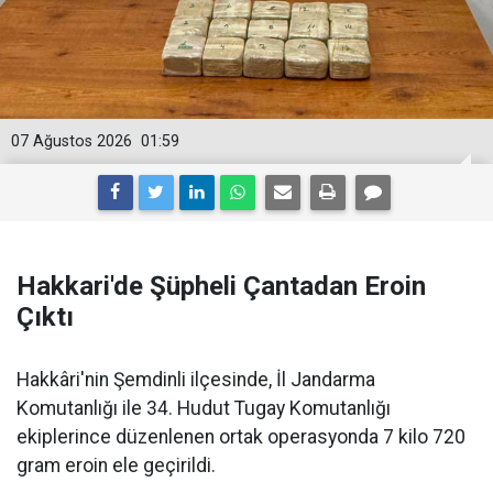
07 Ağustos 2026
01:59
Hakkari'de Şüpheli Çantadan Eroin
Çıktı
Hakkâri'nin Şemdinli ilçesinde, İl Jandarma
Komutanlığı ile 34. Hudut Tugay Komutanlığı
ekiplerince düzenlenen ortak operasyonda 7 kilo 720
gram eroin ele geçirildi.