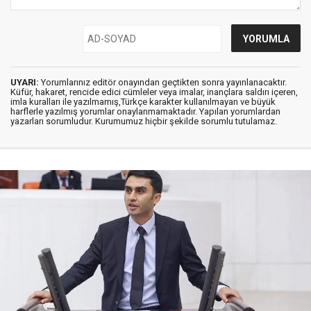
UYARI:
Yorumlarınız editör onayından geçtikten sonra yayınlanacaktır.
Küfür, hakaret, rencide edici cümleler veya imalar, inançlara saldırı içeren,
imla kuralları ile yazılmamış,Türkçe karakter kullanılmayan ve büyük
harflerle yazılmış yorumlar onaylanmamaktadır. Yapılan yorumlardan
yazarları sorumludur. Kurumumuz hiçbir şekilde sorumlu tutulamaz.