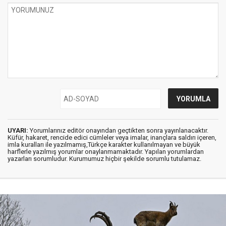
UYARI:
Yorumlarınız editör onayından geçtikten sonra yayınlanacaktır.
Küfür, hakaret, rencide edici cümleler veya imalar, inançlara saldırı içeren,
imla kuralları ile yazılmamış,Türkçe karakter kullanılmayan ve büyük
harflerle yazılmış yorumlar onaylanmamaktadır. Yapılan yorumlardan
yazarları sorumludur. Kurumumuz hiçbir şekilde sorumlu tutulamaz.