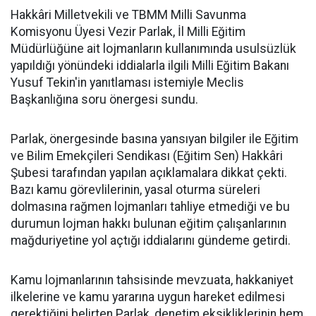
Hakkâri Milletvekili ve TBMM Milli Savunma
Komisyonu Üyesi Vezir Parlak, İl Milli Eğitim
Müdürlüğüne ait lojmanların kullanımında usulsüzlük
yapıldığı yönündeki iddialarla ilgili Milli Eğitim Bakanı
Yusuf Tekin'in yanıtlaması istemiyle Meclis
Başkanlığına soru önergesi sundu.
Parlak, önergesinde basına yansıyan bilgiler ile Eğitim
ve Bilim Emekçileri Sendikası (Eğitim Sen) Hakkâri
Şubesi tarafından yapılan açıklamalara dikkat çekti.
Bazı kamu görevlilerinin, yasal oturma süreleri
dolmasına rağmen lojmanları tahliye etmediği ve bu
durumun lojman hakkı bulunan eğitim çalışanlarının
mağduriyetine yol açtığı iddialarını gündeme getirdi.
Kamu lojmanlarının tahsisinde mevzuata, hakkaniyet
ilkelerine ve kamu yararına uygun hareket edilmesi
gerektiğini belirten Parlak, denetim eksikliklerinin hem