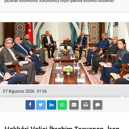
yazarları sorumludur. Kurumumuz hiçbir şekilde sorumlu tutulamaz.
07 Ağustos 2026
01:56