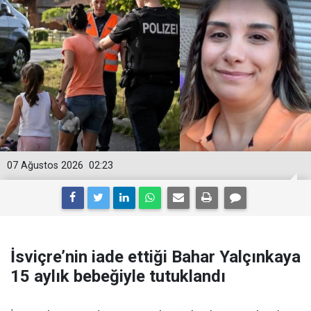
07 Ağustos 2026
02:23
İsviçre’nin iade ettiği Bahar Yalçınkaya
15 aylık bebeğiyle tutuklandı