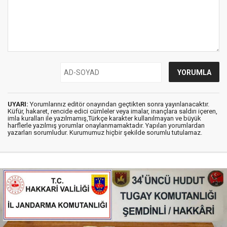
UYARI:
Yorumlarınız editör onayından geçtikten sonra yayınlanacaktır.
Küfür, hakaret, rencide edici cümleler veya imalar, inançlara saldırı içeren,
imla kuralları ile yazılmamış,Türkçe karakter kullanılmayan ve büyük
harflerle yazılmış yorumlar onaylanmamaktadır. Yapılan yorumlardan
yazarları sorumludur. Kurumumuz hiçbir şekilde sorumlu tutulamaz.