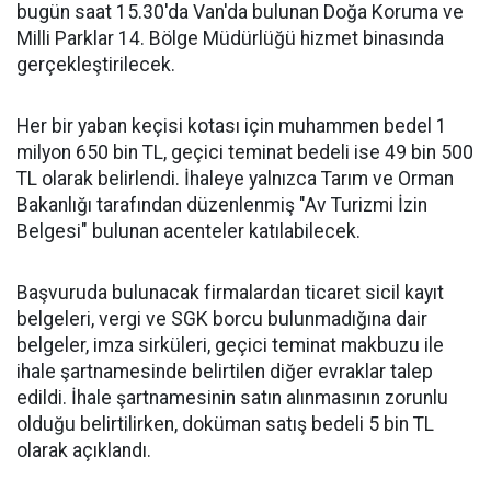
bugün saat 15.30'da Van'da bulunan Doğa Koruma ve
Milli Parklar 14. Bölge Müdürlüğü hizmet binasında
gerçekleştirilecek.
Her bir yaban keçisi kotası için muhammen bedel 1
milyon 650 bin TL, geçici teminat bedeli ise 49 bin 500
TL olarak belirlendi. İhaleye yalnızca Tarım ve Orman
Bakanlığı tarafından düzenlenmiş "Av Turizmi İzin
Belgesi" bulunan acenteler katılabilecek.
Başvuruda bulunacak firmalardan ticaret sicil kayıt
belgeleri, vergi ve SGK borcu bulunmadığına dair
belgeler, imza sirküleri, geçici teminat makbuzu ile
ihale şartnamesinde belirtilen diğer evraklar talep
edildi. İhale şartnamesinin satın alınmasının zorunlu
olduğu belirtilirken, doküman satış bedeli 5 bin TL
olarak açıklandı.