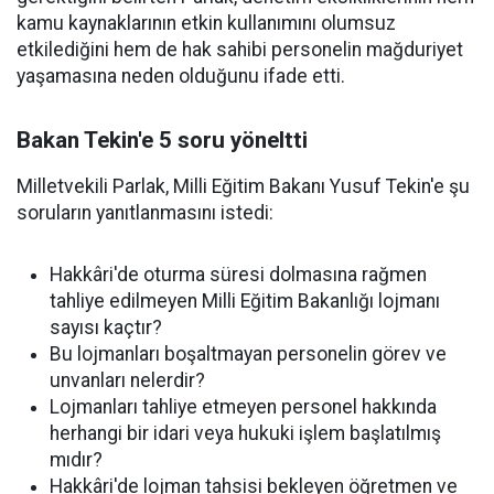
kamu kaynaklarının etkin kullanımını olumsuz
etkilediğini hem de hak sahibi personelin mağduriyet
yaşamasına neden olduğunu ifade etti.
Bakan Tekin'e 5 soru yöneltti
Milletvekili Parlak, Milli Eğitim Bakanı Yusuf Tekin'e şu
soruların yanıtlanmasını istedi:
Hakkâri'de oturma süresi dolmasına rağmen
tahliye edilmeyen Milli Eğitim Bakanlığı lojmanı
sayısı kaçtır?
Bu lojmanları boşaltmayan personelin görev ve
unvanları nelerdir?
Lojmanları tahliye etmeyen personel hakkında
herhangi bir idari veya hukuki işlem başlatılmış
mıdır?
Hakkâri'de lojman tahsisi bekleyen öğretmen ve