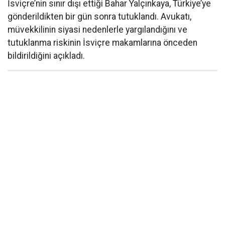
İsviçre’nin sınır dışı ettiği Bahar Yalçınkaya, Türkiye’ye
gönderildikten bir gün sonra tutuklandı. Avukatı,
müvekkilinin siyasi nedenlerle yargılandığını ve
tutuklanma riskinin İsviçre makamlarına önceden
bildirildiğini açıkladı.