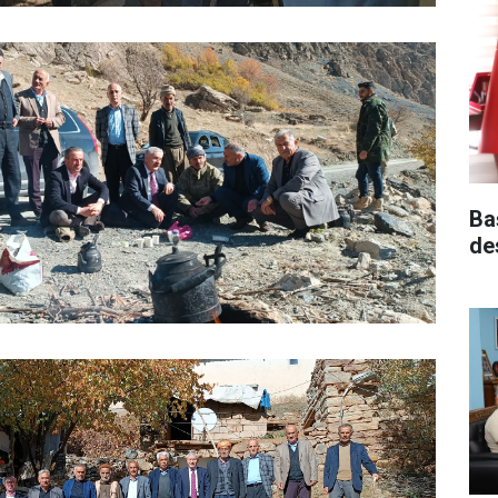
Ba
de