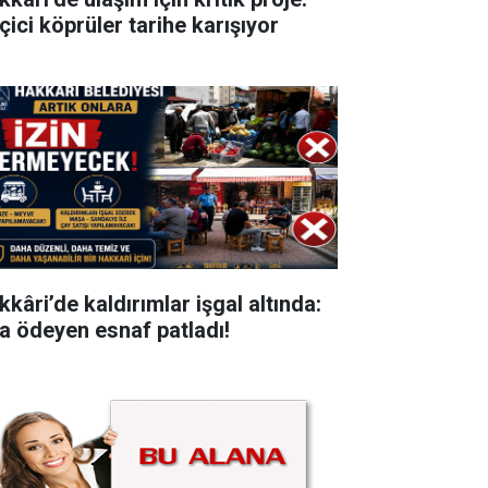
çici köprüler tarihe karışıyor
kkâri’de kaldırımlar işgal altında:
ra ödeyen esnaf patladı!