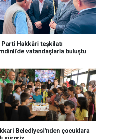
 Parti Hakkâri teşkilatı
mdinli'de vatandaşlarla buluştu
kkari Belediyesi'nden çocuklara
lı sürpriz