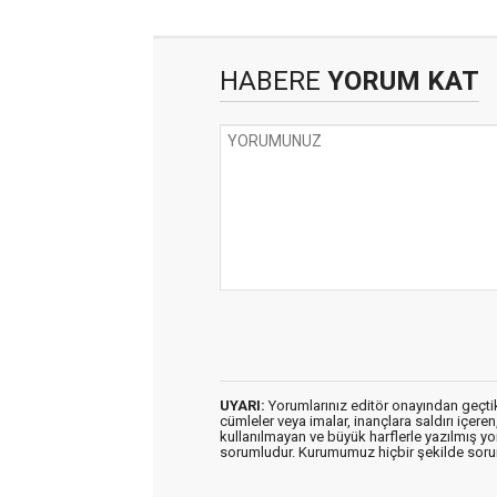
HABERE
YORUM KAT
UYARI:
Yorumlarınız editör onayından geçtikt
cümleler veya imalar, inançlara saldırı içeren
kullanılmayan ve büyük harflerle yazılmış y
sorumludur. Kurumumuz hiçbir şekilde soru