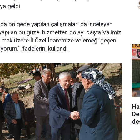
ya geldi.
ında bölgede yapılan çalışmaları da inceleyen
apılan bu güzel hizmetten dolayı başta Valimiz
olmak üzere İl Özel İdaremize ve emeği geçen
orum." ifadelerini kullandı.
Ha
De
de