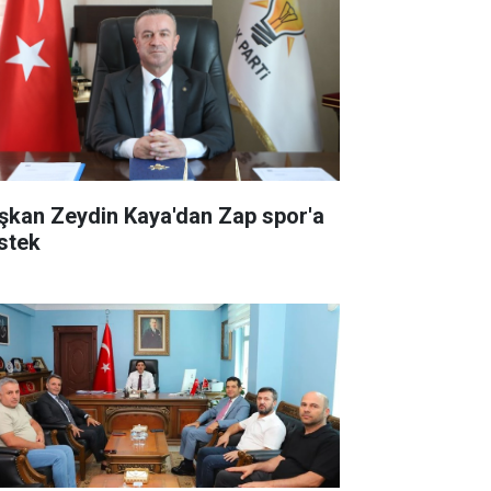
şkan Zeydin Kaya'dan Zap spor'a
stek