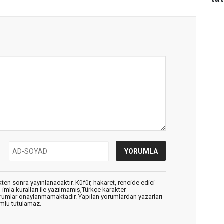
en sonra yayınlanacaktır. Küfür, hakaret, rencide edici
, imla kuralları ile yazılmamış,Türkçe karakter
orumlar onaylanmamaktadır. Yapılan yorumlardan yazarları
mlu tutulamaz.