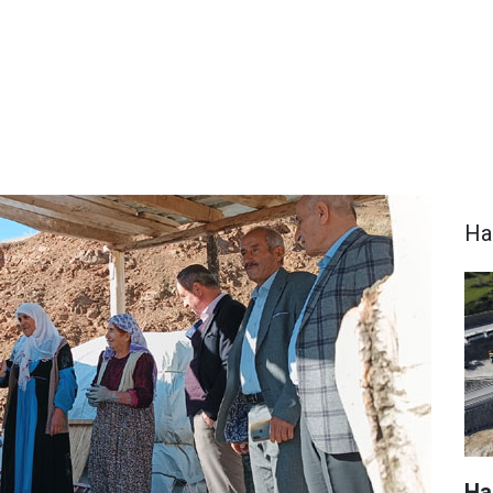
Ha
Hak