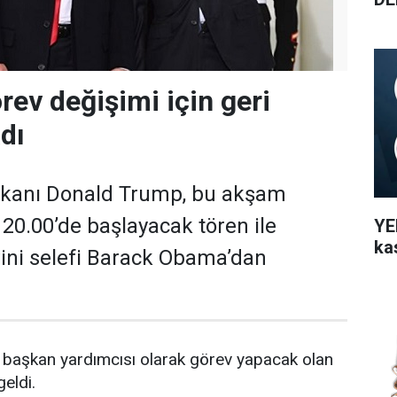
rev değişimi için geri
dı
şkanı Donald Trump, bu akşam
 20.00’de başlayacak tören ile
YEN
ka
ini selefi Barack Obama’dan
aşkan yardımcısı olarak görev yapacak olan
geldi.