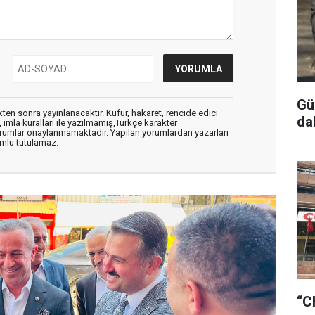
Gü
en sonra yayınlanacaktır. Küfür, hakaret, rencide edici
da
, imla kuralları ile yazılmamış,Türkçe karakter
orumlar onaylanmamaktadır. Yapılan yorumlardan yazarları
mlu tutulamaz.
“C