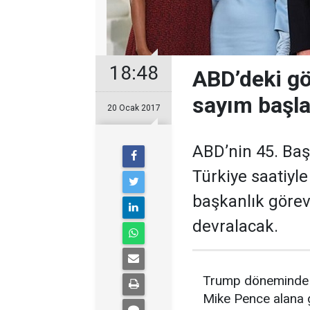
18:48
ABD’deki gö
sayım başla
20 Ocak 2017
ABD’nin 45. Ba
Türkiye saatiyle
başkanlık görev
devralacak.
Trump döneminde b
Mike Pence alana 