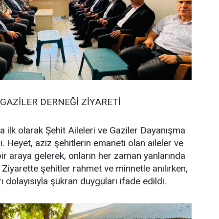
 GAZİLER DERNEĞİ ZİYARETİ
lk olarak Şehit Aileleri ve Gaziler Dayanışma
i. Heyet, aziz şehitlerin emaneti olan aileler ve
ir araya gelerek, onların her zaman yanlarında
. Ziyarette şehitler rahmet ve minnetle anılırken,
ı dolayısıyla şükran duyguları ifade edildi.