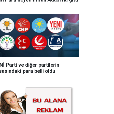
İ Parti ve diğer partilerin
sasındaki para belli oldu