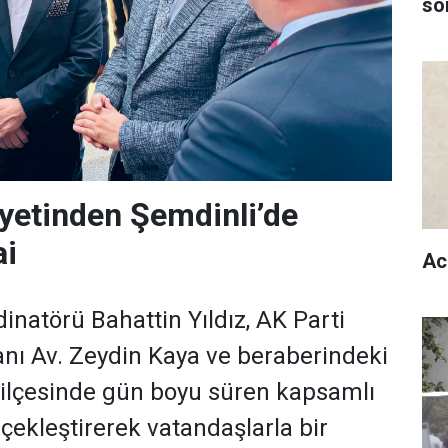
son
yetinden Şemdinli’de
i
Ac
dinatörü Bahattin Yıldız, AK Parti
anı Av. Zeydin Kaya ve beraberindeki
 ilçesinde gün boyu süren kapsamlı
çekleştirerek vatandaşlarla bir