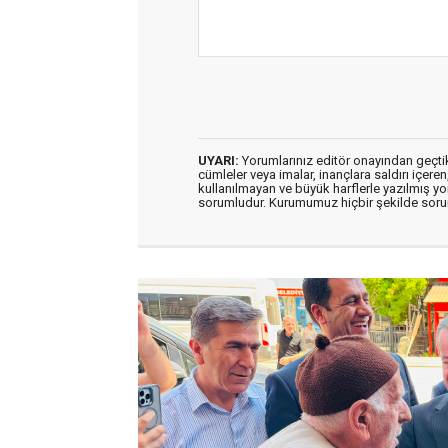
UYARI:
Yorumlarınız editör onayından geçtikt
cümleler veya imalar, inançlara saldırı içeren
kullanılmayan ve büyük harflerle yazılmış y
sorumludur. Kurumumuz hiçbir şekilde soru