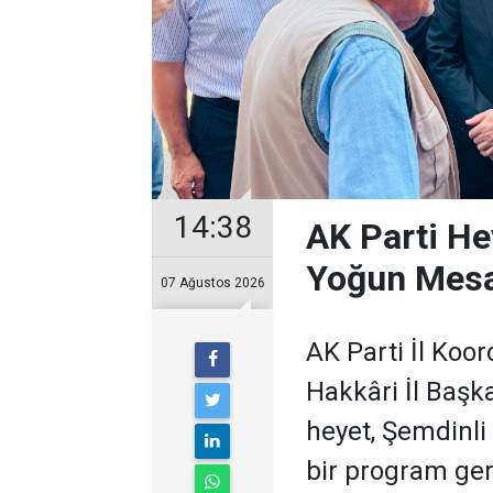
14:38
AK Parti He
Yoğun Mesa
07 Ağustos 2026
AK Parti İl Koor
Hakkâri İl Başk
heyet, Şemdinli
bir program ger