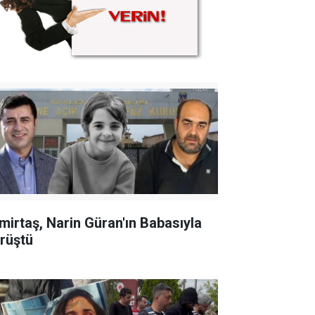
mirtaş, Narin Güran'ın Babasıyla
rüştü