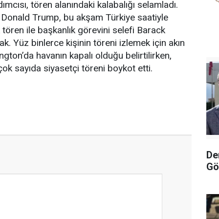
mcısı, tören alanındaki kalabalığı selamladı.
 Donald Trump, bu akşam Türkiye saatiyle
tören ile başkanlık görevini selefi Barack
. Yüz binlerce kişinin töreni izlemek için akın
gton’da havanın kapalı olduğu belirtilirken,
ok sayıda siyasetçi töreni boykot etti.
De
Gö