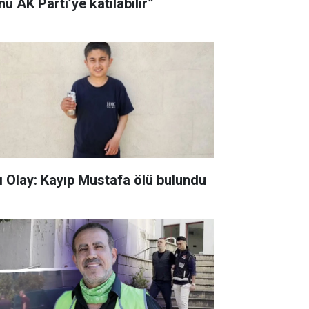
u AK Parti’ye katılabilir”
ı Olay: Kayıp Mustafa ölü bulundu