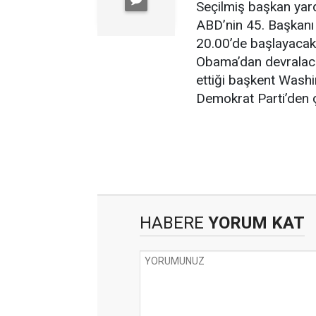
Seçilmiş başkan yardı
ABD’nin 45. Başkanı
20.00’de başlayacak 
Obama’dan devralacak
ettiği başkent Washin
Demokrat Parti’den ç
HABERE
YORUM KAT