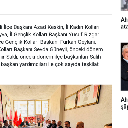
Ah
at
 İlçe Başkanı Azad Keskin, İl Kadın Kolları
a, İl Gençlik Kolları Başkanı Yusuf Rızgar
çe Gençlik Kolları Başkanı Furkan Geylani,
Kolları Başkanı Sevda Güneyli, önceki dönem
ir Saklı, önceki dönem ilçe başkanları Salih
l başkan yardımcıları ile çok sayıda teşkilat
Ah
şüp