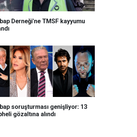
bap Derneği'ne TMSF kayyumu
andı
bap soruşturması genişliyor: 13
heli gözaltına alındı