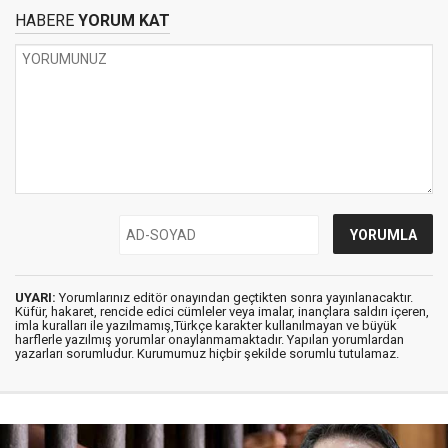
HABERE
YORUM KAT
UYARI:
Yorumlarınız editör onayından geçtikten sonra yayınlanacaktır.
Küfür, hakaret, rencide edici cümleler veya imalar, inançlara saldırı içeren,
imla kuralları ile yazılmamış,Türkçe karakter kullanılmayan ve büyük
harflerle yazılmış yorumlar onaylanmamaktadır. Yapılan yorumlardan
yazarları sorumludur. Kurumumuz hiçbir şekilde sorumlu tutulamaz.