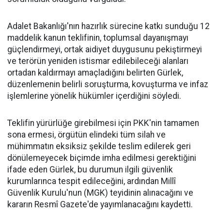
Adalet Bakanlığı'nın hazırlık sürecine katkı sunduğu 12
maddelik kanun teklifinin, toplumsal dayanışmayı
güçlendirmeyi, ortak aidiyet duygusunu pekiştirmeyi
ve terörün yeniden istismar edilebileceği alanları
ortadan kaldırmayı amaçladığını belirten Gürlek,
düzenlemenin belirli soruşturma, kovuşturma ve infaz
işlemlerine yönelik hükümler içerdiğini söyledi.
Teklifin yürürlüğe girebilmesi için PKK'nin tamamen
sona ermesi, örgütün elindeki tüm silah ve
mühimmatın eksiksiz şekilde teslim edilerek geri
dönülemeyecek biçimde imha edilmesi gerektiğini
ifade eden Gürlek, bu durumun ilgili güvenlik
kurumlarınca tespit edileceğini, ardından Millî
Güvenlik Kurulu'nun (MGK) teyidinin alınacağını ve
kararın Resmî Gazete'de yayımlanacağını kaydetti.