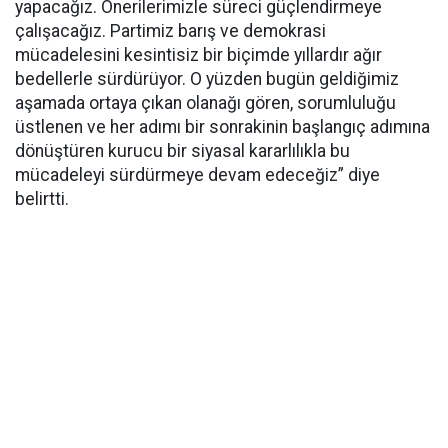
yapacağız. Önerilerimizle süreci güçlendirmeye
çalışacağız. Partimiz barış ve demokrasi
mücadelesini kesintisiz bir biçimde yıllardır ağır
bedellerle sürdürüyor. O yüzden bugün geldiğimiz
aşamada ortaya çıkan olanağı gören, sorumluluğu
üstlenen ve her adımı bir sonrakinin başlangıç adımına
dönüştüren kurucu bir siyasal kararlılıkla bu
mücadeleyi sürdürmeye devam edeceğiz” diye
belirtti.