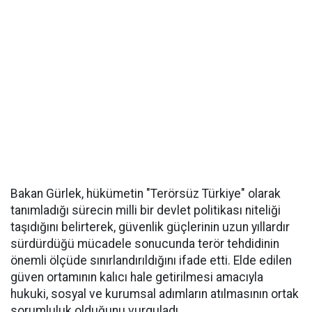
Bakan Gürlek, hükümetin "Terörsüz Türkiye" olarak
tanımladığı sürecin milli bir devlet politikası niteliği
taşıdığını belirterek, güvenlik güçlerinin uzun yıllardır
sürdürdüğü mücadele sonucunda terör tehdidinin
önemli ölçüde sınırlandırıldığını ifade etti. Elde edilen
güven ortamının kalıcı hale getirilmesi amacıyla
hukuki, sosyal ve kurumsal adımların atılmasının ortak
sorumluluk olduğunu vurguladı.