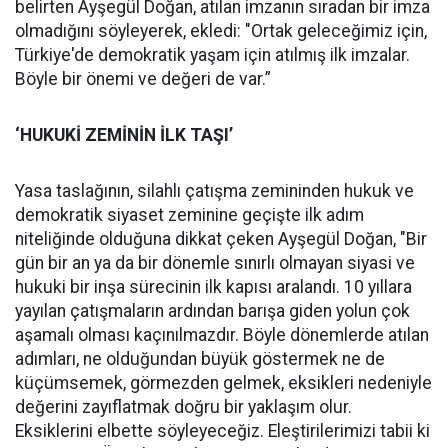
belirten Ayşegül Doğan, atılan imzanın sıradan bir imza
olmadığını söyleyerek, ekledi: "Ortak geleceğimiz için,
Türkiye'de demokratik yaşam için atılmış ilk imzalar.
Böyle bir önemi ve değeri de var.”
‘HUKUKİ ZEMİNİN İLK TAŞI’
Yasa taslağının, silahlı çatışma zemininden hukuk ve
demokratik siyaset zeminine geçişte ilk adım
niteliğinde olduğuna dikkat çeken Ayşegül Doğan, "Bir
gün bir an ya da bir dönemle sınırlı olmayan siyasi ve
hukuki bir inşa sürecinin ilk kapısı aralandı. 10 yıllara
yayılan çatışmaların ardından barışa giden yolun çok
aşamalı olması kaçınılmazdır. Böyle dönemlerde atılan
adımları, ne olduğundan büyük göstermek ne de
küçümsemek, görmezden gelmek, eksikleri nedeniyle
değerini zayıflatmak doğru bir yaklaşım olur.
Eksiklerini elbette söyleyeceğiz. Eleştirilerimizi tabii ki