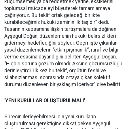
küçümsemek ya da reddetmek yerine, eksiklerini
toplumsal mücadeleyi büyüterek tamamlamaya
çağırıyoruz. Bu teklif ortak geleceği birlikte
kurabileceğimiz hukuki zeminin ilk taşıdır” dedi.
Tasarının kapsamına ilişkin tartışmalara da değinen
Ayşegül Doğan, düzenlemenin hukuki belirsizlikleri
gidermeyi hedeflediğini söyledi. Geçmişte çıkarılan
yasal düzenlemelerin “etkin pişmanlık”, itiraf ve bilgi
verme esasına dayandığını belirten Ayşegül Doğan,
“Hiçbiri soruna çözüm olmadı. Aksine çözümsüzlüğü
derinleştirdi. İlk kez bu teklif, örgütün feshi ve
silahsızlanması sonrasında ortaya çıkan kolektif
durumu düzenleyen bir yaklaşım içeriyor” diye belirtti.
'YENİ KURULLAR OLUŞTURULMALI'
Sürecin ilerleyebilmesi için yeni kurulların
oluşturulması gerektiğine dikkat çeken Ayşegül