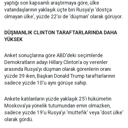
yaptığı son kapsamlı araştırmaya göre, ülke
vatandaşlarının yaklaşık üçte biri Rusya'yı 'dostça
olmayan ülke', yüzde 22'si de 'düşman' olarak görüyor.
DÜŞMANLIK CLINTON TARAFTARLARINDA DAHA
YÜKSEK
Anket sonuçlarına göre ABD'deki seçimlerde
Demokratların adayı Hillary Clinton'a oy verenler
arasında Rusya'yı düşman olarak görenlerin oranı
yüzde 39 iken, Başkan Donald Trump taraftarlarının
sadece yüzde 10'u aynı görüşe sahip.
Ankete katılanların yüzde yaklaşık 25'i hükümetin
Moskova'ya yönelik tutumundan emin olmazken,
sadece yüzde 19'u Rusya'yı 'müttefik' veya 'dost ülke'
olarak gördü.