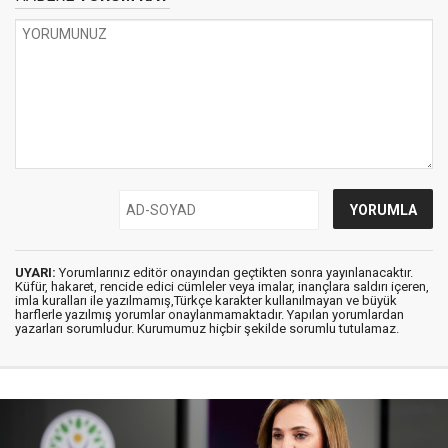
UYARI:
Yorumlarınız editör onayından geçtikten sonra yayınlanacaktır.
Küfür, hakaret, rencide edici cümleler veya imalar, inançlara saldırı içeren,
imla kuralları ile yazılmamış,Türkçe karakter kullanılmayan ve büyük
harflerle yazılmış yorumlar onaylanmamaktadır. Yapılan yorumlardan
yazarları sorumludur. Kurumumuz hiçbir şekilde sorumlu tutulamaz.