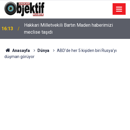
Hakkari Milletvekili Bartın Maden haberimizi
16:13
meclise taşıdı
Anasayfa
Dünya
ABD'de her 5 kişiden biri Rusya'yı
düşman görüyor