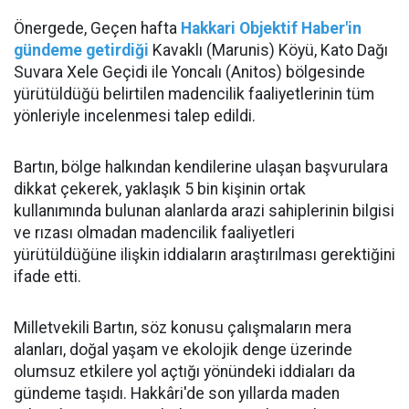
Önergede, Geçen hafta
Hakkari Objektif Haber'in
gündeme getirdiği
Kavaklı (Marunis) Köyü, Kato Dağı
Suvara Xele Geçidi ile Yoncalı (Anitos) bölgesinde
yürütüldüğü belirtilen madencilik faaliyetlerinin tüm
yönleriyle incelenmesi talep edildi.
Bartın, bölge halkından kendilerine ulaşan başvurulara
dikkat çekerek, yaklaşık 5 bin kişinin ortak
kullanımında bulunan alanlarda arazi sahiplerinin bilgisi
ve rızası olmadan madencilik faaliyetleri
yürütüldüğüne ilişkin iddiaların araştırılması gerektiğini
ifade etti.
Milletvekili Bartın, söz konusu çalışmaların mera
alanları, doğal yaşam ve ekolojik denge üzerinde
olumsuz etkilere yol açtığı yönündeki iddiaları da
gündeme taşıdı. Hakkâri'de son yıllarda maden