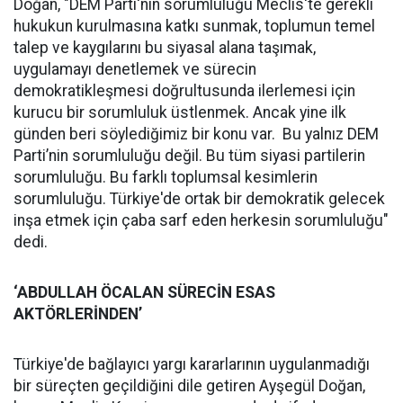
Doğan, "DEM Parti'nin sorumluluğu Meclis'te gerekli
hukukun kurulmasına katkı sunmak, toplumun temel
talep ve kaygılarını bu siyasal alana taşımak,
uygulamayı denetlemek ve sürecin
demokratikleşmesi doğrultusunda ilerlemesi için
kurucu bir sorumluluk üstlenmek. Ancak yine ilk
günden beri söylediğimiz bir konu var. Bu yalnız DEM
Parti’nin sorumluluğu değil. Bu tüm siyasi partilerin
sorumluluğu. Bu farklı toplumsal kesimlerin
sorumluluğu. Türkiye'de ortak bir demokratik gelecek
inşa etmek için çaba sarf eden herkesin sorumluluğu"
dedi.
‘ABDULLAH ÖCALAN SÜRECİN ESAS
AKTÖRLERİNDEN’
Türkiye'de bağlayıcı yargı kararlarının uygulanmadığı
bir süreçten geçildiğini dile getiren Ayşegül Doğan,