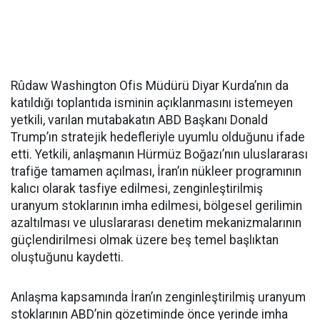
Rûdaw Washington Ofis Müdürü Diyar Kurda’nın da
katıldığı toplantıda isminin açıklanmasını istemeyen
yetkili, varılan mutabakatın ABD Başkanı Donald
Trump’ın stratejik hedefleriyle uyumlu olduğunu ifade
etti. Yetkili, anlaşmanın Hürmüz Boğazı’nın uluslararası
trafiğe tamamen açılması, İran’ın nükleer programının
kalıcı olarak tasfiye edilmesi, zenginleştirilmiş
uranyum stoklarının imha edilmesi, bölgesel gerilimin
azaltılması ve uluslararası denetim mekanizmalarının
güçlendirilmesi olmak üzere beş temel başlıktan
oluştuğunu kaydetti.
Anlaşma kapsamında İran’ın zenginleştirilmiş uranyum
stoklarının ABD’nin gözetiminde önce yerinde imha