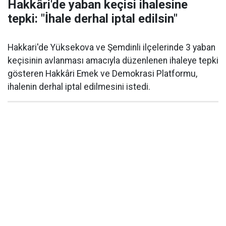
Hakkâri'de yaban keçisi ihalesine
tepki: "İhale derhal iptal edilsin"
Hakkari'de Yüksekova ve Şemdinli ilçelerinde 3 yaban
keçisinin avlanması amacıyla düzenlenen ihaleye tepki
gösteren Hakkâri Emek ve Demokrasi Platformu,
ihalenin derhal iptal edilmesini istedi.