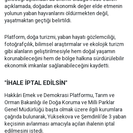
açıklamada, doğadan ekonomik değer elde etmenin
yolunun yaban hayvanlarını öldürmekten değil,
yaşatmaktan geçtiği belirtildi.
Platform, doğa turizmi, yaban hayatı gözlemciliği,
fotoğrafçılık, bilimsel araştırmalar ve ekolojik turizm
gibi alanların geliştirilmesiyle hem doğal yaşamın
korunabileceğini hem de bölge halkına sürdürülebilir
ekonomik imkanlar sağlanabileceğini kaydetti.
"İHALE İPTAL EDİLSİN"
Hakkâri Emek ve Demokrasi Platformu, Tarım ve
Orman Bakanlığı ile Doğa Koruma ve Milli Parklar
Genel Müdürlüğü başta olmak üzere ilgili kurumlara
çağrıda bulunarak, Yüksekova ve Şemdinli'de 3 yaban
keçisinin avlanması amacıyla açılan ihalenin iptal
edilmesini istedi.