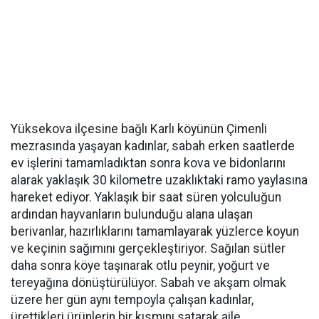
Yüksekova ilçesine bağlı Karlı köyünün Çimenli
mezrasında yaşayan kadınlar, sabah erken saatlerde
ev işlerini tamamladıktan sonra kova ve bidonlarını
alarak yaklaşık 30 kilometre uzaklıktaki ramo yaylasına
hareket ediyor. Yaklaşık bir saat süren yolculuğun
ardından hayvanların bulunduğu alana ulaşan
berivanlar, hazırlıklarını tamamlayarak yüzlerce koyun
ve keçinin sağımını gerçekleştiriyor. Sağılan sütler
daha sonra köye taşınarak otlu peynir, yoğurt ve
tereyağına dönüştürülüyor. Sabah ve akşam olmak
üzere her gün aynı tempoyla çalışan kadınlar,
ürettikleri ürünlerin bir kısmını satarak aile