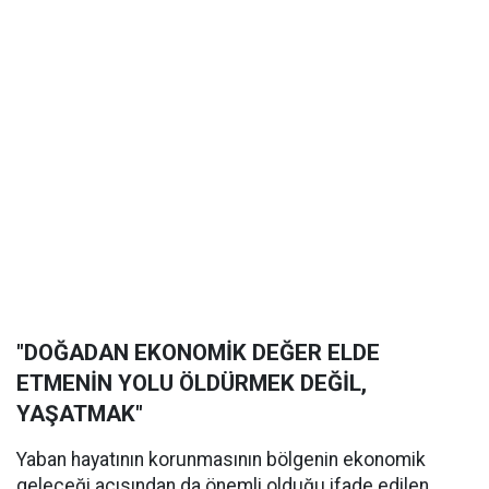
"DOĞADAN EKONOMİK DEĞER ELDE
ETMENİN YOLU ÖLDÜRMEK DEĞİL,
YAŞATMAK"
Yaban hayatının korunmasının bölgenin ekonomik
geleceği açısından da önemli olduğu ifade edilen