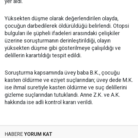
yer aldı.
Yüksekten düşme olarak değerlendirilen olayda,
çocuğun darbedilerek öldürüldüğü belirlendi. Otopsi
bulguları ile şüpheli ifadeleri arasındaki çelişkiler
üzerine soruşturmanın derinleştirildiği, olayın
yüksekten düşme gibi gösterilmeye çalışıldığı ve
delillerin karartıldığı tespit edildi.
Soruşturma kapsamında üvey baba B.K., çocuğu
kasten öldürme ve eziyet suçlarından; üvey dede M.K.
ise ihmal suretiyle kasten öldürme ve suç delillerini
gizleme suçlarından tutuklandı. Anne Z.K. ve A.K.
hakkında ise adli kontrol kararı verildi.
HABERE
YORUM KAT