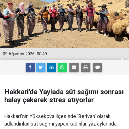
09 Ağustos 2026
00:49
Hakkari'de Yaylada süt sağımı sonrası
halay çekerek stres atıyorlar
Hakkari'nin Yüksekova ilçesinde ‘Berivan' olarak
adlandırılan süt sağımı yapan kadınlar, yaz aylarında