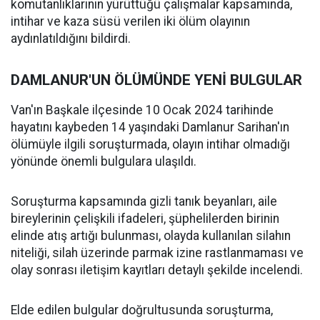
komutanlıklarının yürüttüğü çalışmalar kapsamında,
intihar ve kaza süsü verilen iki ölüm olayının
aydınlatıldığını bildirdi.
DAMLANUR'UN ÖLÜMÜNDE YENİ BULGULAR
Van'ın Başkale ilçesinde 10 Ocak 2024 tarihinde
hayatını kaybeden 14 yaşındaki Damlanur Sarihan'ın
ölümüyle ilgili soruşturmada, olayın intihar olmadığı
yönünde önemli bulgulara ulaşıldı.
Soruşturma kapsamında gizli tanık beyanları, aile
bireylerinin çelişkili ifadeleri, şüphelilerden birinin
elinde atış artığı bulunması, olayda kullanılan silahın
niteliği, silah üzerinde parmak izine rastlanmaması ve
olay sonrası iletişim kayıtları detaylı şekilde incelendi.
Elde edilen bulgular doğrultusunda soruşturma,