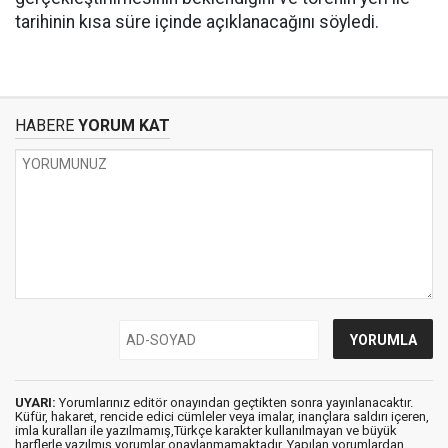
tarihinin kısa süre içinde açıklanacağını söyledi.
HABERE
YORUM KAT
UYARI:
Yorumlarınız editör onayından geçtikten sonra yayınlanacaktır.
Küfür, hakaret, rencide edici cümleler veya imalar, inançlara saldırı içeren,
imla kuralları ile yazılmamış,Türkçe karakter kullanılmayan ve büyük
harflerle yazılmış yorumlar onaylanmamaktadır. Yapılan yorumlardan