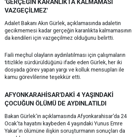
'GERÇEĞİN KARANLIKTA KALMAMASI
VAZGEÇİLMEZ'
Adalet Bakanı Akın Gürlek, açıklamasında adaletin
gecikmemesi kadar gerçeğin karanlıkta kalmamasının
da kendileri için vazgeçilmez olduğunu belirtti.
Faili meçhul olayların aydınlatılması için çalışmaların
titizlikle sürdürüldüğünü ifade eden Gürlek, her iki
dosyada görev yapan yargı ve kolluk mensupları ile
kamu görevlilerine teşekkür etti.
AFYONKARAHİSAR'DAKİ 4 YAŞINDAKİ
ÇOCUĞUN ÖLÜMÜ DE AYDINLATILDI
Bakan Gürlek'in açıklamasında Afyonkarahisar'da 24
Ocak'ta hayatını kaybeden 4 yaşındaki Yunus Emre
Yakar'ın ölümüne ilişkin soruşturmanın sonuçları da