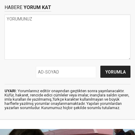
HABERE
YORUM KAT
UYARI:
Yorumlarınız editör onayından geçtikten sonra yayınlanacaktır.
Küfür, hakaret, rencide edici cümleler veya imalar, inançlara saldırı içeren,
imla kuralları ile yazılmamış,Türkçe karakter kullanılmayan ve büyük
harflerle yazılmış yorumlar onaylanmamaktadır. Yapılan yorumlardan
yazarları sorumludur. Kurumumuz hiçbir şekilde sorumlu tutulamaz.