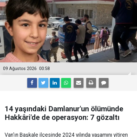
09 Ağustos 2026
00:58
14 yaşındaki Damlanur'un ölümünde
Hakkâri'de de operasyon: 7 gözaltı
Van'ın Başkale ilçesinde 2024 yılında yaşamını yitiren