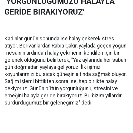
‘YORGUNLUĞUMUZU HALAYLA
GERİDE BIRAKIYORUZ’
Kadınlar günün sonunda ise halay çekerek stres
atıyor. Berivanlardan Rabia Çakır, yaylada geçen yoğun
mesainin ardından halay çekmenin kendileri için bir
gelenek olduğunu belirterek, "Yaz aylarında her sabah
gün doğmadan yaylaya geliyoruz. İlk işimiz
koyunlarımızı bu sıcak güneşin altında sağmak oluyor.
Sağım işlemi bittikten sonra ise, hep birlikte halay
çekiyoruz. Günün bütün yorgunluğunu, stresini ve
emeğini halayla geride bırakıyoruz. Bu bizim yıllardır
sürdürdüğümüz bir geleneğimiz" dedi.