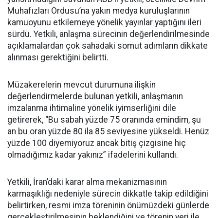
Muhafızları Ordusu’na yakın medya kuruluşlarının
kamuoyunu etkilemeye yönelik yayınlar yaptığını ileri
sürdü. Yetkili, anlaşma sürecinin değerlendirilmesinde
açıklamalardan çok sahadaki somut adımların dikkate
alınması gerektiğini belirtti.
Müzakerelerin mevcut durumuna ilişkin
değerlendirmelerde bulunan yetkili, anlaşmanın
imzalanma ihtimaline yönelik iyimserliğini dile
getirerek, “Bu sabah yüzde 75 oranında emindim, şu
an bu oran yüzde 80 ila 85 seviyesine yükseldi. Henüz
yüzde 100 diyemiyoruz ancak bitiş çizgisine hiç
olmadığımız kadar yakınız” ifadelerini kullandı.
Yetkili, İran’daki karar alma mekanizmasının
karmaşıklığı nedeniyle sürecin dikkatle takip edildiğini
belirtirken, resmi imza töreninin önümüzdeki günlerde
gerçekleştirilmesinin beklendiğini ve törenin yeri ile