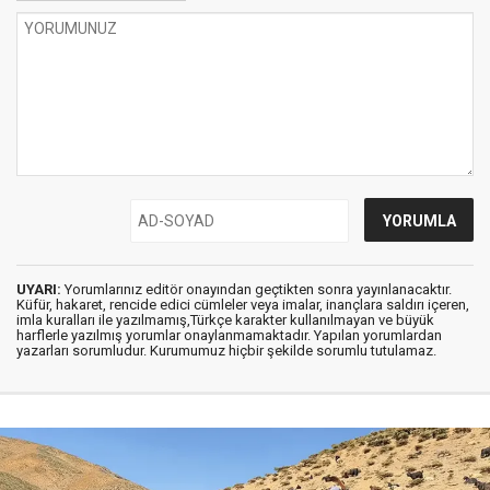
UYARI:
Yorumlarınız editör onayından geçtikten sonra yayınlanacaktır.
Küfür, hakaret, rencide edici cümleler veya imalar, inançlara saldırı içeren,
imla kuralları ile yazılmamış,Türkçe karakter kullanılmayan ve büyük
harflerle yazılmış yorumlar onaylanmamaktadır. Yapılan yorumlardan
yazarları sorumludur. Kurumumuz hiçbir şekilde sorumlu tutulamaz.