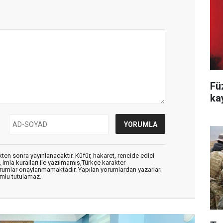
Fü
ka
en sonra yayınlanacaktır. Küfür, hakaret, rencide edici
, imla kuralları ile yazılmamış,Türkçe karakter
orumlar onaylanmamaktadır. Yapılan yorumlardan yazarları
mlu tutulamaz.