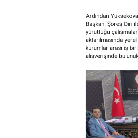
Ardından Yüksekova 
Başkanı Şoreş Diri i
yürüttüğü çalışmala
aktarılmasında yerel 
kurumlar arası iş bir
alışverişinde bulunul