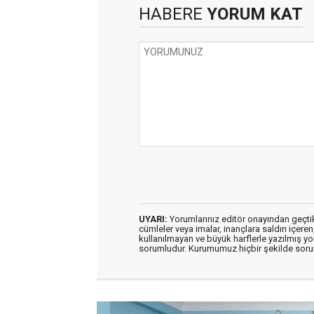
HABERE
YORUM KAT
UYARI:
Yorumlarınız editör onayından geçtikt
cümleler veya imalar, inançlara saldırı içeren
kullanılmayan ve büyük harflerle yazılmış y
sorumludur. Kurumumuz hiçbir şekilde soru