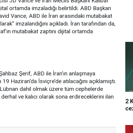
sı JD Vance ve İran Meclis Başkanı Kalibaf
jital ortamda imzaladığı belirtildi. ABD Başkan
vid Vance, ABD ile İran arasındaki mutabakat
olarak” imzalandığını açıkladı. İran tarafından da,
af’ın mutabakat zaptını dijital ortamda
ahbaz Şerif, ABD ile İran’ın anlaşmaya
n 19 Haziran’da İsviçre’de atılacağını açıklamıştı.
n, Lübnan dahil olmak üzere tüm cephelerde
derhal ve kalıcı olarak sona erdireceklerini ilan
2 
ce