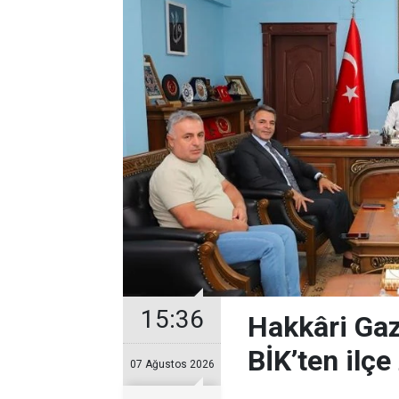
15:36
Hakkâri Gaz
BİK’ten ilçe 
07 Ağustos 2026