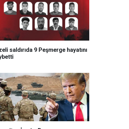
zeli saldırıda 9 Peşmerge hayatını
ybetti