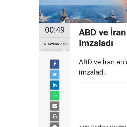
00:49
ABD ve İran
imzaladı
16 Haziran 2026
ABD ve İran anl
imzaladı.