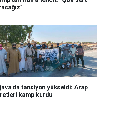
racağız”
java'da tansiyon yükseldi: Arap
iretleri kamp kurdu