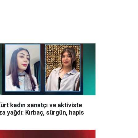
Kürt kadın sanatçı ve aktiviste
za yağdı: Kırbaç, sürgün, hapis