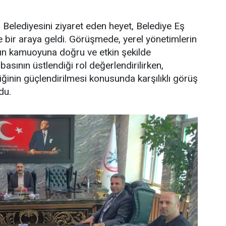
Belediyesini ziyaret eden heyet, Belediye Eş
le bir araya geldi. Görüşmede, yerel yönetimlerin
rın kamuoyuna doğru ve etkin şekilde
basının üstlendiği rol değerlendirilirken,
liğinin güçlendirilmesi konusunda karşılıklı görüş
du.