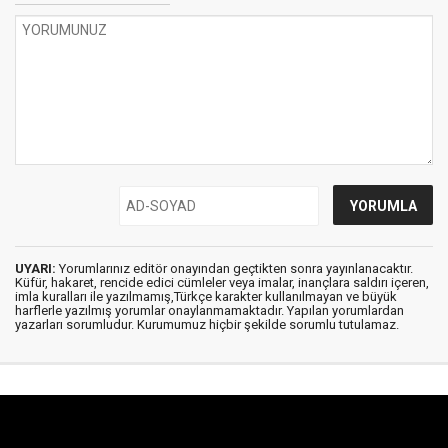
UYARI:
Yorumlarınız editör onayından geçtikten sonra yayınlanacaktır.
Küfür, hakaret, rencide edici cümleler veya imalar, inançlara saldırı içeren,
imla kuralları ile yazılmamış,Türkçe karakter kullanılmayan ve büyük
harflerle yazılmış yorumlar onaylanmamaktadır. Yapılan yorumlardan
yazarları sorumludur. Kurumumuz hiçbir şekilde sorumlu tutulamaz.