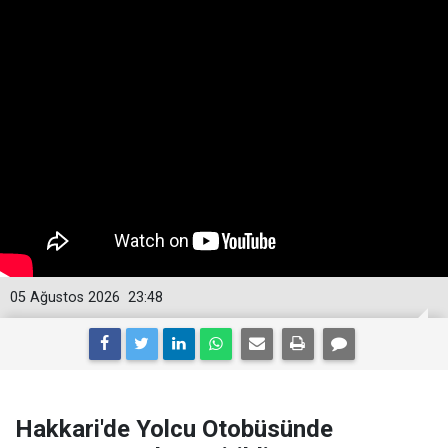
05 Ağustos 2026
23:48
Hakkari'de Yolcu Otobüsünde