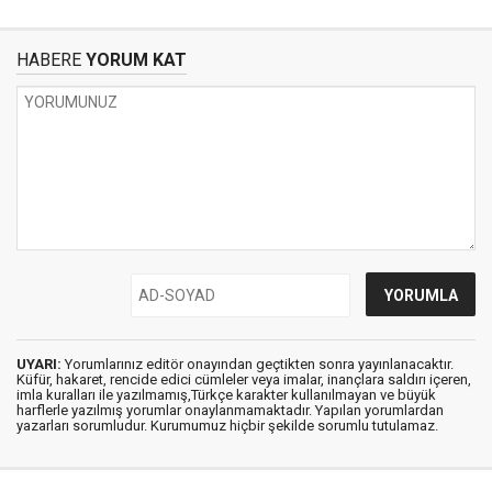
HABERE
YORUM KAT
UYARI:
Yorumlarınız editör onayından geçtikten sonra yayınlanacaktır.
Küfür, hakaret, rencide edici cümleler veya imalar, inançlara saldırı içeren,
imla kuralları ile yazılmamış,Türkçe karakter kullanılmayan ve büyük
harflerle yazılmış yorumlar onaylanmamaktadır. Yapılan yorumlardan
yazarları sorumludur. Kurumumuz hiçbir şekilde sorumlu tutulamaz.