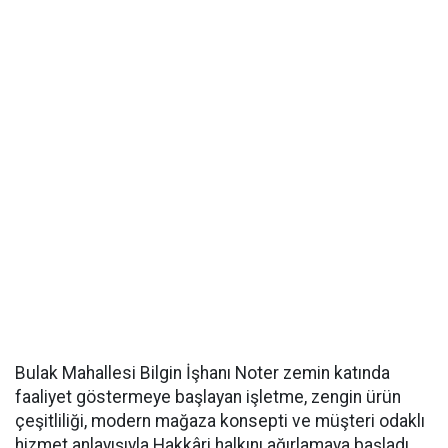
Bulak Mahallesi Bilgin İşhanı Noter zemin katında
faaliyet göstermeye başlayan işletme, zengin ürün
çeşitliliği, modern mağaza konsepti ve müşteri odaklı
hizmet anlayışıyla Hakkâri halkını ağırlamaya başladı.