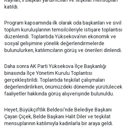
Kayhan, il başkan yardımcıları ve teşkilat mensupları
katıldı.
Program kapsamında ilk olarak oda başkanları ve sivil
toplum kuruluşlarının temsilcileriyle istişare toplantısı
düzenlendi. Toplantıda Yüksekova'nın ekonomik ve
sosyal gelişimine yönelik değerlendirmelerde
bulunulurken, katılımcıların görüş ve önerileri dinlendi.
Daha sonra AK Parti Yüksekova İlçe Başkanlığı
binasında İlçe Yönetim Kurulu Toplantısı
gerçekleştirildi. Toplantıda teşkilat çalışmaları
değerlendirilirken, önümüzdeki dönemde yürütülecek
faaliyetler hakkında görüş alışverişinde bulunuldu.
Heyet, Büyükçiftlik Beldesi'nde Belediye Başkanı
Çayan Çiçek, Belde Başkanı Halit Diler ve teşkilat
mensuplarının katılımıyla kadınlarla bir araya geldi.