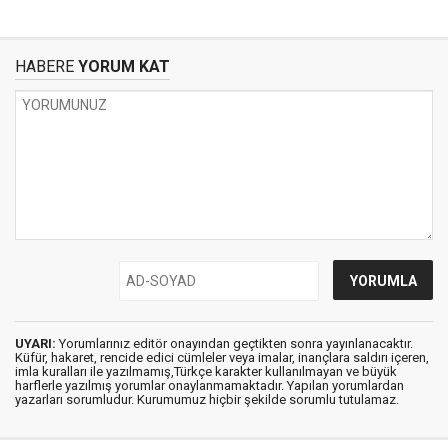
HABERE
YORUM KAT
UYARI:
Yorumlarınız editör onayından geçtikten sonra yayınlanacaktır.
Küfür, hakaret, rencide edici cümleler veya imalar, inançlara saldırı içeren,
imla kuralları ile yazılmamış,Türkçe karakter kullanılmayan ve büyük
harflerle yazılmış yorumlar onaylanmamaktadır. Yapılan yorumlardan
yazarları sorumludur. Kurumumuz hiçbir şekilde sorumlu tutulamaz.