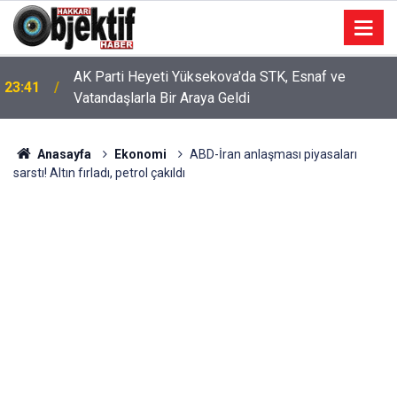
AK Parti Heyeti Yüksekova'da STK, Esnaf ve
23:41
Vatandaşlarla Bir Araya Geldi
Anasayfa
Ekonomi
ABD-İran anlaşması piyasaları
sarstı! Altın fırladı, petrol çakıldı