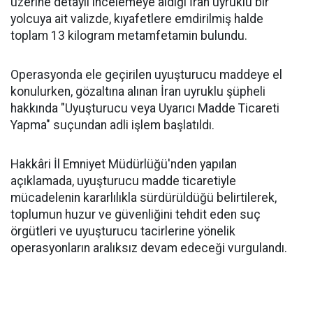
üzerine detaylı incelemeye aldığı İran uyruklu bir
yolcuya ait valizde, kıyafetlere emdirilmiş halde
toplam 13 kilogram metamfetamin bulundu.
Operasyonda ele geçirilen uyuşturucu maddeye el
konulurken, gözaltına alınan İran uyruklu şüpheli
hakkında "Uyuşturucu veya Uyarıcı Madde Ticareti
Yapma" suçundan adli işlem başlatıldı.
Hakkâri İl Emniyet Müdürlüğü'nden yapılan
açıklamada, uyuşturucu madde ticaretiyle
mücadelenin kararlılıkla sürdürüldüğü belirtilerek,
toplumun huzur ve güvenliğini tehdit eden suç
örgütleri ve uyuşturucu tacirlerine yönelik
operasyonların aralıksız devam edeceği vurgulandı.