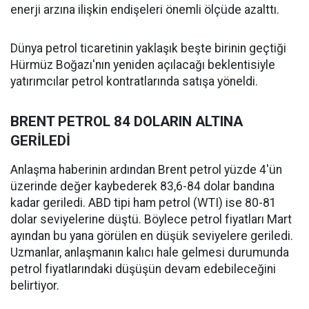
enerji arzına ilişkin endişeleri önemli ölçüde azalttı.
Dünya petrol ticaretinin yaklaşık beşte birinin geçtiği
Hürmüz Boğazı'nın yeniden açılacağı beklentisiyle
yatırımcılar petrol kontratlarında satışa yöneldi.
BRENT PETROL 84 DOLARIN ALTINA
GERİLEDİ
Anlaşma haberinin ardından Brent petrol yüzde 4'ün
üzerinde değer kaybederek 83,6-84 dolar bandına
kadar geriledi. ABD tipi ham petrol (WTI) ise 80-81
dolar seviyelerine düştü. Böylece petrol fiyatları Mart
ayından bu yana görülen en düşük seviyelere geriledi.
Uzmanlar, anlaşmanın kalıcı hale gelmesi durumunda
petrol fiyatlarındaki düşüşün devam edebileceğini
belirtiyor.