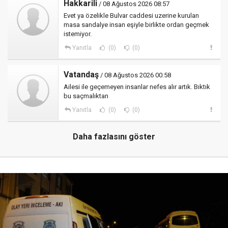
Hakkarili
/ 08 Ağustos 2026 08:57
Evet ya özelikle Bulvar caddesi uzerine kurulan
masa sandalye insan eşiyle birlikte ordan geçmek
istemiyor.
Yanıtla
(0)
(0)
Vatandaş
/ 08 Ağustos 2026 00:58
Ailesi ile geçemeyen insanlar nefes alır artık. Bıktık
bu saçmalıktan
Yanıtla
(0)
(0)
Daha fazlasını göster