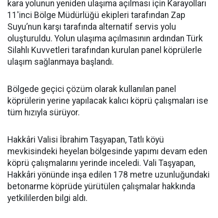
kara yolunun yeniden ulaşıma açılması için Karayolları
11'inci Bölge Müdürlüğü ekipleri tarafından Zap
Suyu’nun karşı tarafında alternatif servis yolu
oluşturuldu. Yolun ulaşıma açılmasının ardından Türk
Silahlı Kuvvetleri tarafından kurulan panel köprülerle
ulaşım sağlanmaya başlandı.
Bölgede geçici çözüm olarak kullanılan panel
köprülerin yerine yapılacak kalıcı köprü çalışmaları ise
tüm hızıyla sürüyor.
Hakkâri Valisi İbrahim Taşyapan, Tatlı köyü
mevkisindeki heyelan bölgesinde yapımı devam eden
köprü çalışmalarını yerinde inceledi. Vali Taşyapan,
Hakkâri yönünde inşa edilen 178 metre uzunluğundaki
betonarme köprüde yürütülen çalışmalar hakkında
yetkililerden bilgi aldı.