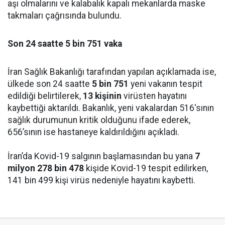
aşı olmalarını ve kalabalık kapalı mekanlarda maske
takmaları çağrısında bulundu.
Son 24 saatte 5 bin 751 vaka
İran Sağlık Bakanlığı tarafından yapılan açıklamada ise,
ülkede son 24 saatte
5 bin 751
yeni vakanın tespit
edildiği belirtilerek,
13 kişinin
virüsten hayatını
kaybettiği aktarıldı. Bakanlık, yeni vakalardan 516'sının
sağlık durumunun kritik olduğunu ifade ederek,
656’sının ise hastaneye kaldırıldığını açıkladı.
İran’da Kovid-19 salgının başlamasından bu yana
7
milyon 278 bin 478
kişide Kovid-19 tespit edilirken,
141 bin 499 kişi virüs nedeniyle hayatını kaybetti.