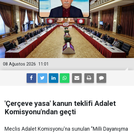
08 Ağustos 2026
11:01
'Çerçeve yasa' kanun teklifi Adalet
Komisyonu'ndan geçti
Meclis Adalet Komisyonu'na sunulan "Milli Dayanışma