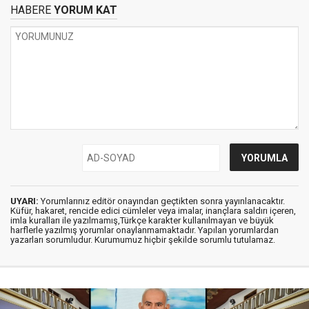
HABERE
YORUM KAT
UYARI:
Yorumlarınız editör onayından geçtikten sonra yayınlanacaktır.
Küfür, hakaret, rencide edici cümleler veya imalar, inançlara saldırı içeren,
imla kuralları ile yazılmamış,Türkçe karakter kullanılmayan ve büyük
harflerle yazılmış yorumlar onaylanmamaktadır. Yapılan yorumlardan
yazarları sorumludur. Kurumumuz hiçbir şekilde sorumlu tutulamaz.