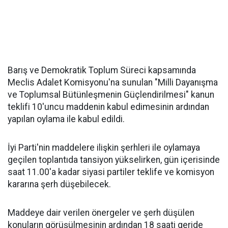
Barış ve Demokratik Toplum Süreci kapsamında
Meclis Adalet Komisyonu'na sunulan "Milli Dayanışma
ve Toplumsal Bütünleşmenin Güçlendirilmesi" kanun
teklifi 10'uncu maddenin kabul edimesinin ardından
yapılan oylama ile kabul edildi.
İyi Parti'nin maddelere ilişkin şerhleri ile oylamaya
geçilen toplantıda tansiyon yükselirken, gün içerisinde
saat 11.00'a kadar siyasi partiler teklife ve komisyon
kararına şerh düşebilecek.
Maddeye dair verilen önergeler ve şerh düşülen
konuların görüşülmesinin ardından 18 saati geride