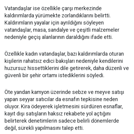
Vatandaşlar ise özellikle çarşı merkezinde
kaldırımlarda yürümekte zorlandıklarını belirtti.
Kaldırımların yayalar için ayrıldığını söyleyen
vatandaşlar, masa, sandalye ve çeşitli malzemeler
nedeniyle geçiş alanlarının daraldığını ifade etti.
Özellikle kadın vatandaşlar, bazı kaldırımlarda oturan
kişilerin rahatsız edici bakışları nedeniyle kendilerini
huzursuz hissettiklerini dile getirerek, daha düzenli ve
güvenli bir şehir ortamı istediklerini söyledi.
Öte yandan kamyon üzerinde sebze ve meyve satışı
yapan seyyar satıcılar da esnafın tepkisine neden
oluyor. Kira ödeyerek işletmesini sürdüren esnaflar,
kayıt dışı satışların haksız rekabete yol açtığını
belirterek denetimlerin sadece belirli dönemlerde
değil, sürekli yapılmasını talep etti.