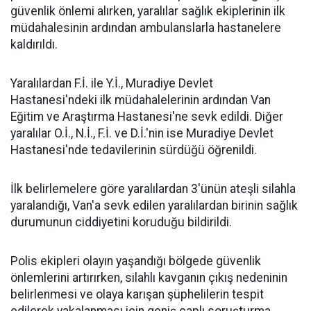
güvenlik önlemi alırken, yaralılar sağlık ekiplerinin ilk
müdahalesinin ardından ambulanslarla hastanelere
kaldırıldı.
Yaralılardan F.İ. ile Y.İ., Muradiye Devlet
Hastanesi'ndeki ilk müdahalelerinin ardından Van
Eğitim ve Araştırma Hastanesi'ne sevk edildi. Diğer
yaralılar O.İ., N.İ., F.İ. ve D.İ.'nin ise Muradiye Devlet
Hastanesi'nde tedavilerinin sürdüğü öğrenildi.
İlk belirlemelere göre yaralılardan 3'ünün ateşli silahla
yaralandığı, Van'a sevk edilen yaralılardan birinin sağlık
durumunun ciddiyetini koruduğu bildirildi.
Polis ekipleri olayın yaşandığı bölgede güvenlik
önlemlerini artırırken, silahlı kavganın çıkış nedeninin
belirlenmesi ve olaya karışan şüphelilerin tespit