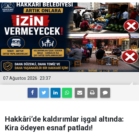
07 Ağustos 2026
23:37
Hakkâri’de kaldırımlar işgal altında:
Kira ödeyen esnaf patladı!