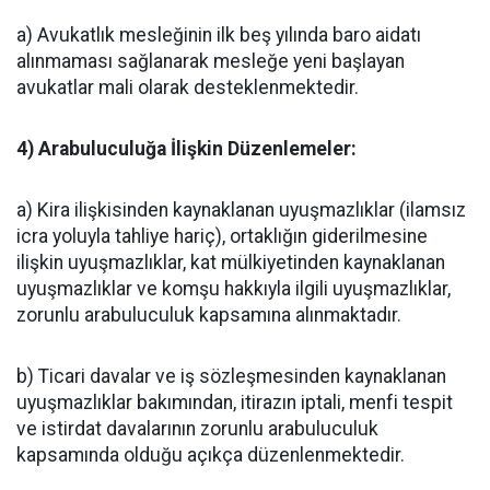
a) Avukatlık mesleğinin ilk beş yılında baro aidatı
alınmaması sağlanarak mesleğe yeni başlayan
avukatlar mali olarak desteklenmektedir.
4) Arabuluculuğa İlişkin Düzenlemeler:
a) Kira ilişkisinden kaynaklanan uyuşmazlıklar (ilamsız
icra yoluyla tahliye hariç), ortaklığın giderilmesine
ilişkin uyuşmazlıklar, kat mülkiyetinden kaynaklanan
uyuşmazlıklar ve komşu hakkıyla ilgili uyuşmazlıklar,
zorunlu arabuluculuk kapsamına alınmaktadır.
b) Ticari davalar ve iş sözleşmesinden kaynaklanan
uyuşmazlıklar bakımından, itirazın iptali, menfi tespit
ve istirdat davalarının zorunlu arabuluculuk
kapsamında olduğu açıkça düzenlenmektedir.