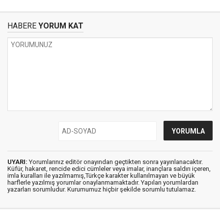
HABERE
YORUM KAT
UYARI:
Yorumlarınız editör onayından geçtikten sonra yayınlanacaktır.
Küfür, hakaret, rencide edici cümleler veya imalar, inançlara saldırı içeren,
imla kuralları ile yazılmamış,Türkçe karakter kullanılmayan ve büyük
harflerle yazılmış yorumlar onaylanmamaktadır. Yapılan yorumlardan
yazarları sorumludur. Kurumumuz hiçbir şekilde sorumlu tutulamaz.