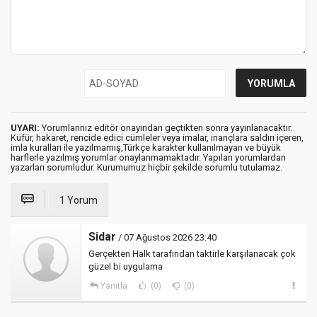
UYARI:
Yorumlarınız editör onayından geçtikten sonra yayınlanacaktır.
Küfür, hakaret, rencide edici cümleler veya imalar, inançlara saldırı içeren,
imla kuralları ile yazılmamış,Türkçe karakter kullanılmayan ve büyük
harflerle yazılmış yorumlar onaylanmamaktadır. Yapılan yorumlardan
yazarları sorumludur. Kurumumuz hiçbir şekilde sorumlu tutulamaz.
1 Yorum
Sidar
/ 07 Ağustos 2026 23:40
Gerçekten Halk tarafından taktirle karşılanacak çok
güzel bi uygulama
Yanıtla
(0)
(0)