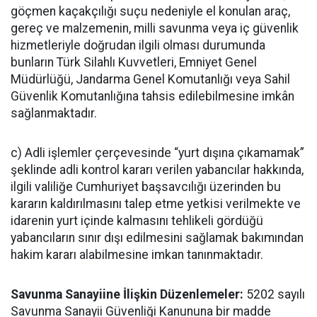
göçmen kaçakçılığı suçu nedeniyle el konulan araç,
gereç ve malzemenin, milli savunma veya iç güvenlik
hizmetleriyle doğrudan ilgili olması durumunda
bunların Türk Silahlı Kuvvetleri, Emniyet Genel
Müdürlüğü, Jandarma Genel Komutanlığı veya Sahil
Güvenlik Komutanlığına tahsis edilebilmesine imkân
sağlanmaktadır.
c) Adli işlemler çerçevesinde “yurt dışına çıkamamak”
şeklinde adli kontrol kararı verilen yabancılar hakkında,
ilgili valiliğe Cumhuriyet başsavcılığı üzerinden bu
kararın kaldırılmasını talep etme yetkisi verilmekte ve
idarenin yurt içinde kalmasını tehlikeli gördüğü
yabancıların sınır dışı edilmesini sağlamak bakımından
hakim kararı alabilmesine imkan tanınmaktadır.
Savunma Sanayiine İlişkin Düzenlemeler:
5202 sayılı
Savunma Sanayii Güvenliği Kanununa bir madde