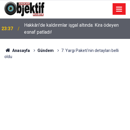
Hakkâri’de kaldırımlar işgal altında: Kira ödeyen
23:37
esnaf patladı!
Anasayfa
Gündem
7. Yargı Paketi'nin detayları belli
oldu