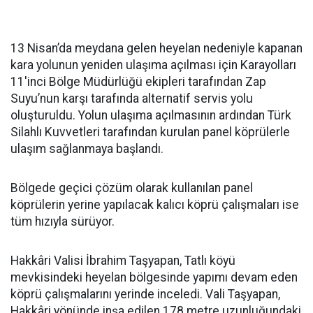
13 Nisan’da meydana gelen heyelan nedeniyle kapanan
kara yolunun yeniden ulaşıma açılması için Karayolları
11'inci Bölge Müdürlüğü ekipleri tarafından Zap
Suyu’nun karşı tarafında alternatif servis yolu
oluşturuldu. Yolun ulaşıma açılmasının ardından Türk
Silahlı Kuvvetleri tarafından kurulan panel köprülerle
ulaşım sağlanmaya başlandı.
Bölgede geçici çözüm olarak kullanılan panel
köprülerin yerine yapılacak kalıcı köprü çalışmaları ise
tüm hızıyla sürüyor.
Hakkâri Valisi İbrahim Taşyapan, Tatlı köyü
mevkisindeki heyelan bölgesinde yapımı devam eden
köprü çalışmalarını yerinde inceledi. Vali Taşyapan,
Hakkâri yönünde inşa edilen 178 metre uzunluğundaki