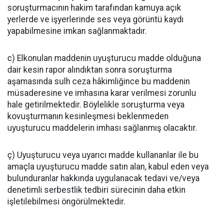
soruşturmacının hakim tarafından kamuya açık
yerlerde ve işyerlerinde ses veya görüntü kaydı
yapabilmesine imkan sağlanmaktadır.
c) Elkonulan maddenin uyuşturucu madde olduğuna
dair kesin rapor alındıktan sonra soruşturma
aşamasında sulh ceza hâkimliğince bu maddenin
müsaderesine ve imhasına karar verilmesi zorunlu
hale getirilmektedir. Böylelikle soruşturma veya
kovuşturmanın kesinleşmesi beklenmeden
uyuşturucu maddelerin imhası sağlanmış olacaktır.
ç) Uyuşturucu veya uyarıcı madde kullananlar ile bu
amaçla uyuşturucu madde satın alan, kabul eden veya
bulunduranlar hakkında uygulanacak tedavi ve/veya
denetimli serbestlik tedbiri sürecinin daha etkin
işletilebilmesi öngörülmektedir.