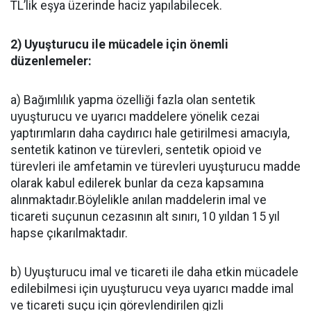
TL’lik eşya üzerinde haciz yapılabilecek.
2) Uyuşturucu ile mücadele için önemli
düzenlemeler:
a) Bağımlılık yapma özelliği fazla olan sentetik
uyuşturucu ve uyarıcı maddelere yönelik cezai
yaptırımların daha caydırıcı hale getirilmesi amacıyla,
sentetik katinon ve türevleri, sentetik opioid ve
türevleri ile amfetamin ve türevleri uyuşturucu madde
olarak kabul edilerek bunlar da ceza kapsamına
alınmaktadır.Böylelikle anılan maddelerin imal ve
ticareti suçunun cezasının alt sınırı, 10 yıldan 15 yıl
hapse çıkarılmaktadır.
b) Uyuşturucu imal ve ticareti ile daha etkin mücadele
edilebilmesi için uyuşturucu veya uyarıcı madde imal
ve ticareti suçu için görevlendirilen gizli