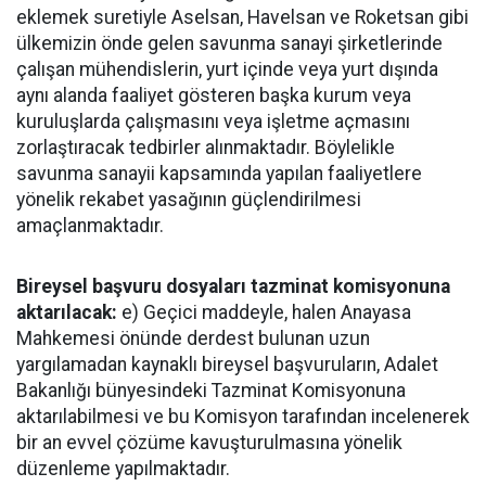
eklemek suretiyle Aselsan, Havelsan ve Roketsan gibi
ülkemizin önde gelen savunma sanayi şirketlerinde
çalışan mühendislerin, yurt içinde veya yurt dışında
aynı alanda faaliyet gösteren başka kurum veya
kuruluşlarda çalışmasını veya işletme açmasını
zorlaştıracak tedbirler alınmaktadır. Böylelikle
savunma sanayii kapsamında yapılan faaliyetlere
yönelik rekabet yasağının güçlendirilmesi
amaçlanmaktadır.
Bireysel başvuru dosyaları tazminat komisyonuna
aktarılacak:
e) Geçici maddeyle, halen Anayasa
Mahkemesi önünde derdest bulunan uzun
yargılamadan kaynaklı bireysel başvuruların, Adalet
Bakanlığı bünyesindeki Tazminat Komisyonuna
aktarılabilmesi ve bu Komisyon tarafından incelenerek
bir an evvel çözüme kavuşturulmasına yönelik
düzenleme yapılmaktadır.