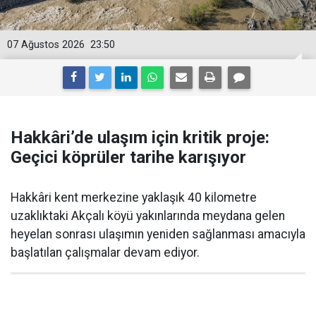
07 Ağustos 2026
23:50
Hakkâri’de ulaşım için kritik proje:
Geçici köprüler tarihe karışıyor
Hakkâri kent merkezine yaklaşık 40 kilometre
uzaklıktaki Akçalı köyü yakınlarında meydana gelen
heyelan sonrası ulaşımın yeniden sağlanması amacıyla
başlatılan çalışmalar devam ediyor.