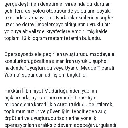
gerçekleştirilen denetimler sırasında durdurulan
şehirlerarası yolcu otobüsünde yolcuların eşyaları
üzerinde arama yapıldı. Narkotik ekiplerinin şüphe
üzerine detaylı incelemeye aldığı İran uyruklu bir
yolcuya ait valizde, kıyafetlere emdirilmiş halde
toplam 13 kilogram metamfetamin bulundu.
Operasyonda ele geçirilen uyuşturucu maddeye el
konulurken, gözaltına alınan İran uyruklu şüpheli
hakkında "Uyuşturucu veya Uyarıcı Madde Ticareti
Yapma" suçundan adli işlem başlatıldı.
Hakkâri İl Emniyet Müdürlüğü'nden yapılan
açıklamada, uyuşturucu madde ticaretiyle
mücadelenin kararlılıkla sürdürüldüğü belirtilerek,
toplumun huzur ve güvenliğini tehdit eden suç
örgütleri ve uyuşturucu tacirlerine yönelik
operasyonların aralıksız devam edeceği vurgulandı.