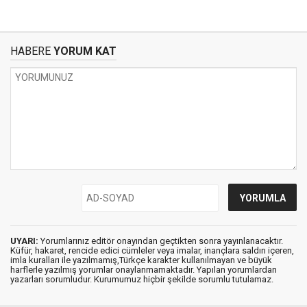
HABERE
YORUM KAT
UYARI:
Yorumlarınız editör onayından geçtikten sonra yayınlanacaktır.
Küfür, hakaret, rencide edici cümleler veya imalar, inançlara saldırı içeren,
imla kuralları ile yazılmamış,Türkçe karakter kullanılmayan ve büyük
harflerle yazılmış yorumlar onaylanmamaktadır. Yapılan yorumlardan
yazarları sorumludur. Kurumumuz hiçbir şekilde sorumlu tutulamaz.