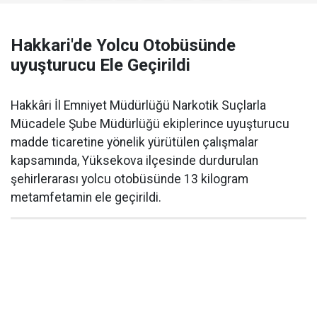
Hakkari'de Yolcu Otobüsünde
uyuşturucu Ele Geçirildi
Hakkâri İl Emniyet Müdürlüğü Narkotik Suçlarla
Mücadele Şube Müdürlüğü ekiplerince uyuşturucu
madde ticaretine yönelik yürütülen çalışmalar
kapsamında, Yüksekova ilçesinde durdurulan
şehirlerarası yolcu otobüsünde 13 kilogram
metamfetamin ele geçirildi.