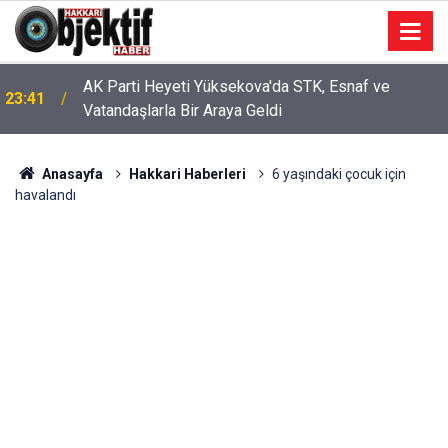
AK Parti Heyeti Yüksekova'da STK, Esnaf ve
23:41
Vatandaşlarla Bir Araya Geldi
Anasayfa
Hakkari Haberleri
6 yaşındaki çocuk için
havalandı