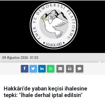
09 Ağustos 2026
01:03
Hakkâri'de yaban keçisi ihalesine
tepki: "İhale derhal iptal edilsin"