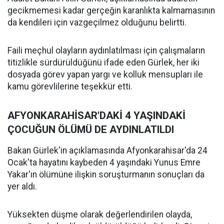
gecikmemesi kadar gerçeğin karanlıkta kalmamasının
da kendileri için vazgeçilmez olduğunu belirtti.
Faili meçhul olayların aydınlatılması için çalışmaların
titizlikle sürdürüldüğünü ifade eden Gürlek, her iki
dosyada görev yapan yargı ve kolluk mensupları ile
kamu görevlilerine teşekkür etti.
AFYONKARAHİSAR'DAKİ 4 YAŞINDAKİ
ÇOCUĞUN ÖLÜMÜ DE AYDINLATILDI
Bakan Gürlek'in açıklamasında Afyonkarahisar'da 24
Ocak'ta hayatını kaybeden 4 yaşındaki Yunus Emre
Yakar'ın ölümüne ilişkin soruşturmanın sonuçları da
yer aldı.
Yüksekten düşme olarak değerlendirilen olayda,