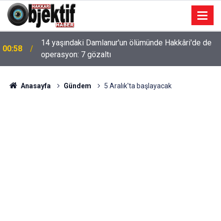
14 yaşındaki Damlanur'un ölümünde Hakkâri'de de
00:58
operasyon: 7 gözaltı
Anasayfa
Gündem
5 Aralık'ta başlayacak