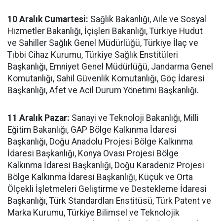
10 Aralık Cumartesi:
Sağlık Bakanlığı, Aile ve Sosyal
Hizmetler Bakanlığı, İçişleri Bakanlığı, Türkiye Hudut
ve Sahiller Sağlık Genel Müdürlüğü, Türkiye İlaç ve
Tıbbi Cihaz Kurumu, Türkiye Sağlık Enstitüleri
Başkanlığı, Emniyet Genel Müdürlüğü, Jandarma Genel
Komutanlığı, Sahil Güvenlik Komutanlığı, Göç İdaresi
Başkanlığı, Afet ve Acil Durum Yönetimi Başkanlığı.
11 Aralık Pazar:
Sanayi ve Teknoloji Bakanlığı, Milli
Eğitim Bakanlığı, GAP Bölge Kalkınma İdaresi
Başkanlığı, Doğu Anadolu Projesi Bölge Kalkınma
İdaresi Başkanlığı, Konya Ovası Projesi Bölge
Kalkınma İdaresi Başkanlığı, Doğu Karadeniz Projesi
Bölge Kalkınma İdaresi Başkanlığı, Küçük ve Orta
Ölçekli İşletmeleri Geliştirme ve Destekleme İdaresi
Başkanlığı, Türk Standardları Enstitüsü, Türk Patent ve
Marka Kurumu, Türkiye Bilimsel ve Teknolojik