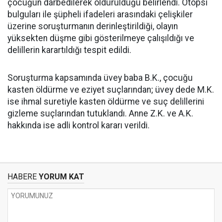
çocuğun darbedilerek öldürüldüğü belirlendi. Otopsi
bulguları ile şüpheli ifadeleri arasındaki çelişkiler
üzerine soruşturmanın derinleştirildiği, olayın
yüksekten düşme gibi gösterilmeye çalışıldığı ve
delillerin karartıldığı tespit edildi.
Soruşturma kapsamında üvey baba B.K., çocuğu
kasten öldürme ve eziyet suçlarından; üvey dede M.K.
ise ihmal suretiyle kasten öldürme ve suç delillerini
gizleme suçlarından tutuklandı. Anne Z.K. ve A.K.
hakkında ise adli kontrol kararı verildi.
HABERE
YORUM KAT