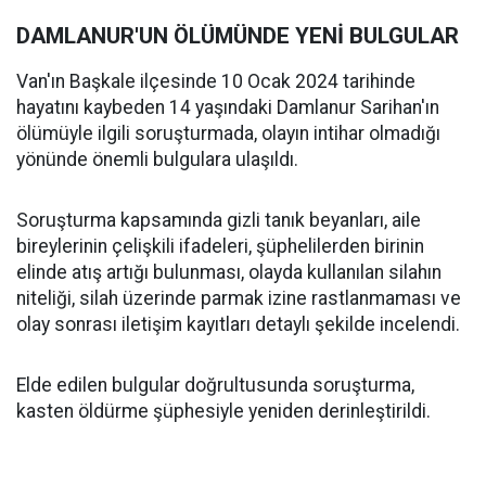
DAMLANUR'UN ÖLÜMÜNDE YENİ BULGULAR
Van'ın Başkale ilçesinde 10 Ocak 2024 tarihinde
hayatını kaybeden 14 yaşındaki Damlanur Sarihan'ın
ölümüyle ilgili soruşturmada, olayın intihar olmadığı
yönünde önemli bulgulara ulaşıldı.
Soruşturma kapsamında gizli tanık beyanları, aile
bireylerinin çelişkili ifadeleri, şüphelilerden birinin
elinde atış artığı bulunması, olayda kullanılan silahın
niteliği, silah üzerinde parmak izine rastlanmaması ve
olay sonrası iletişim kayıtları detaylı şekilde incelendi.
Elde edilen bulgular doğrultusunda soruşturma,
kasten öldürme şüphesiyle yeniden derinleştirildi.