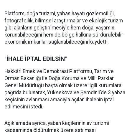
Platform, doğa turizmi, yaban hayatı gözlemciliği,
fotoğrafçılık, bilimsel araştırmalar ve ekolojik turizm
gibi alanların geliştirilmesiyle hem doğal yaşamın
korunabileceğini hem de bölge halkına sürdürülebilir
ekonomik imkanlar sağlanabileceğini kaydetti.
"İHALE İPTAL EDİLSİN"
Hakkâri Emek ve Demokrasi Platformu, Tarım ve
Orman Bakanlığı ile Doğa Koruma ve Milli Parklar
Genel Müdürlüğü başta olmak üzere ilgili kurumlara
çağrıda bulunarak, Yüksekova ve Şemdinli'de 3 yaban
keçisinin avlanması amacıyla açılan ihalenin iptal
edilmesini istedi.
Açıklamada ayrıca, yaban keçilerinin av turizmi
kapsamında öldürülmek üzere satılması