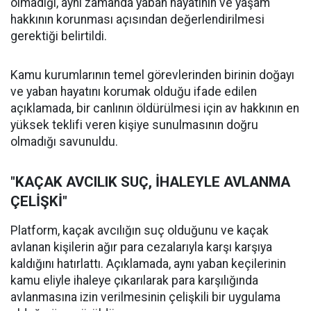
olmadığı, aynı zamanda yaban hayatının ve yaşam
hakkının korunması açısından değerlendirilmesi
gerektiği belirtildi.
Kamu kurumlarının temel görevlerinden birinin doğayı
ve yaban hayatını korumak olduğu ifade edilen
açıklamada, bir canlının öldürülmesi için av hakkının en
yüksek teklifi veren kişiye sunulmasının doğru
olmadığı savunuldu.
"KAÇAK AVCILIK SUÇ, İHALEYLE AVLANMA
ÇELİŞKİ"
Platform, kaçak avcılığın suç olduğunu ve kaçak
avlanan kişilerin ağır para cezalarıyla karşı karşıya
kaldığını hatırlattı. Açıklamada, aynı yaban keçilerinin
kamu eliyle ihaleye çıkarılarak para karşılığında
avlanmasına izin verilmesinin çelişkili bir uygulama