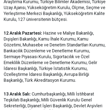
Araştırma Kurumu, Türkiye Bilimler Akademisi, Türkiye
Uzay Ajansı, Yükseköğretim Kurulu, Ölçme, Seçme ve
Yerleştirme Merkezi Başkanlığı, Yükseköğretim Kalite
Kurulu, 127 üniversitenin bütçesi.
12 Aralık Pazartesi:
Hazine ve Maliye Bakanlığı,
Dışişleri Bakanlığı, Kamu İhale Kurumu, Kamu
Gözetimi, Muhasebe ve Denetim Standartları Kurumu,
Bankacılık Düzenleme ve Denetleme Kurumu,
Sermaye Piyasası Kurulu, Sigortacılık ve Özel
Emeklilik Düzenleme ve Denetleme Kurumu, Gelir
İdaresi Başkanlığı, Türkiye İstatistik Kurumu,
Özelleştirme İdaresi Başkanlığı, Avrupa Birliği
Başkanlığı, Türk Akreditasyon Kurumu.
13 Aralık Salı:
Cumhurbaşkanlığı, Milli İstihbarat
Teşkilatı Başkanlığı, Milli Güvenlik Kurulu Genel
Sekreterliği, Diyanet İşleri Başkanlığı, Devlet Arşivleri