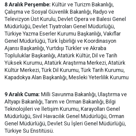
8 Aralık Perşembe:
Kültür ve Turizm Bakanlığı,
Çalışma ve Sosyal Güvenlik Bakanlığı, Radyo ve
Televizyon Üst Kurulu, Devlet Opera ve Balesi Genel
Müdürlüğü, Devlet Tiyatroları Genel Müdürlüğü,
Türkiye Yazma Eserler Kurumu Başkanlığı, Vakıflar
Genel Müdürlüğü, Türk İşbirliği ve Koordinasyon
Ajansı Başkanlığı, Yurtdışı Türkler ve Akraba
Topluluklar Başkanlığı, Atatürk Kültür, Dil ve Tarih
Yüksek Kurumu, Atatürk Araştırma Merkezi, Atatürk
Kültür Merkezi, Türk Dil Kurumu, Türk Tarih Kurumu,
Kapadokya Alan Başkanlığı, Mesleki Yeterlilik Kurumu
9 Aralık Cuma:
Milli Savunma Bakanlığı, Ulaştırma ve
Altyapı Bakanlığı, Tarım ve Orman Bakanlığı, Bilgi
Teknolojileri ve İletişim Kurumu, Karayolları Genel
Müdürlüğü, Sivil Havacılık Genel Müdürlüğü, Orman
Genel Müdürlüğü, Devlet Su İşleri Genel Müdürlüğü,
Türkiye Su Enstitüsü.