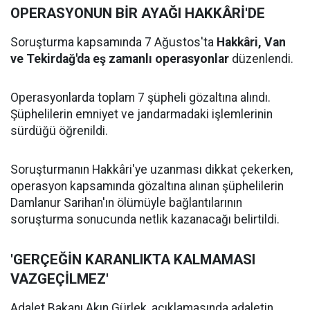
OPERASYONUN BİR AYAĞI HAKKÂRİ'DE
Soruşturma kapsamında 7 Ağustos'ta
Hakkâri, Van
ve Tekirdağ'da eş zamanlı operasyonlar
düzenlendi.
Operasyonlarda toplam 7 şüpheli gözaltına alındı.
Şüphelilerin emniyet ve jandarmadaki işlemlerinin
sürdüğü öğrenildi.
Soruşturmanın Hakkâri'ye uzanması dikkat çekerken,
operasyon kapsamında gözaltına alınan şüphelilerin
Damlanur Sarihan'ın ölümüyle bağlantılarının
soruşturma sonucunda netlik kazanacağı belirtildi.
'GERÇEĞİN KARANLIKTA KALMAMASI
VAZGEÇİLMEZ'
Adalet Bakanı Akın Gürlek, açıklamasında adaletin