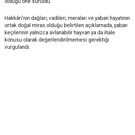
olduğu öne sürüldü.
Hakkâri'nin dağları, vadileri, meraları ve yaban hayatının
ortak doğal miras olduğu belirtilen açıklamada, yaban
keçilerinin yalnızca avlanabilir hayvan ya da ihale
konusu olarak değerlendirilmemesi gerektiği
vurgulandı.