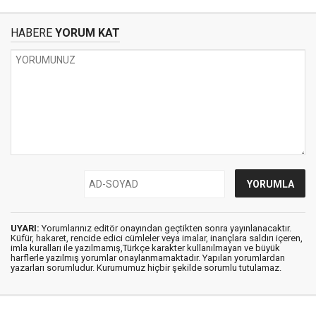
HABERE
YORUM KAT
UYARI:
Yorumlarınız editör onayından geçtikten sonra yayınlanacaktır.
Küfür, hakaret, rencide edici cümleler veya imalar, inançlara saldırı içeren,
imla kuralları ile yazılmamış,Türkçe karakter kullanılmayan ve büyük
harflerle yazılmış yorumlar onaylanmamaktadır. Yapılan yorumlardan
yazarları sorumludur. Kurumumuz hiçbir şekilde sorumlu tutulamaz.