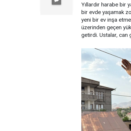
Yıllardır harabe bir 
bir evde yaşamak zo
yeni bir ev inşa etm
üzerinden geçen yüks
getirdi. Ustalar, can