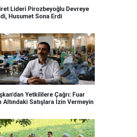
iret Lideri Pirozbeyoğlu Devreye
rdi, Husumet Sona Erdi
şkan'dan Yetkililere Çağrı: Fuar
ı Altındaki Satışlara İzin Vermeyin