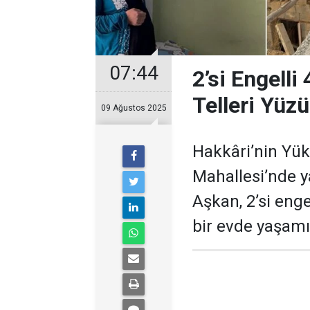
07:44
2’si Engelli
Telleri Yüz
09 Ağustos 2025
Hakkâri’nin Yük
Mahallesi’nde 
Aşkan, 2’si enge
bir evde yaşamı