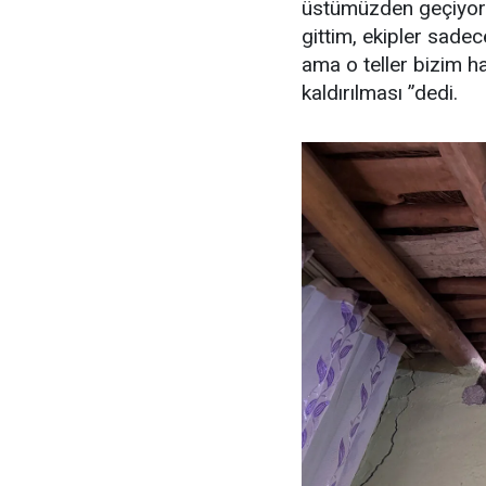
üstümüzden geçiyor.
gittim, ekipler sadece
ama o teller bizim ha
kaldırılması ”dedi.