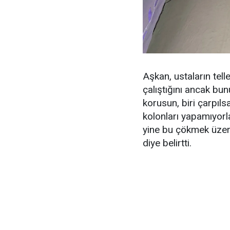
Aşkan, ustaların telle
çalıştığını ancak bun
korusun, biri çarpıl
kolonları yapamıyorla
yine bu çökmek üze
diye belirtti.