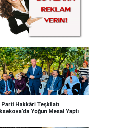
 Parti Hakkâri Teşkilatı
ksekova’da Yoğun Mesai Yaptı