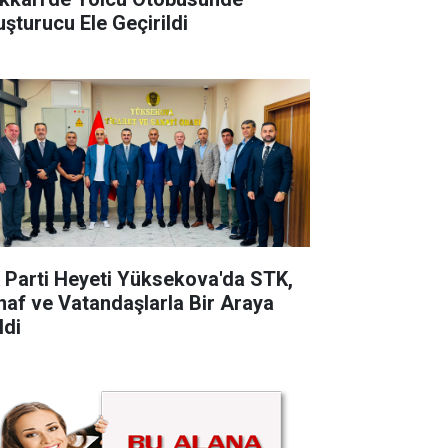
uşturucu Ele Geçirildi
 Parti Heyeti Yüksekova'da STK,
naf ve Vatandaşlarla Bir Araya
ldi