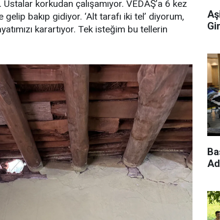
 Ustalar korkudan çalışamıyor. VEDAŞ’a 6 kez
Aş
 gelip bakıp gidiyor. ‘Alt tarafı iki tel’ diyorum,
Gi
yatımızı karartıyor. Tek isteğim bu tellerin
Ba
Ad