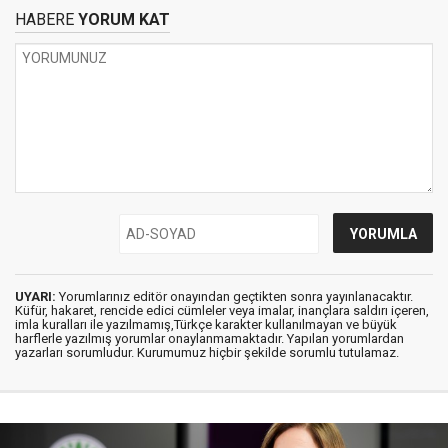
HABERE
YORUM KAT
UYARI:
Yorumlarınız editör onayından geçtikten sonra yayınlanacaktır.
Küfür, hakaret, rencide edici cümleler veya imalar, inançlara saldırı içeren,
imla kuralları ile yazılmamış,Türkçe karakter kullanılmayan ve büyük
harflerle yazılmış yorumlar onaylanmamaktadır. Yapılan yorumlardan
yazarları sorumludur. Kurumumuz hiçbir şekilde sorumlu tutulamaz.