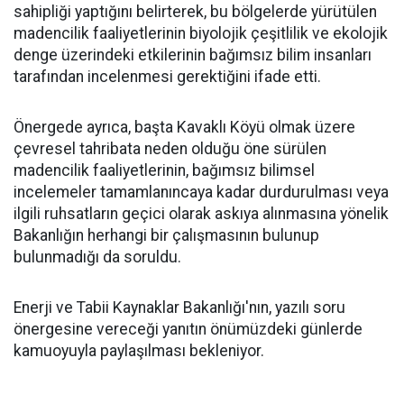
sahipliği yaptığını belirterek, bu bölgelerde yürütülen
madencilik faaliyetlerinin biyolojik çeşitlilik ve ekolojik
denge üzerindeki etkilerinin bağımsız bilim insanları
tarafından incelenmesi gerektiğini ifade etti.
Önergede ayrıca, başta Kavaklı Köyü olmak üzere
çevresel tahribata neden olduğu öne sürülen
madencilik faaliyetlerinin, bağımsız bilimsel
incelemeler tamamlanıncaya kadar durdurulması veya
ilgili ruhsatların geçici olarak askıya alınmasına yönelik
Bakanlığın herhangi bir çalışmasının bulunup
bulunmadığı da soruldu.
Enerji ve Tabii Kaynaklar Bakanlığı'nın, yazılı soru
önergesine vereceği yanıtın önümüzdeki günlerde
kamuoyuyla paylaşılması bekleniyor.