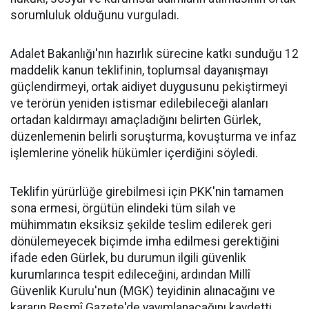
sorumluluk olduğunu vurguladı.
Adalet Bakanlığı'nın hazırlık sürecine katkı sunduğu 12
maddelik kanun teklifinin, toplumsal dayanışmayı
güçlendirmeyi, ortak aidiyet duygusunu pekiştirmeyi
ve terörün yeniden istismar edilebileceği alanları
ortadan kaldırmayı amaçladığını belirten Gürlek,
düzenlemenin belirli soruşturma, kovuşturma ve infaz
işlemlerine yönelik hükümler içerdiğini söyledi.
Teklifin yürürlüğe girebilmesi için PKK'nin tamamen
sona ermesi, örgütün elindeki tüm silah ve
mühimmatın eksiksiz şekilde teslim edilerek geri
dönülemeyecek biçimde imha edilmesi gerektiğini
ifade eden Gürlek, bu durumun ilgili güvenlik
kurumlarınca tespit edileceğini, ardından Millî
Güvenlik Kurulu'nun (MGK) teyidinin alınacağını ve
kararın Resmî Gazete'de yayımlanacağını kaydetti.