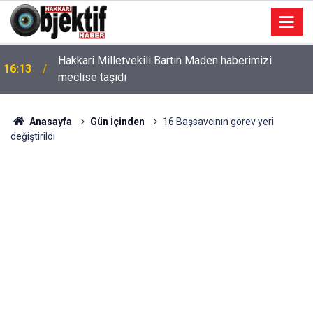
Hakkari Milletvekili Bartın Maden haberimizi
16:13
meclise taşıdı
Anasayfa
Gün İçinden
16 Başsavcının görev yeri
değiştirildi