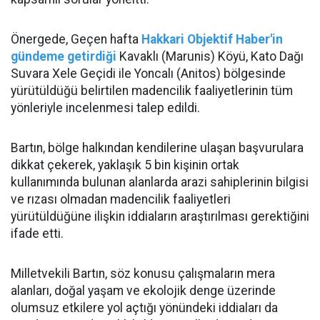
Önergede, Geçen hafta
Hakkari Objektif Haber'in
gündeme getirdiği
Kavaklı (Marunis) Köyü, Kato Dağı
Suvara Xele Geçidi ile Yoncalı (Anitos) bölgesinde
yürütüldüğü belirtilen madencilik faaliyetlerinin tüm
yönleriyle incelenmesi talep edildi.
Bartın, bölge halkından kendilerine ulaşan başvurulara
dikkat çekerek, yaklaşık 5 bin kişinin ortak
kullanımında bulunan alanlarda arazi sahiplerinin bilgisi
ve rızası olmadan madencilik faaliyetleri
yürütüldüğüne ilişkin iddiaların araştırılması gerektiğini
ifade etti.
Milletvekili Bartın, söz konusu çalışmaların mera
alanları, doğal yaşam ve ekolojik denge üzerinde
olumsuz etkilere yol açtığı yönündeki iddiaları da