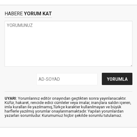
HABERE
YORUM KAT
UYARI:
Yorumlarınız editör onayından geçtikten sonra yayınlanacaktır.
Küfür, hakaret, rencide edici cümleler veya imalar, inançlara saldırı içeren,
imla kuralları ile yazılmamış,Türkçe karakter kullanılmayan ve büyük
harflerle yazılmış yorumlar onaylanmamaktadır. Yapılan yorumlardan
yazarları sorumludur. Kurumumuz hiçbir şekilde sorumlu tutulamaz.