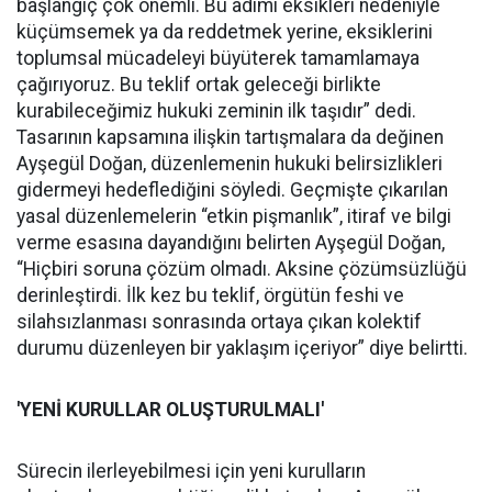
başlangıç çok önemli. Bu adımı eksikleri nedeniyle
küçümsemek ya da reddetmek yerine, eksiklerini
toplumsal mücadeleyi büyüterek tamamlamaya
çağırıyoruz. Bu teklif ortak geleceği birlikte
kurabileceğimiz hukuki zeminin ilk taşıdır” dedi.
Tasarının kapsamına ilişkin tartışmalara da değinen
Ayşegül Doğan, düzenlemenin hukuki belirsizlikleri
gidermeyi hedeflediğini söyledi. Geçmişte çıkarılan
yasal düzenlemelerin “etkin pişmanlık”, itiraf ve bilgi
verme esasına dayandığını belirten Ayşegül Doğan,
“Hiçbiri soruna çözüm olmadı. Aksine çözümsüzlüğü
derinleştirdi. İlk kez bu teklif, örgütün feshi ve
silahsızlanması sonrasında ortaya çıkan kolektif
durumu düzenleyen bir yaklaşım içeriyor” diye belirtti.
'YENİ KURULLAR OLUŞTURULMALI'
Sürecin ilerleyebilmesi için yeni kurulların