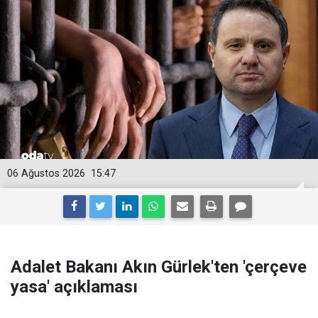
06 Ağustos 2026
15:47
Adalet Bakanı Akın Gürlek'ten 'çerçeve
yasa' açıklaması