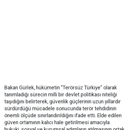
Bakan Gürlek, hükümetin "Terörsüz Türkiye" olarak
tanımladığı sürecin milli bir devlet politikası niteliği
taşıdığını belirterek, güvenlik güçlerinin uzun yıllardır
sürdürdüğü mücadele sonucunda terör tehdidinin
önemli ölçüde sınırlandırıldığını ifade etti. Elde edilen
güven ortamının kalıcı hale getirilmesi amacıyla
hukuki, sosyal ve kurumsal adımların atılmasının ortak