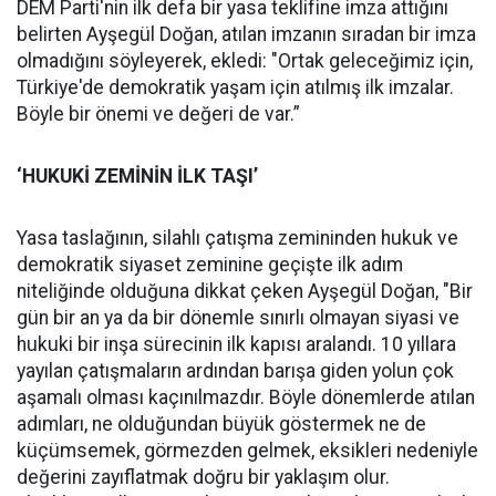
DEM Parti'nin ilk defa bir yasa teklifine imza attığını
belirten Ayşegül Doğan, atılan imzanın sıradan bir imza
olmadığını söyleyerek, ekledi: "Ortak geleceğimiz için,
Türkiye'de demokratik yaşam için atılmış ilk imzalar.
Böyle bir önemi ve değeri de var.”
‘HUKUKİ ZEMİNİN İLK TAŞI’
Yasa taslağının, silahlı çatışma zemininden hukuk ve
demokratik siyaset zeminine geçişte ilk adım
niteliğinde olduğuna dikkat çeken Ayşegül Doğan, "Bir
gün bir an ya da bir dönemle sınırlı olmayan siyasi ve
hukuki bir inşa sürecinin ilk kapısı aralandı. 10 yıllara
yayılan çatışmaların ardından barışa giden yolun çok
aşamalı olması kaçınılmazdır. Böyle dönemlerde atılan
adımları, ne olduğundan büyük göstermek ne de
küçümsemek, görmezden gelmek, eksikleri nedeniyle
değerini zayıflatmak doğru bir yaklaşım olur.