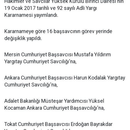
Hakimler ve Savcılar Yüksek Kurulu Birinci Dairesi'nin
19 Ocak 2017 tarihli ve 92 sayılı Adli Yargı
Kararnamesi yayımlandı.
Kararnameye göre 16 başsavcının görev yerinde
değişiklik yapıldı.
Mersin Cumhuriyet Başsavcısı Mustafa Yıldırım
Yargıtay Cumhuriyet Savcılığı'na,
Ankara Cumhuriyet Başsavcısı Harun Kodalak Yargıtay
Cumhuriyet Savcılığı'na,
Adalet Bakanlığı Müsteşar Yardımcısı Yüksel
Kocaman Ankara Cumhuriyet Başsavcılığı'na,
Tokat Cumhuriyet Başsavcısı Erdoğan Bayrakdar