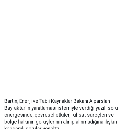
Bartın, Enerji ve Tabii Kaynaklar Bakanı Alparslan
Bayraktar'ın yanıtlaması istemiyle verdiği yazılı soru
önergesinde, çevresel etkiler, ruhsat süreçleri ve
bölge halkının görüşlerinin alınıp alınmadığına ilişkin
kapsamlı sorular yöneltti.