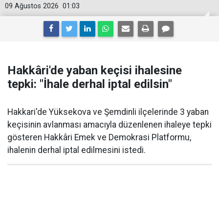
09 Ağustos 2026
01:03
Hakkâri'de yaban keçisi ihalesine
tepki: "İhale derhal iptal edilsin"
Hakkari'de Yüksekova ve Şemdinli ilçelerinde 3 yaban
keçisinin avlanması amacıyla düzenlenen ihaleye tepki
gösteren Hakkâri Emek ve Demokrasi Platformu,
ihalenin derhal iptal edilmesini istedi.