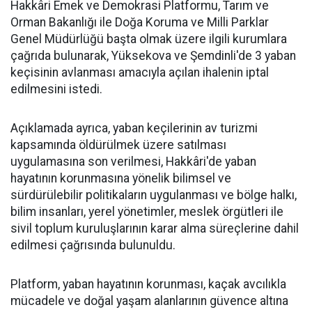
Hakkâri Emek ve Demokrasi Platformu, Tarım ve
Orman Bakanlığı ile Doğa Koruma ve Milli Parklar
Genel Müdürlüğü başta olmak üzere ilgili kurumlara
çağrıda bulunarak, Yüksekova ve Şemdinli'de 3 yaban
keçisinin avlanması amacıyla açılan ihalenin iptal
edilmesini istedi.
Açıklamada ayrıca, yaban keçilerinin av turizmi
kapsamında öldürülmek üzere satılması
uygulamasına son verilmesi, Hakkâri'de yaban
hayatının korunmasına yönelik bilimsel ve
sürdürülebilir politikaların uygulanması ve bölge halkı,
bilim insanları, yerel yönetimler, meslek örgütleri ile
sivil toplum kuruluşlarının karar alma süreçlerine dahil
edilmesi çağrısında bulunuldu.
Platform, yaban hayatının korunması, kaçak avcılıkla
mücadele ve doğal yaşam alanlarının güvence altına