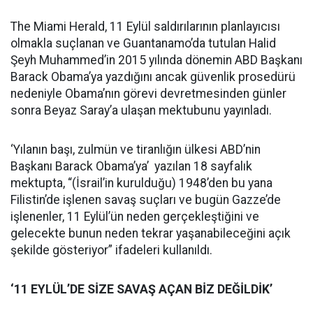
The Miami Herald, 11 Eylül saldırılarının planlayıcısı
olmakla suçlanan ve Guantanamo’da tutulan Halid
Şeyh Muhammed’in 2015 yılında dönemin ABD Başkanı
Barack Obama’ya yazdığını ancak güvenlik prosedürü
nedeniyle Obama’nın görevi devretmesinden günler
sonra Beyaz Saray’a ulaşan mektubunu yayınladı.
‘Yılanın başı, zulmün ve tiranlığın ülkesi ABD’nin
Başkanı Barack Obama’ya’ yazılan 18 sayfalık
mektupta, “(İsrail’in kurulduğu) 1948’den bu yana
Filistin’de işlenen savaş suçları ve bugün Gazze’de
işlenenler, 11 Eylül’ün neden gerçekleştiğini ve
gelecekte bunun neden tekrar yaşanabileceğini açık
şekilde gösteriyor” ifadeleri kullanıldı.
‘11 EYLÜL’DE SİZE SAVAŞ AÇAN BİZ DEĞİLDİK’