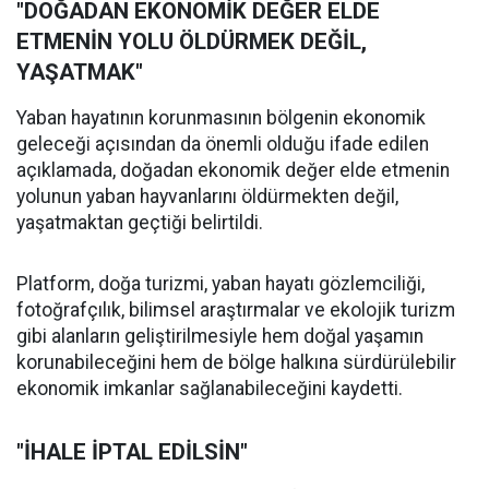
"DOĞADAN EKONOMİK DEĞER ELDE
ETMENİN YOLU ÖLDÜRMEK DEĞİL,
YAŞATMAK"
Yaban hayatının korunmasının bölgenin ekonomik
geleceği açısından da önemli olduğu ifade edilen
açıklamada, doğadan ekonomik değer elde etmenin
yolunun yaban hayvanlarını öldürmekten değil,
yaşatmaktan geçtiği belirtildi.
Platform, doğa turizmi, yaban hayatı gözlemciliği,
fotoğrafçılık, bilimsel araştırmalar ve ekolojik turizm
gibi alanların geliştirilmesiyle hem doğal yaşamın
korunabileceğini hem de bölge halkına sürdürülebilir
ekonomik imkanlar sağlanabileceğini kaydetti.
"İHALE İPTAL EDİLSİN"