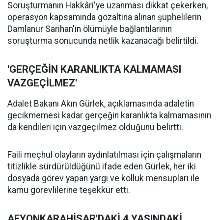
Soruşturmanın Hakkâri'ye uzanması dikkat çekerken,
operasyon kapsamında gözaltına alınan şüphelilerin
Damlanur Sarihan'ın ölümüyle bağlantılarının
soruşturma sonucunda netlik kazanacağı belirtildi.
'GERÇEĞİN KARANLIKTA KALMAMASI
VAZGEÇİLMEZ'
Adalet Bakanı Akın Gürlek, açıklamasında adaletin
gecikmemesi kadar gerçeğin karanlıkta kalmamasının
da kendileri için vazgeçilmez olduğunu belirtti.
Faili meçhul olayların aydınlatılması için çalışmaların
titizlikle sürdürüldüğünü ifade eden Gürlek, her iki
dosyada görev yapan yargı ve kolluk mensupları ile
kamu görevlilerine teşekkür etti.
AFYONKARAHİSAR'DAKİ 4 YAŞINDAKİ