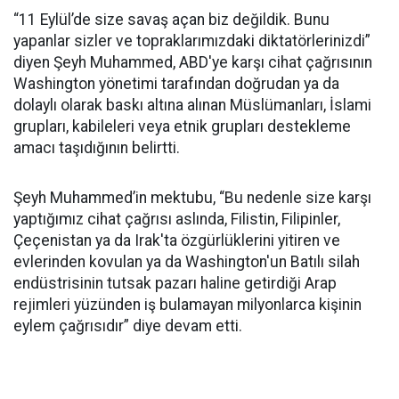
“11 Eylül’de size savaş açan biz değildik. Bunu
yapanlar sizler ve topraklarımızdaki diktatörlerinizdi”
diyen Şeyh Muhammed, ABD'ye karşı cihat çağrısının
Washington yönetimi tarafından doğrudan ya da
dolaylı olarak baskı altına alınan Müslümanları, İslami
grupları, kabileleri veya etnik grupları destekleme
amacı taşıdığının belirtti.
Şeyh Muhammed’in mektubu, “Bu nedenle size karşı
yaptığımız cihat çağrısı aslında, Filistin, Filipinler,
Çeçenistan ya da Irak'ta özgürlüklerini yitiren ve
evlerinden kovulan ya da Washington'un Batılı silah
endüstrisinin tutsak pazarı haline getirdiği Arap
rejimleri yüzünden iş bulamayan milyonlarca kişinin
eylem çağrısıdır” diye devam etti.