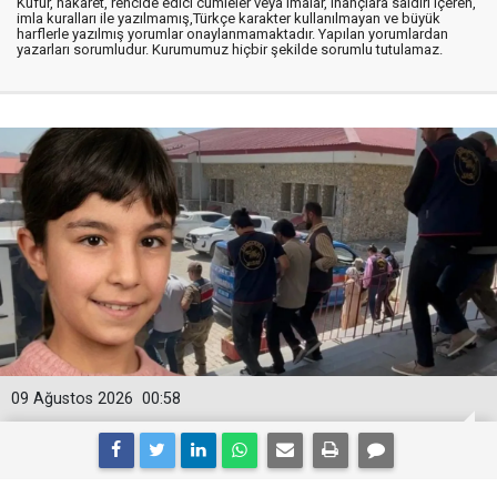
Küfür, hakaret, rencide edici cümleler veya imalar, inançlara saldırı içeren,
imla kuralları ile yazılmamış,Türkçe karakter kullanılmayan ve büyük
harflerle yazılmış yorumlar onaylanmamaktadır. Yapılan yorumlardan
yazarları sorumludur. Kurumumuz hiçbir şekilde sorumlu tutulamaz.
09 Ağustos 2026
00:58