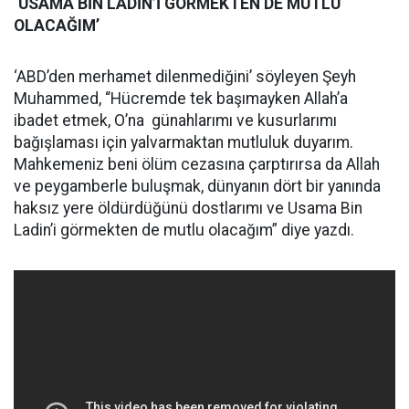
‘USAMA BİN LADİN’İ GÖRMEKTEN DE MUTLU
OLACAĞIM’
‘ABD’den merhamet dilenmediğini’ söyleyen Şeyh
Muhammed, “Hücremde tek başımayken Allah’a
ibadet etmek, O’na günahlarımı ve kusurlarımı
bağışlaması için yalvarmaktan mutluluk duyarım.
Mahkemeniz beni ölüm cezasına çarptırırsa da Allah
ve peygamberle buluşmak, dünyanın dört bir yanında
haksız yere öldürdüğünü dostlarımı ve Usama Bin
Ladin’i görmekten de mutlu olacağım” diye yazdı.