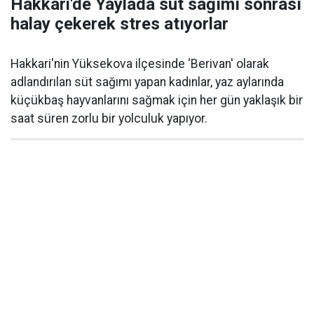
Hakkari'de Yaylada süt sağımı sonrası
halay çekerek stres atıyorlar
Hakkari'nin Yüksekova ilçesinde ‘Berivan' olarak
adlandırılan süt sağımı yapan kadınlar, yaz aylarında
küçükbaş hayvanlarını sağmak için her gün yaklaşık bir
saat süren zorlu bir yolculuk yapıyor.