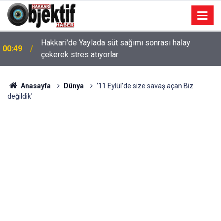
Hakkari'de Yaylada süt sağımı sonrası halay
00:49
çekerek stres atıyorlar
Anasayfa
Dünya
‘11 Eylül’de size savaş açan Biz
değildik'