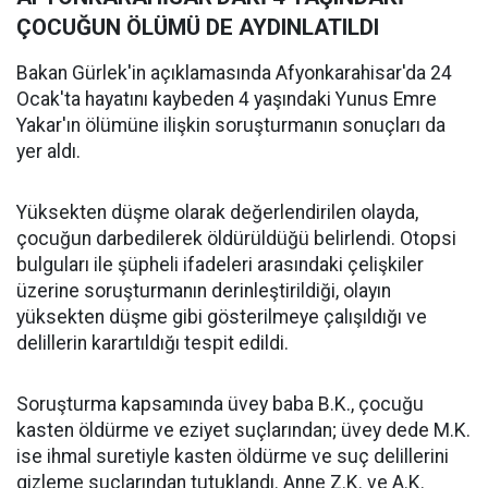
ÇOCUĞUN ÖLÜMÜ DE AYDINLATILDI
Bakan Gürlek'in açıklamasında Afyonkarahisar'da 24
Ocak'ta hayatını kaybeden 4 yaşındaki Yunus Emre
Yakar'ın ölümüne ilişkin soruşturmanın sonuçları da
yer aldı.
Yüksekten düşme olarak değerlendirilen olayda,
çocuğun darbedilerek öldürüldüğü belirlendi. Otopsi
bulguları ile şüpheli ifadeleri arasındaki çelişkiler
üzerine soruşturmanın derinleştirildiği, olayın
yüksekten düşme gibi gösterilmeye çalışıldığı ve
delillerin karartıldığı tespit edildi.
Soruşturma kapsamında üvey baba B.K., çocuğu
kasten öldürme ve eziyet suçlarından; üvey dede M.K.
ise ihmal suretiyle kasten öldürme ve suç delillerini
gizleme suçlarından tutuklandı. Anne Z.K. ve A.K.