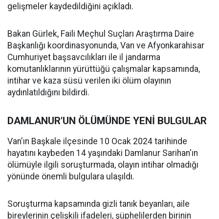
gelişmeler kaydedildiğini açıkladı.
Bakan Gürlek, Faili Meçhul Suçları Araştırma Daire
Başkanlığı koordinasyonunda, Van ve Afyonkarahisar
Cumhuriyet başsavcılıkları ile il jandarma
komutanlıklarının yürüttüğü çalışmalar kapsamında,
intihar ve kaza süsü verilen iki ölüm olayının
aydınlatıldığını bildirdi.
DAMLANUR'UN ÖLÜMÜNDE YENİ BULGULAR
Van'ın Başkale ilçesinde 10 Ocak 2024 tarihinde
hayatını kaybeden 14 yaşındaki Damlanur Sarihan'ın
ölümüyle ilgili soruşturmada, olayın intihar olmadığı
yönünde önemli bulgulara ulaşıldı.
Soruşturma kapsamında gizli tanık beyanları, aile
bireylerinin çelişkili ifadeleri, şüphelilerden birinin