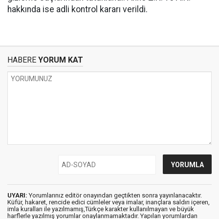
hakkında ise adli kontrol kararı verildi.
HABERE
YORUM KAT
UYARI:
Yorumlarınız editör onayından geçtikten sonra yayınlanacaktır.
Küfür, hakaret, rencide edici cümleler veya imalar, inançlara saldırı içeren,
imla kuralları ile yazılmamış,Türkçe karakter kullanılmayan ve büyük
harflerle yazılmış yorumlar onaylanmamaktadır. Yapılan yorumlardan